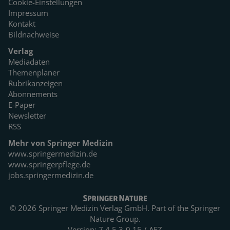
Cookie-Einstellungen
Impressum
Kontakt
Bildnachweise
Verlag
Mediadaten
Themenplaner
Rubrikanzeigen
Abonnements
E-Paper
Newsletter
RSS
Mehr von Springer Medizin
www.springermedizin.de
www.springerpflege.de
jobs.springermedizin.de
© 2026 Springer Medizin Verlag GmbH. Part of the
Springer
Nature Group.
Version: 7.4.5.3-0.15 / AEZ