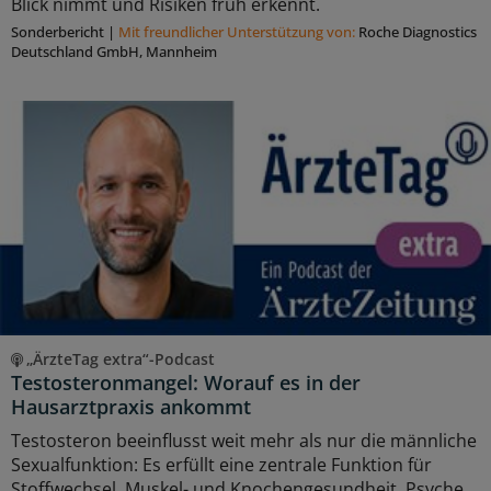
Blick nimmt und Risiken früh erkennt.
Sonderbericht
|
Mit freundlicher Unterstützung von:
Roche Diagnostics
Deutschland GmbH, Mannheim
„ÄrzteTag extra“-Podcast
Testosteronmangel: Worauf es in der
Hausarztpraxis ankommt
Testosteron beeinflusst weit mehr als nur die männliche
Sexualfunktion: Es erfüllt eine zentrale Funktion für
Stoffwechsel, Muskel- und Knochengesundheit, Psyche