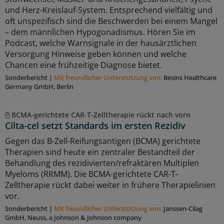
und Herz-Kreislauf-System. Entsprechend vielfältig und
oft unspezifisch sind die Beschwerden bei einem Mangel
– dem männlichen Hypogonadismus. Hören Sie im
Podcast, welche Warnsignale in der hausärztlichen
Versorgung Hinweise geben können und welche
Chancen eine frühzeitige Diagnose bietet.
Sonderbericht
|
Mit freundlicher Unterstützung von:
Besins Healthcare
Germany GmbH, Berlin
BCMA-gerichtete CAR-T-Zelltherapie rückt nach vorn
Cilta-cel setzt Standards im ersten Rezidiv
Gegen das B-Zell-Reifungsantigen (BCMA) gerichtete
Therapien sind heute ein zentraler Bestandteil der
Behandlung des rezidivierten/refraktären Multiplen
Myeloms (RRMM). Die BCMA-gerichtete CAR-T-
Zelltherapie rückt dabei weiter in frühere Therapielinien
vor.
Sonderbericht
|
Mit freundlicher Unterstützung von:
Janssen-Cilag
GmbH, Neuss, a Johnson & Johnson company