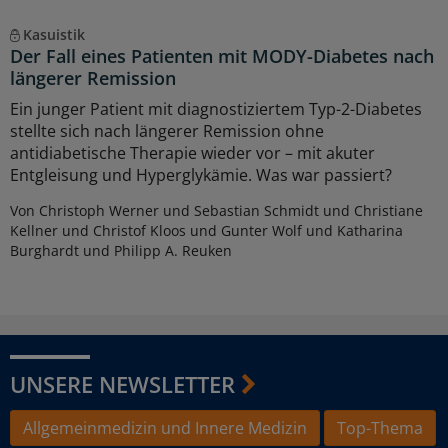
Kasuistik
Der Fall eines Patienten mit MODY-Diabetes nach
längerer Remission
Ein junger Patient mit diagnostiziertem Typ-2-Diabetes
stellte sich nach längerer Remission ohne
antidiabetische Therapie wieder vor – mit akuter
Entgleisung und Hyperglykämie. Was war passiert?
Von Christoph Werner und Sebastian Schmidt und Christiane
Kellner und Christof Kloos und Gunter Wolf und Katharina
Burghardt und Philipp A. Reuken
UNSERE NEWSLETTER
Allgemeinmedizin und Innere Medizin
Top-Thema