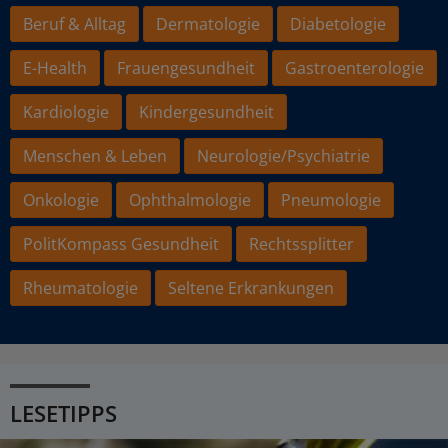
Beruf & Alltag
Dermatologie
Diabetologie
E-Health
Frauengesundheit
Gastroenterologie
Kardiologie
Kindergesundheit
Menschen & Leben
Neurologie/Psychiatrie
Onkologie
Ophthalmologie
Pneumologie
PolitKompass Gesundheit
Rechtssplitter
Rheumatologie
Seltene Erkrankungen
LESETIPPS