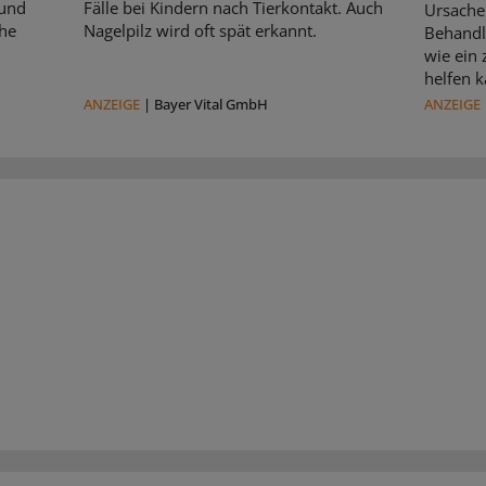
 und
Fälle bei Kindern nach Tierkontakt. Auch
Ursache 
che
Nagelpilz wird oft spät erkannt.
Behandl
wie ein
helfen k
ANZEIGE
|
Bayer Vital GmbH
ANZEIGE