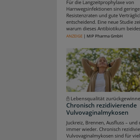
Für die Langzeitprophylaxe von
Harnwegsinfektionen sind geringe
Resistenzraten und gute Verträglic
entscheidend. Eine neue Studie zei
warum dieses Antibiotikum beides 
ANZEIGE
|
MIP Pharma GmbH
Lebensqualität zurückgewinn
Chronisch rezidivierende
Vulvovaginalmykosen
Juckreiz, Brennen, Ausfluss – und 
immer wieder. Chronisch rezidivi
Vulvovaginalmykosen sind für vie