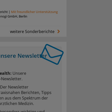
richt
|
Mit freundlicher Unterstützung
onogi GmbH, Berlin
weitere Sonderberichte
unsere Newsletter
ealth:
Unsere
-Newsletter.
Der Newsletter
raxisnahen Berichten, Tipps
ten aus dem Spektrum der
rztlichen Medizin.
 besonders wichtige und