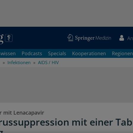
An
swissen
Podcasts
Specials
Kooperationen
Regionen
Infektionen
AIDS / HIV
r mit Lenacapavir
irussuppression mit einer Tab
g