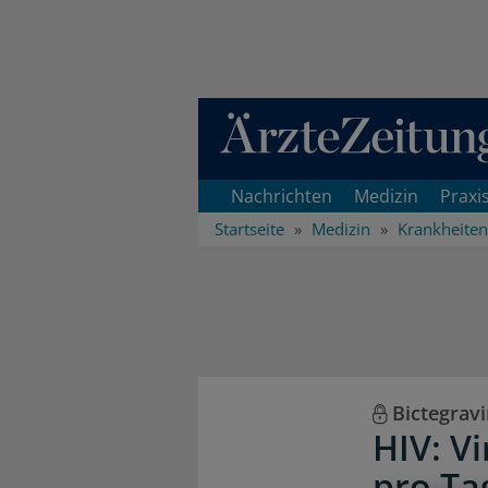
Direkt zum Inhaltsbereich
Nachrichten
Medizin
Praxi
Startseite
Medizin
Krankheiten
Bictegravi
HIV: V
pro Ta