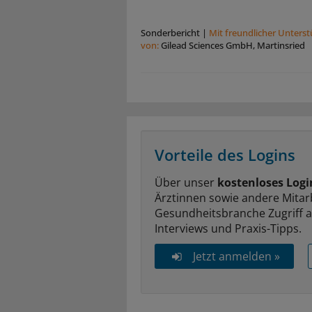
Sonderbericht
|
Mit freundlicher Unters
von:
Gilead Sciences GmbH, Martinsried
Vorteile des Logins
Über unser
kostenloses Logi
Ärztinnen sowie andere Mitar
Gesundheitsbranche Zugriff 
Interviews und Praxis-Tipps.
Jetzt anmelden »