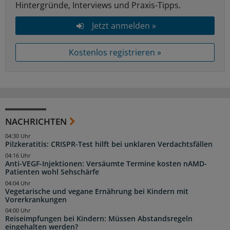
Hintergründe, Interviews und Praxis-Tipps.
Jetzt anmelden »
Kostenlos registrieren »
NACHRICHTEN
04:30 Uhr
Pilzkeratitis: CRISPR-Test hilft bei unklaren Verdachtsfällen
04:16 Uhr
Anti-VEGF-Injektionen: Versäumte Termine kosten nAMD-
Patienten wohl Sehschärfe
04:04 Uhr
Vegetarische und vegane Ernährung bei Kindern mit
Vorerkrankungen
04:00 Uhr
Reiseimpfungen bei Kindern: Müssen Abstandsregeln
eingehalten werden?