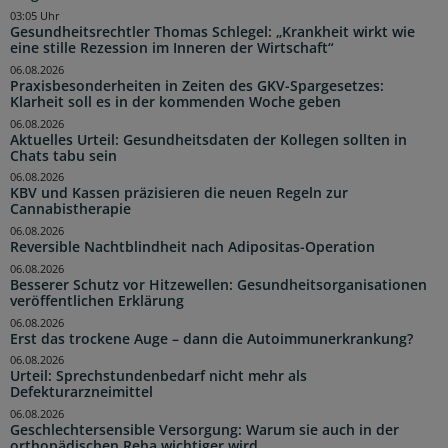
03:05 Uhr
Gesundheitsrechtler Thomas Schlegel: „Krankheit wirkt wie
eine stille Rezession im Inneren der Wirtschaft“
06.08.2026
Praxisbesonderheiten in Zeiten des GKV-Spargesetzes:
Klarheit soll es in der kommenden Woche geben
06.08.2026
Aktuelles Urteil: Gesundheitsdaten der Kollegen sollten in
Chats tabu sein
06.08.2026
KBV und Kassen präzisieren die neuen Regeln zur
Cannabistherapie
06.08.2026
Reversible Nachtblindheit nach Adipositas-Operation
06.08.2026
Besserer Schutz vor Hitzewellen: Gesundheitsorganisationen
veröffentlichen Erklärung
06.08.2026
Erst das trockene Auge – dann die Autoimmunerkrankung?
06.08.2026
Urteil: Sprechstundenbedarf nicht mehr als
Defekturarzneimittel
06.08.2026
Geschlechtersensible Versorgung: Warum sie auch in der
orthopädischen Reha wichtiger wird