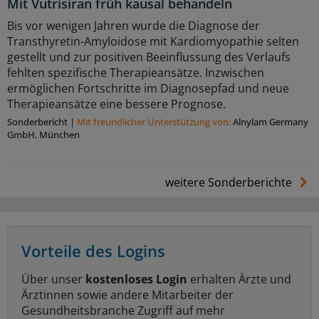
Mit Vutrisiran früh kausal behandeln
Bis vor wenigen Jahren wurde die Diagnose der
Transthyretin-Amyloidose mit Kardiomyopathie selten
gestellt und zur positiven Beeinflussung des Verlaufs
fehlten spezifische Therapieansätze. Inzwischen
ermöglichen Fortschritte im Diagnosepfad und neue
Therapieansätze eine bessere Prognose.
Sonderbericht
|
Mit freundlicher Unterstützung von:
Alnylam Germany
GmbH, München
weitere Sonderberichte
Vorteile des Logins
Über unser
kostenloses Login
erhalten Ärzte und
Ärztinnen sowie andere Mitarbeiter der
Gesundheitsbranche Zugriff auf mehr