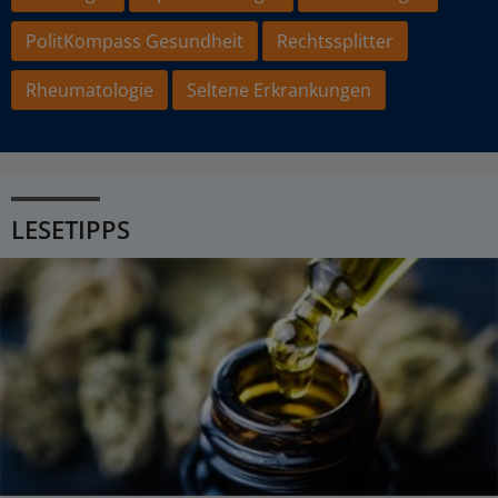
PolitKompass Gesundheit
Rechtssplitter
Rheumatologie
Seltene Erkrankungen
LESETIPPS