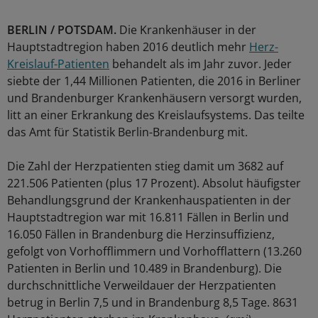
BERLIN / POTSDAM.
Die Krankenhäuser in der
Hauptstadtregion haben 2016 deutlich mehr
Herz-
Kreislauf-Patienten
behandelt als im Jahr zuvor. Jeder
siebte der 1,44 Millionen Patienten, die 2016 in Berliner
und Brandenburger Krankenhäusern versorgt wurden,
litt an einer Erkrankung des Kreislaufsystems. Das teilte
das Amt für Statistik Berlin-Brandenburg mit.
Die Zahl der Herzpatienten stieg damit um 3682 auf
221.506 Patienten (plus 17 Prozent). Absolut häufigster
Behandlungsgrund der Krankenhauspatienten in der
Hauptstadtregion war mit 16.811 Fällen in Berlin und
16.050 Fällen in Brandenburg die Herzinsuffizienz,
gefolgt von Vorhofflimmern und Vorhofflattern (13.260
Patienten in Berlin und 10.489 in Brandenburg). Die
durchschnittliche Verweildauer der Herzpatienten
betrug in Berlin 7,5 und in Brandenburg 8,5 Tage. 8631