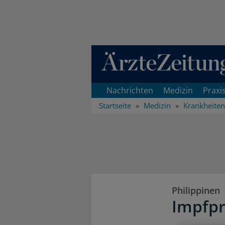
Direkt zum Inhaltsbereich
Nachrichten
Medizin
Praxi
Startseite
Medizin
Krankheiten
Philippinen
Impfp