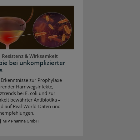
, Resistenz & Wirksamkeit
ie bei unkomplizierter
s
 Erkenntnisse zur Prophylaxe
erender Harnwegsinfekte,
ztrends bei E. coli und zur
keit bewährter Antibiotika –
nd auf Real-World-Daten und
ienempfehlungen.
|
MIP Pharma GmbH