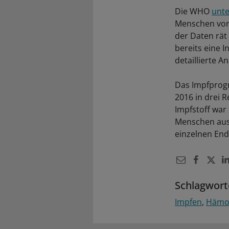
Die WHO
unte
Menschen vor
der Daten rät
bereits eine 
detaillierte A
Das Impfprogr
2016 in drei 
Impfstoff war
Menschen aus 
einzelnen End
Schlagwort
Impfen
Hämor