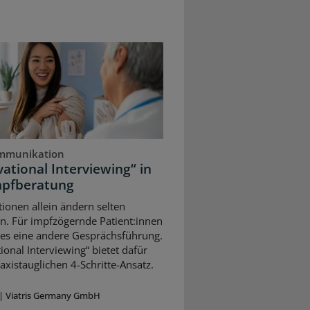
mmunikation
ational Interviewing“ in
mpfberatung
ionen allein ändern selten
n. Für impfzögernde Patient:innen
 es eine andere Gesprächsführung.
ional Interviewing“ bietet dafür
axistauglichen 4-Schritte-Ansatz.
|
Viatris Germany GmbH