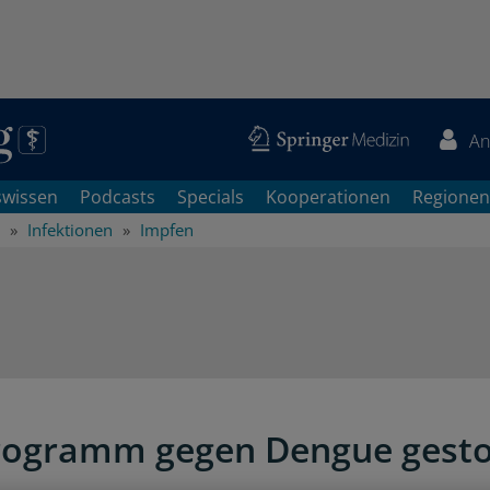
An
swissen
Podcasts
Specials
Kooperationen
Regionen
Infektionen
Impfen
rogramm gegen Dengue gest