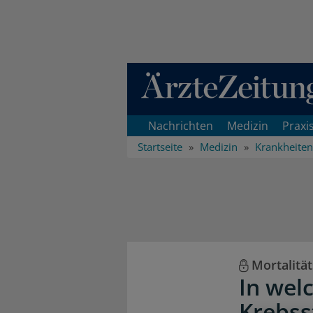
Direkt zum Inhaltsbereich
Nachrichten
Medizin
Praxi
Startseite
Medizin
Krankheiten
Mortalität
In wel
Krebss