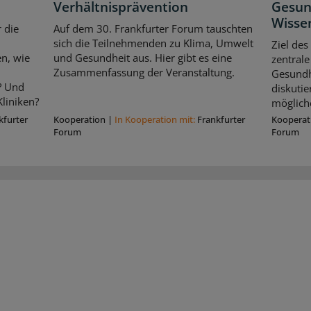
Verhältnisprävention
Gesun
Wisse
 die
Auf dem 30. Frankfurter Forum tauschten
sich die Teilnehmenden zu Klima, Umwelt
Ziel des
n, wie
und Gesundheit aus. Hier gibt es eine
zentrale
Zusammenfassung der Veranstaltung.
Gesundhe
? Und
diskuti
liniken?
möglich
kfurter
Kooperation
|
In Kooperation mit:
Frankfurter
Kooperat
Forum
Forum