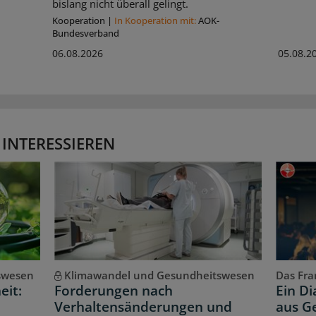
bislang nicht überall gelingt.
Kooperation
|
In Kooperation mit:
AOK-
Bundesverband
06.08.2026
05.08.2
 INTERESSIEREN
swesen
Klimawandel und Gesundheitswesen
Das Fran
eit:
Forderungen nach
Ein D
Verhaltensänderungen und
aus Ge