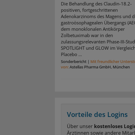
Die Behandlung des Claudin-18.2-
positiven, fortgeschrittenen
Adenokarzinoms des Magens und d
gastroösophagealen Übergangs (AE
dem monoklonalen Antikörper
Zolbetuximab war in den
zulassungsrelevanten Phase-III-Stud
SPOTLIGHT und GLOW im Vergleich
Placebo ...
Sonderbericht
|
Mit freundlicher Unters
von:
Astellas Pharma GmbH, München
Vorteile des Logins
Über unser
kostenloses Logi
Ärztinnen sowie andere Mitar