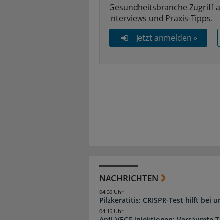
Gesundheitsbranche Zugriff 
Interviews und Praxis-Tipps.
Jetzt anmelden »
NACHRICHTEN
04:30 Uhr
Pilzkeratitis: CRISPR-Test hilft bei 
04:16 Uhr
Anti-VEGF-Injektionen: Versäumte 