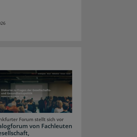
026
kfurter Forum stellt sich vor
ialogforum von Fachleuten
sellschaft,