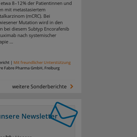
i etwa 8–12% der Patientinnen und
en mit metastasiertem
talkarzinom (mCRC). Bei
iesener Mutation wird in den
ien bei diesem Subtyp Encorafenib
tuximab nach systemischer
pie ...
richt
|
Mit freundlicher Unterstützung
rre Fabre Pharma GmbH, Freiburg
weitere Sonderberichte
unsere Newsletter