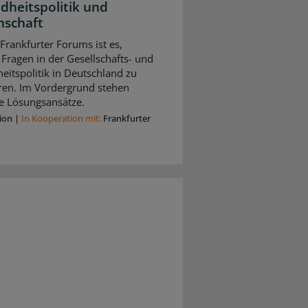
dheitspolitik und
nschaft
 Frankfurter Forums ist es,
 Fragen in der Gesellschafts- und
itspolitik in Deutschland zu
eren. Im Vordergrund stehen
e Lösungsansätze.
ion
|
In Kooperation mit:
Frankfurter