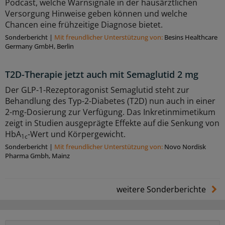
Podcast, welche Warnsignale in der hausärztlichen
Versorgung Hinweise geben können und welche
Chancen eine frühzeitige Diagnose bietet.
Sonderbericht
|
Mit freundlicher Unterstützung von:
Besins Healthcare
Germany GmbH, Berlin
T2D-Therapie jetzt auch mit Semaglutid 2 mg
Der GLP-1-Rezeptoragonist Semaglutid steht zur
Behandlung des Typ-2-Diabetes (T2D) nun auch in einer
2-mg-Dosierung zur Verfügung. Das Inkretinmimetikum
zeigt in Studien ausgeprägte Effekte auf die Senkung von
HbA
-Wert und Körpergewicht.
1c
Sonderbericht
|
Mit freundlicher Unterstützung von:
Novo Nordisk
Pharma Gmbh, Mainz
weitere Sonderberichte