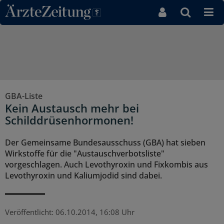
Direkt zum Inhaltsbereich
GBA-Liste
Kein Austausch mehr bei
Schilddrüsenhormonen!
Der Gemeinsame Bundesausschuss (GBA) hat sieben
Wirkstoffe für die "Austauschverbotsliste"
vorgeschlagen. Auch Levothyroxin und Fixkombis aus
Levothyroxin und Kaliumjodid sind dabei.
Veröffentlicht:
06.10.2014, 16:08 Uhr