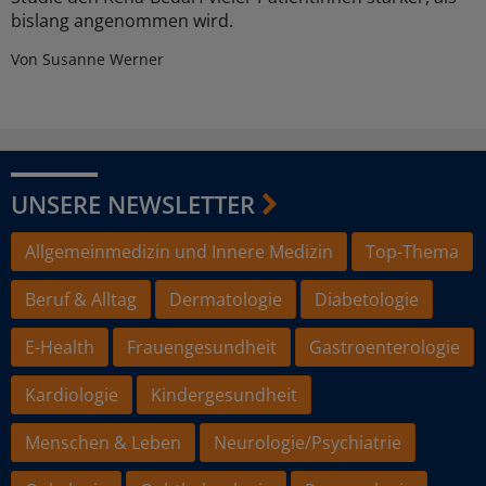
bislang angenommen wird.
Von Susanne Werner
UNSERE NEWSLETTER
Allgemeinmedizin und Innere Medizin
Top-Thema
Beruf & Alltag
Dermatologie
Diabetologie
E-Health
Frauengesundheit
Gastroenterologie
Kardiologie
Kindergesundheit
Menschen & Leben
Neurologie/Psychiatrie