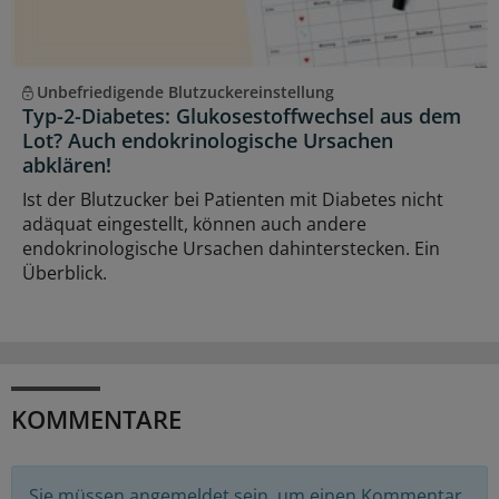
Unbefriedigende Blutzuckereinstellung
Typ-2-Diabetes: Glukosestoffwechsel aus dem
Lot? Auch endokrinologische Ursachen
abklären!
Ist der Blutzucker bei Patienten mit Diabetes nicht
adäquat eingestellt, können auch andere
endokrinologische Ursachen dahinterstecken. Ein
Überblick.
KOMMENTARE
Sie müssen angemeldet sein, um einen Kommentar