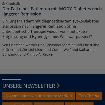
Kasuistik
Der Fall eines Patienten mit MODY-Diabetes nach
längerer Remission
Ein junger Patient mit diagnostiziertem Typ-2-Diabetes
stellte sich nach längerer Remission ohne
antidiabetische Therapie wieder vor – mit akuter
Entgleisung und Hyperglykämie. Was war passiert?
Von Christoph Werner und Sebastian Schmidt und Christiane
Kellner und Christof Kloos und Gunter Wolf und Katharina
Burghardt und Philipp A. Reuken
UNSERE NEWSLETTER
Allgemeinmedizin und Innere Medizin
Top-Thema