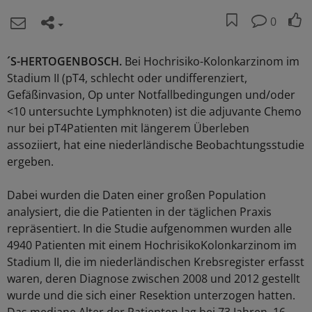
0
´S-HERTOGENBOSCH.
Bei Hochrisiko-Kolonkarzinom im
Stadium II (pT4, schlecht oder undifferenziert,
Gefäßinvasion, Op unter Notfallbedingungen und/oder
<10 untersuchte Lymphknoten) ist die adjuvante Chemo
nur bei pT4Patienten mit längerem Überleben
assoziiert, hat eine niederländische Beobachtungsstudie
ergeben.
Dabei wurden die Daten einer großen Population
analysiert, die die Patienten in der täglichen Praxis
repräsentiert. In die Studie aufgenommen wurden alle
4940 Patienten mit einem HochrisikoKolonkarzinom im
Stadium II, die im niederländischen Krebsregister erfasst
waren, deren Diagnose zwischen 2008 und 2012 gestellt
wurde und die sich einer Resektion unterzogen hatten.