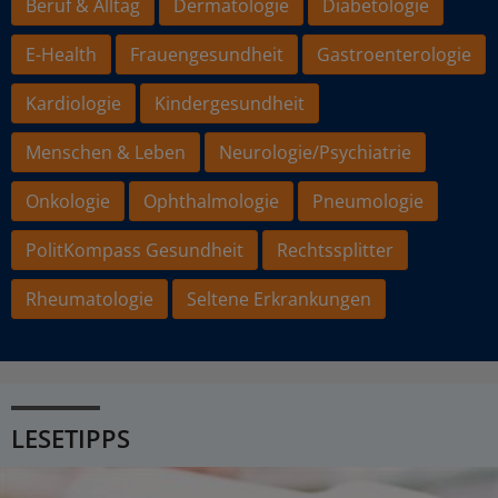
Beruf & Alltag
Dermatologie
Diabetologie
E-Health
Frauengesundheit
Gastroenterologie
Kardiologie
Kindergesundheit
Menschen & Leben
Neurologie/Psychiatrie
Onkologie
Ophthalmologie
Pneumologie
PolitKompass Gesundheit
Rechtssplitter
Rheumatologie
Seltene Erkrankungen
LESETIPPS