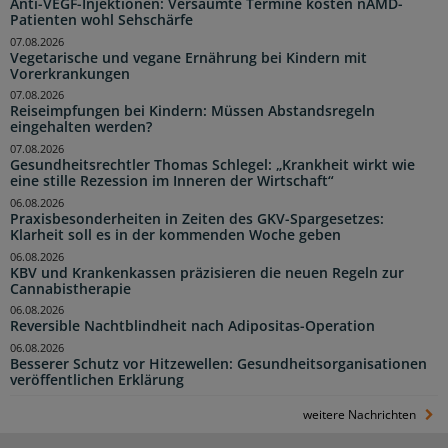
Anti-VEGF-Injektionen: Versäumte Termine kosten nAMD-
Patienten wohl Sehschärfe
07.08.2026
Vegetarische und vegane Ernährung bei Kindern mit
Vorerkrankungen
07.08.2026
Reiseimpfungen bei Kindern: Müssen Abstandsregeln
eingehalten werden?
07.08.2026
Gesundheitsrechtler Thomas Schlegel: „Krankheit wirkt wie
eine stille Rezession im Inneren der Wirtschaft“
06.08.2026
Praxisbesonderheiten in Zeiten des GKV-Spargesetzes:
Klarheit soll es in der kommenden Woche geben
06.08.2026
KBV und Krankenkassen präzisieren die neuen Regeln zur
Cannabistherapie
06.08.2026
Reversible Nachtblindheit nach Adipositas-Operation
06.08.2026
Besserer Schutz vor Hitzewellen: Gesundheitsorganisationen
veröffentlichen Erklärung
weitere Nachrichten