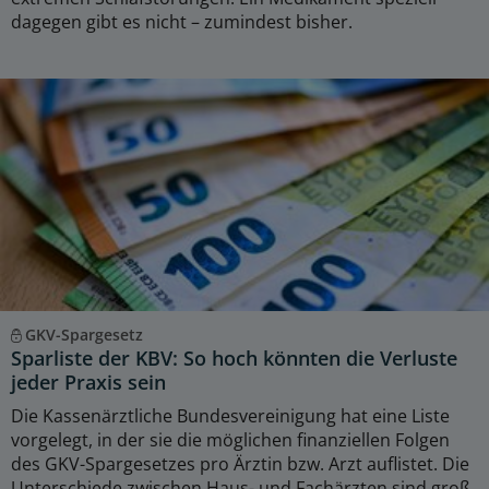
dagegen gibt es nicht – zumindest bisher.
GKV-Spargesetz
Sparliste der KBV: So hoch könnten die Verluste
jeder Praxis sein
Die Kassenärztliche Bundesvereinigung hat eine Liste
vorgelegt, in der sie die möglichen finanziellen Folgen
des GKV-Spargesetzes pro Ärztin bzw. Arzt auflistet. Die
Unterschiede zwischen Haus- und Fachärzten sind groß.