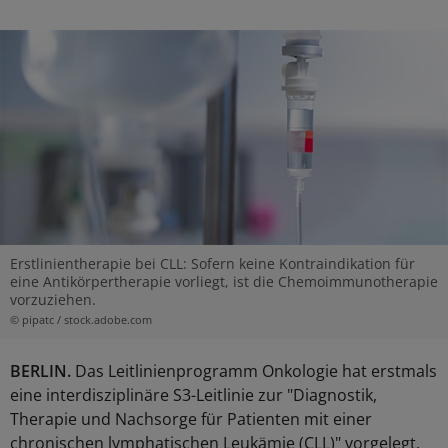
Erstlinientherapie bei CLL: Sofern keine Kontraindikation für
eine Antikörpertherapie vorliegt, ist die Chemoimmunotherapie
vorzuziehen.
© pipatc / stock.adobe.com
BERLIN.
Das Leitlinienprogramm Onkologie hat erstmals
eine interdisziplinäre S3-Leitlinie zur "Diagnostik,
Therapie und Nachsorge für Patienten mit einer
chronischen lymphatischen Leukämie (CLL)" vorgelegt.