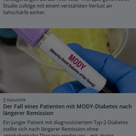
Studie zufolge mit einem verstärkten Verlust an
Sehschärfe einher.
Kasuistik
Der Fall eines Patienten mit MODY-Diabetes nach
längerer Remission
Ein junger Patient mit diagnostiziertem Typ-2-Diabetes
stellte sich nach längerer Remission ohne
antidiabetische Therapie wieder vor – mit akuter