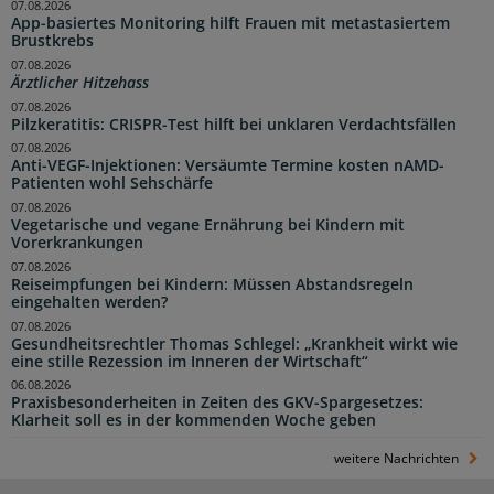
07.08.2026
App-basiertes Monitoring hilft Frauen mit metastasiertem
Brustkrebs
07.08.2026
Ärztlicher Hitzehass
07.08.2026
Pilzkeratitis: CRISPR-Test hilft bei unklaren Verdachtsfällen
07.08.2026
Anti-VEGF-Injektionen: Versäumte Termine kosten nAMD-
Patienten wohl Sehschärfe
07.08.2026
Vegetarische und vegane Ernährung bei Kindern mit
Vorerkrankungen
07.08.2026
Reiseimpfungen bei Kindern: Müssen Abstandsregeln
eingehalten werden?
07.08.2026
Gesundheitsrechtler Thomas Schlegel: „Krankheit wirkt wie
eine stille Rezession im Inneren der Wirtschaft“
06.08.2026
Praxisbesonderheiten in Zeiten des GKV-Spargesetzes:
Klarheit soll es in der kommenden Woche geben
weitere Nachrichten