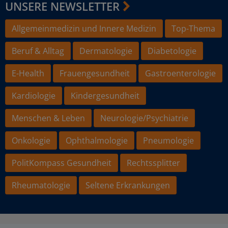
UNSERE NEWSLETTER
Allgemeinmedizin und Innere Medizin
Top-Thema
Beruf & Alltag
Dermatologie
Diabetologie
E-Health
Frauengesundheit
Gastroenterologie
Kardiologie
Kindergesundheit
Menschen & Leben
Neurologie/Psychiatrie
Onkologie
Ophthalmologie
Pneumologie
PolitKompass Gesundheit
Rechtssplitter
Rheumatologie
Seltene Erkrankungen