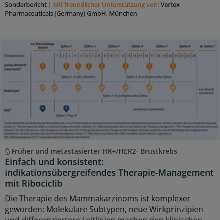
Sonderbericht
|
Mit freundlicher Unterstützung von:
Vertex
Pharmaceuticals (Germany) GmbH, München
Früher und metastasierter HR+/HER2- Brustkrebs
Einfach und konsistent:
indikationsübergreifendes Therapie-Management
mit Ribociclib
Die Therapie des Mammakarzinoms ist komplexer
geworden: Molekulare Subtypen, neue Wirkprinzipien
und differenziertere Leitlinien machen den klinischen