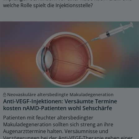
welche Rolle spielt die Injektionsstelle?
Neovaskuläre altersbedingte Makuladegeneration
Anti-VEGF-Injektionen: Versäumte Termine
kosten nAMD-Patienten wohl Sehschärfe
Patienten mit feuchter altersbedingter
Makuladegeneration sollten sich streng an ihre
Augenarzttermine halten. Versäumnisse und
Verzögerungen bei der Anti-VEGF-Therapie gehen einer