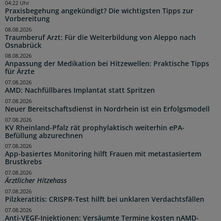
04:22 Uhr
Praxisbegehung angekündigt? Die wichtigsten Tipps zur
Vorbereitung
08.08.2026
Traumberuf Arzt: Für die Weiterbildung von Aleppo nach
Osnabrück
08.08.2026
Anpassung der Medikation bei Hitzewellen: Praktische Tipps
für Ärzte
07.08.2026
AMD: Nachfüllbares Implantat statt Spritzen
07.08.2026
Neuer Bereitschaftsdienst in Nordrhein ist ein Erfolgsmodell
07.08.2026
KV Rheinland-Pfalz rät prophylaktisch weiterhin ePA-
Befüllung abzurechnen
07.08.2026
App-basiertes Monitoring hilft Frauen mit metastasiertem
Brustkrebs
07.08.2026
Ärztlicher Hitzehass
07.08.2026
Pilzkeratitis: CRISPR-Test hilft bei unklaren Verdachtsfällen
07.08.2026
Anti-VEGF-Injektionen: Versäumte Termine kosten nAMD-