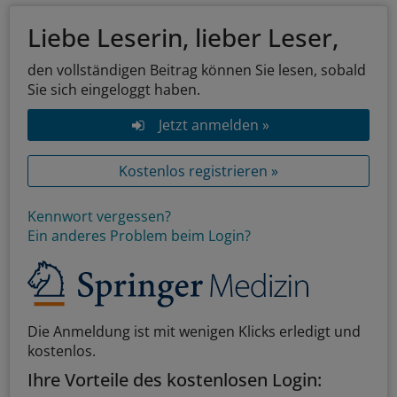
Liebe Leserin, lieber Leser,
den vollständigen Beitrag können Sie lesen, sobald
Sie sich eingeloggt haben.
Jetzt anmelden »
Kostenlos registrieren »
Kennwort vergessen?
Ein anderes Problem beim Login?
Die Anmeldung ist mit wenigen Klicks erledigt und
kostenlos.
Ihre Vorteile des kostenlosen Login: