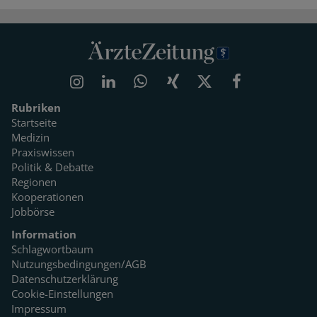
Rubriken
Startseite
Medizin
Praxiswissen
Politik & Debatte
Regionen
Kooperationen
Jobbörse
Information
Schlagwortbaum
Nutzungsbedingungen/AGB
Datenschutzerklärung
Cookie-Einstellungen
Impressum