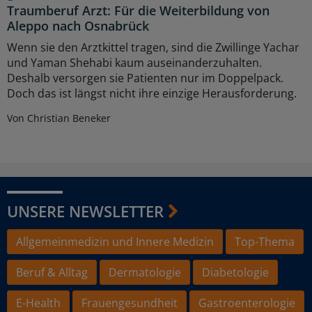
Traumberuf Arzt: Für die Weiterbildung von
Aleppo nach Osnabrück
Wenn sie den Arztkittel tragen, sind die Zwillinge Yachar
und Yaman Shehabi kaum auseinanderzuhalten.
Deshalb versorgen sie Patienten nur im Doppelpack.
Doch das ist längst nicht ihre einzige Herausforderung.
Von Christian Beneker
UNSERE NEWSLETTER
Allgemeinmedizin und Innere Medizin
Top-Thema
Beruf & Alltag
Dermatologie
Diabetologie
E-Health
Frauengesundheit
Gastroenterologie