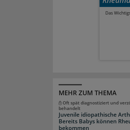
Das Wichtig
MEHR ZUM THEMA
Oft spät diagnostiziert und verz
behandelt
Juvenile idiopathische Arthr
Bereits Babys können Rh
bekommen