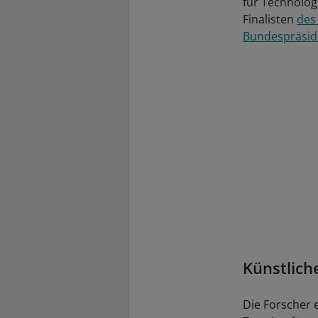
für Technolog
Finalisten
des
Bundespräsid
Künstlich
Die Forscher 