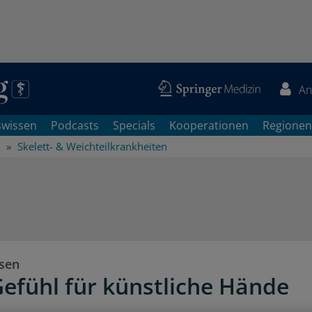
An
swissen
Podcasts
Specials
Kooperationen
Regionen
Skelett- & Weichteilkrankheiten
sen
efühl für künstliche Hände