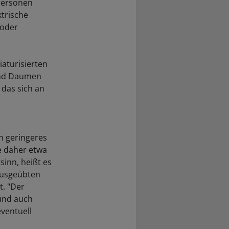
 Personen
ktrische
 oder
iaturisierten
 und Daumen
das sich an
n geringeres
e daher etwa
sinn, heißt es
ausgeübten
t. "Der
 und auch
eventuell