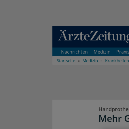
Direkt zum Inhaltsbereich
Nachrichten
Medizin
Praxi
Startseite
Medizin
Krankheiten
Handprothe
Mehr G