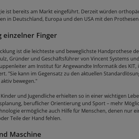
ie ist bereits am Markt eingeführt. Derzeit würden orthopä
en in Deutschland, Europa und den USA mit den Prothesen b
einzelner Finger
cklung ist die leichteste und beweglichste Handprothese der
hulz, Gründer und Geschäftsführer von Vincent Systems und
ppenleiter am Institut für Angewandte Informatik des KIT, 
tiert. "Sie kann im Gegensatz zu den aktuellen Standardlösu
 aktiv bewegen."
Kinder und Jugendliche erhielten so in einer wichtigen Leb
tsplanung, beruflicher Orientierung und Sport – mehr Möglic
nologie ermögliche auch Hilfe für Menschen, denen nur ein
er Teile der Hand fehlen.
nd Maschine