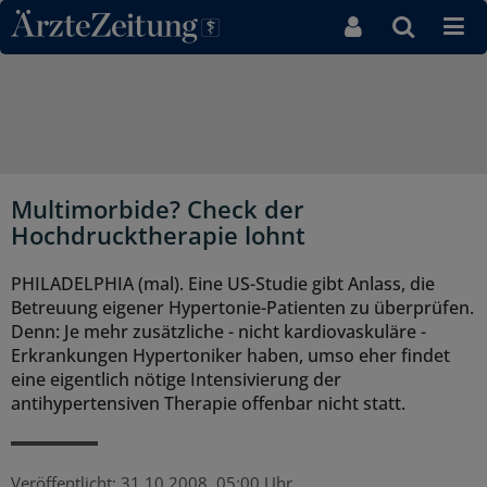
Direkt zum Inhaltsbereich
Multimorbide? Check der
Hochdrucktherapie lohnt
PHILADELPHIA (mal). Eine US-Studie gibt Anlass, die
Betreuung eigener Hypertonie-Patienten zu überprüfen.
Denn: Je mehr zusätzliche - nicht kardiovaskuläre -
Erkrankungen Hypertoniker haben, umso eher findet
eine eigentlich nötige Intensivierung der
antihypertensiven Therapie offenbar nicht statt.
Veröffentlicht:
31.10.2008, 05:00 Uhr