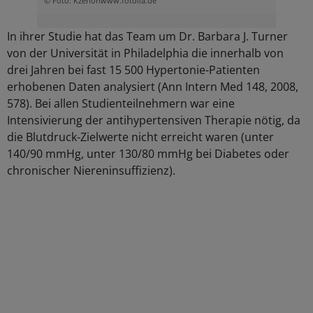
© Foto: Kzenonwww.fotolia.de
In ihrer Studie hat das Team um Dr. Barbara J. Turner
von der Universität in Philadelphia die innerhalb von
drei Jahren bei fast 15 500 Hypertonie-Patienten
erhobenen Daten analysiert (Ann Intern Med 148, 2008,
578). Bei allen Studienteilnehmern war eine
Intensivierung der antihypertensiven Therapie nötig, da
die Blutdruck-Zielwerte nicht erreicht waren (unter
140/90 mmHg, unter 130/80 mmHg bei Diabetes oder
chronischer Niereninsuffizienz).