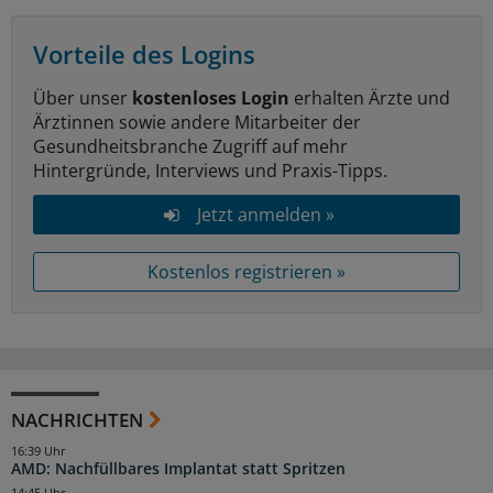
Vorteile des Logins
Über unser
kostenloses Login
erhalten Ärzte und
Ärztinnen sowie andere Mitarbeiter der
Gesundheitsbranche Zugriff auf mehr
Hintergründe, Interviews und Praxis-Tipps.
Jetzt anmelden »
Kostenlos registrieren »
NACHRICHTEN
16:39 Uhr
AMD: Nachfüllbares Implantat statt Spritzen
14:45 Uhr