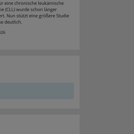
für eine chronische leukämische
e (CLL) wurde schon länger
ert. Nun stützt eine größere Studie
e deutlich.
026