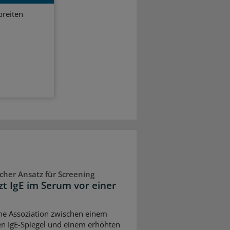
breiten
cher Ansatz für Screening
zt IgE im Serum vor einer
ne Assoziation zwischen einem
en IgE-Spiegel und einem erhöhten