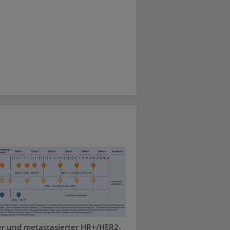
r und metastasierter HR+/HER2-