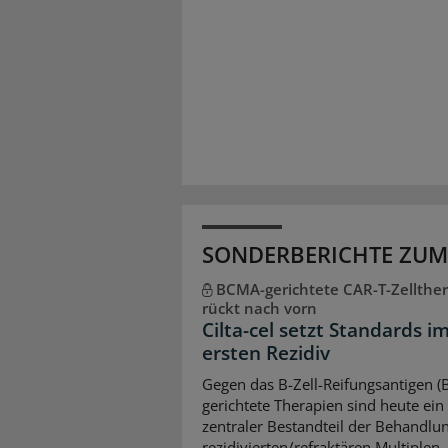
SONDERBERICHTE ZUM
BCMA-gerichtete CAR-T-Zellther
rückt nach vorn
Cilta-cel setzt Standards i
ersten Rezidiv
Gegen das B-Zell-Reifungsantigen 
gerichtete Therapien sind heute ein
zentraler Bestandteil der Behandlu
rezidivierten/refraktären Multiplen