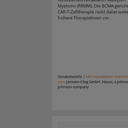
Myeloms (RRMM). Die BCMA-gericht
CAR-T-Zelltherapie rückt dabei weite
frühere Therapielinien vor.
Sonderbericht
|
Mit freundlicher Unters
von:
Janssen-Cilag GmbH, Neuss, a Johns
Johnson company