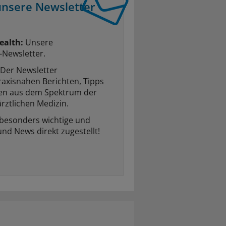
unsere Newsletter
ealth:
Unsere
-Newsletter.
Der Newsletter
raxisnahen Berichten, Tipps
ten aus dem Spektrum der
rztlichen Medizin.
 besonders wichtige und
und News direkt zugestellt!