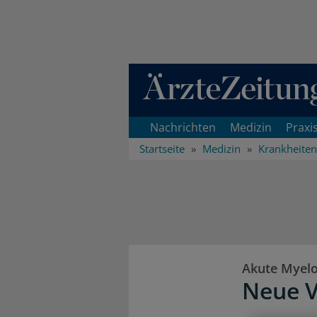
Direkt zum Inhaltsbereich
Nachrichten
Medizin
Praxi
Startseite
Medizin
Krankheiten
Akute Myelo
Neue V