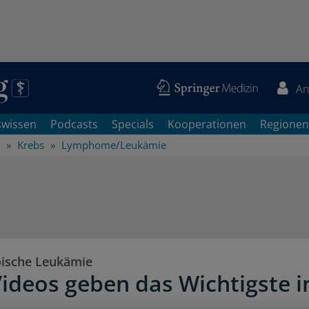
An
swissen
Podcasts
Specials
Kooperationen
Regionen
Krebs
Lymphome/Leukämie
ische Leukämie
ideos geben das Wichtigste i