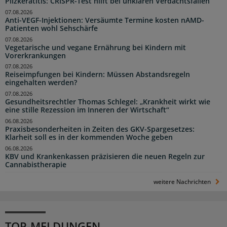
Pilzkeratitis: CRISPR-Test hilft bei unklaren Verdachtsfällen
07.08.2026
Anti-VEGF-Injektionen: Versäumte Termine kosten nAMD-
Patienten wohl Sehschärfe
07.08.2026
Vegetarische und vegane Ernährung bei Kindern mit
Vorerkrankungen
07.08.2026
Reiseimpfungen bei Kindern: Müssen Abstandsregeln
eingehalten werden?
07.08.2026
Gesundheitsrechtler Thomas Schlegel: „Krankheit wirkt wie
eine stille Rezession im Inneren der Wirtschaft“
06.08.2026
Praxisbesonderheiten in Zeiten des GKV-Spargesetzes:
Klarheit soll es in der kommenden Woche geben
06.08.2026
KBV und Krankenkassen präzisieren die neuen Regeln zur
Cannabistherapie
weitere Nachrichten
TOP-MELDUNGEN