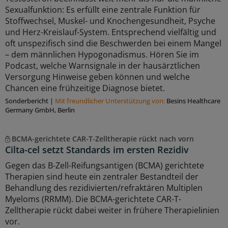
Sexualfunktion: Es erfüllt eine zentrale Funktion für
Stoffwechsel, Muskel- und Knochengesundheit, Psyche
und Herz-Kreislauf-System. Entsprechend vielfältig und
oft unspezifisch sind die Beschwerden bei einem Mangel
– dem männlichen Hypogonadismus. Hören Sie im
Podcast, welche Warnsignale in der hausärztlichen
Versorgung Hinweise geben können und welche
Chancen eine frühzeitige Diagnose bietet.
Sonderbericht
|
Mit freundlicher Unterstützung von:
Besins Healthcare
Germany GmbH, Berlin
BCMA-gerichtete CAR-T-Zelltherapie rückt nach vorn
Cilta-cel setzt Standards im ersten Rezidiv
Gegen das B-Zell-Reifungsantigen (BCMA) gerichtete
Therapien sind heute ein zentraler Bestandteil der
Behandlung des rezidivierten/refraktären Multiplen
Myeloms (RRMM). Die BCMA-gerichtete CAR-T-
Zelltherapie rückt dabei weiter in frühere Therapielinien
vor.