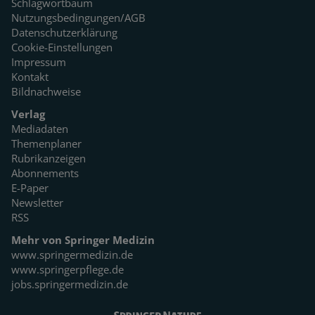
Schlagwortbaum
Nutzungsbedingungen/AGB
Datenschutzerklärung
Cookie-Einstellungen
Impressum
Kontakt
Bildnachweise
Verlag
Mediadaten
Themenplaner
Rubrikanzeigen
Abonnements
E-Paper
Newsletter
RSS
Mehr von Springer Medizin
www.springermedizin.de
www.springerpflege.de
jobs.springermedizin.de