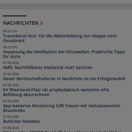
NACHRICHTEN
04:55 Uhr
Traumberuf Arzt: Für die Weiterbildung von Aleppo nach
Osnabrück
04:23 Uhr
Anpassung der Medikation bei Hitzewellen: Praktische Tipps
für Ärzte
07.08.2026
AMD: Nachfüllbares Implantat statt Spritzen
07.08.2026
Neuer Bereitschaftsdienst in Nordrhein ist ein Erfolgsmodell
07.08.2026
KV Rheinland-Pfalz rät prophylaktisch weiterhin ePA-
Befüllung abzurechnen
07.08.2026
App-basiertes Monitoring hilft Frauen mit metastasiertem
Brustkrebs
07.08.2026
Ärztlicher Hitzehass
07.08.2026