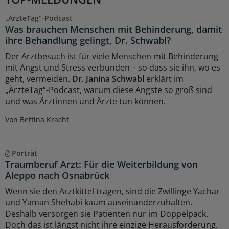
„ÄrzteTag“-Podcast
Was brauchen Menschen mit Behinderung, damit
ihre Behandlung gelingt, Dr. Schwabl?
Der Arztbesuch ist für viele Menschen mit Behinderung
mit Angst und Stress verbunden – so dass sie ihn, wo es
geht, vermeiden.
Dr. Janina Schwabl
erklärt im
„ÄrzteTag“-Podcast, warum diese Ängste so groß sind
und was Ärztinnen und Ärzte tun können.
Von Bettina Kracht
Porträt
Traumberuf Arzt: Für die Weiterbildung von
Aleppo nach Osnabrück
Wenn sie den Arztkittel tragen, sind die Zwillinge Yachar
und Yaman Shehabi kaum auseinanderzuhalten.
Deshalb versorgen sie Patienten nur im Doppelpack.
Doch das ist längst nicht ihre einzige Herausforderung.