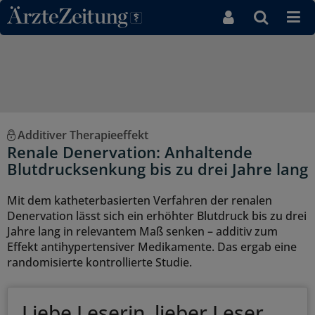
Direkt zum Inhaltsbereich
Additiver Therapieeffekt
Renale Denervation: Anhaltende
Blutdrucksenkung bis zu drei Jahre lang
Mit dem katheterbasierten Verfahren der renalen
Denervation lässt sich ein erhöhter Blutdruck bis zu drei
Jahre lang in relevantem Maß senken – additiv zum
Effekt antihypertensiver Medikamente. Das ergab eine
randomisierte kontrollierte Studie.
Liebe Leserin, lieber Leser,