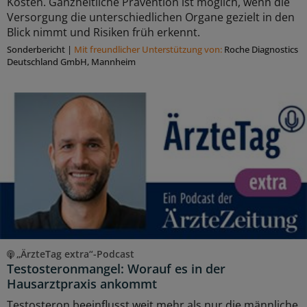
Kosten. Ganzheitliche Prävention ist möglich, wenn die
Versorgung die unterschiedlichen Organe gezielt in den
Blick nimmt und Risiken früh erkennt.
Sonderbericht
|
Mit freundlicher Unterstützung von:
Roche Diagnostics
Deutschland GmbH, Mannheim
„ÄrzteTag extra“-Podcast
Testosteronmangel: Worauf es in der
Hausarztpraxis ankommt
Testosteron beeinflusst weit mehr als nur die männliche