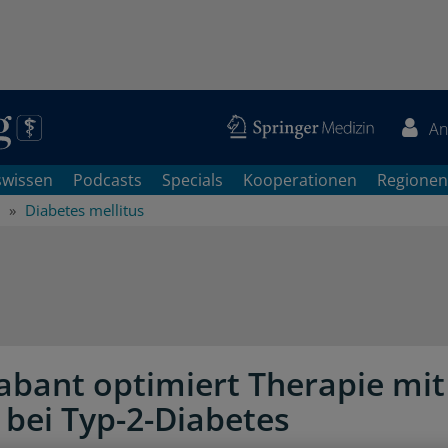
An
swissen
Podcasts
Specials
Kooperationen
Regionen
Diabetes mellitus
bant optimiert Therapie mit
n bei Typ-2-Diabetes