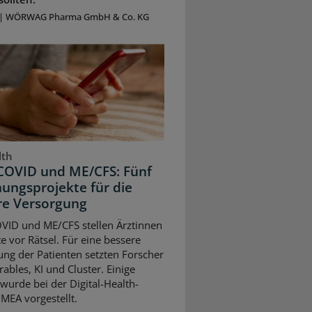
|
WÖRWAG Pharma GmbH & Co. KG
lth
COVID und ME/CFS: Fünf
ungsprojekte für die
re Versorgung
VID und ME/CFS stellen Ärztinnen
e vor Rätsel. Für eine bessere
ng der Patienten setzten Forscher
ables, KI und Cluster. Einige
wurde bei der Digital-Health-
MEA vorgestellt.