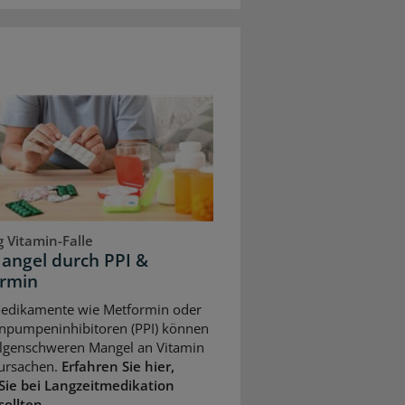
 Vitamin-Falle
angel durch PPI &
rmin
Medikamente wie Metformin oder
npumpeninhibitoren (PPI) können
olgenschweren Mangel an Vitamin
ursachen.
Erfahren Sie hier,
Sie bei Langzeitmedikation
sollten.