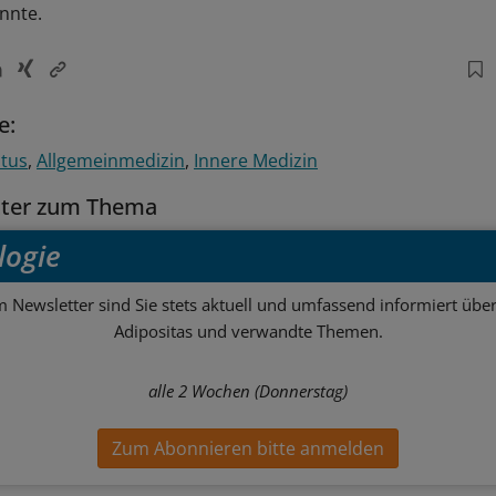
nnte.
e:
itus
Allgemeinmedizin
Innere Medizin
tter zum Thema
logie
m Newsletter sind Sie stets aktuell und umfassend informiert über
Adipositas und verwandte Themen.
alle 2 Wochen (Donnerstag)
Zum Abonnieren bitte anmelden