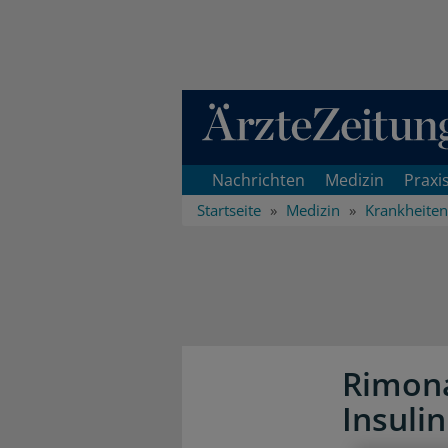
Direkt zum Inhaltsbereich
Nachrichten
Medizin
Praxi
Startseite
Medizin
Krankheiten
Rimona
Insuli