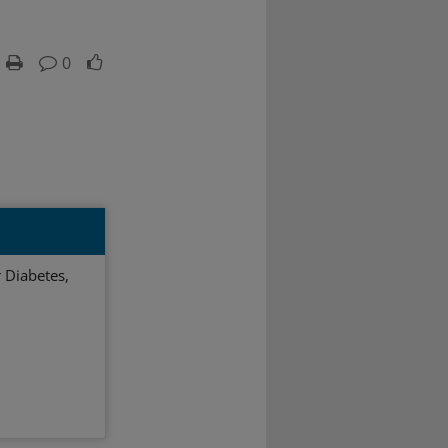
0
 Diabetes,