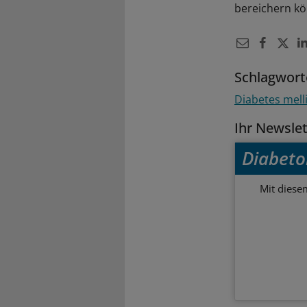
bereichern kö
Schlagwort
Diabetes mell
Ihr Newsle
Diabeto
Mit diese