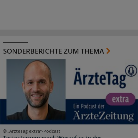
SONDERBERICHTE ZUM THEMA
„ÄrzteTag extra“-Podcast
Testosteronmangel: Worauf es in der