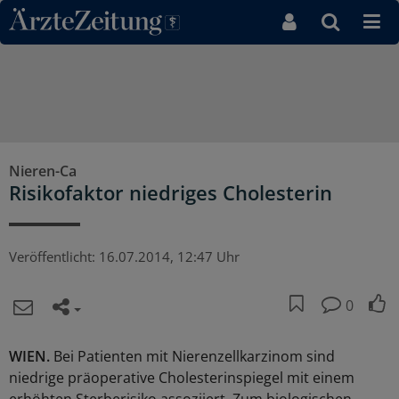
Direkt zum Inhaltsbereich
Nieren-Ca
Risikofaktor niedriges Cholesterin
Veröffentlicht:
16.07.2014, 12:47 Uhr
0
WIEN.
Bei Patienten mit Nierenzellkarzinom sind
niedrige präoperative Cholesterinspiegel mit einem