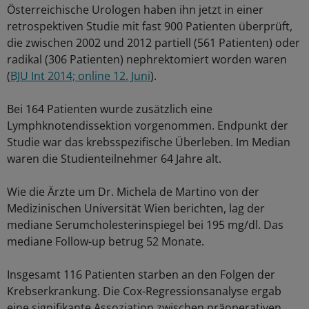
Österreichische Urologen haben ihn jetzt in einer
retrospektiven Studie mit fast 900 Patienten überprüft,
die zwischen 2002 und 2012 partiell (561 Patienten) oder
radikal (306 Patienten) nephrektomiert worden waren
(
BJU Int 2014; online 12. Juni
).
Bei 164 Patienten wurde zusätzlich eine
Lymphknotendissektion vorgenommen. Endpunkt der
Studie war das krebsspezifische Überleben. Im Median
waren die Studienteilnehmer 64 Jahre alt.
Wie die Ärzte um Dr. Michela de Martino von der
Medizinischen Universität Wien berichten, lag der
mediane Serumcholesterinspiegel bei 195 mg/dl. Das
mediane Follow-up betrug 52 Monate.
Insgesamt 116 Patienten starben an den Folgen der
Krebserkrankung. Die Cox-Regressionsanalyse ergab
eine signifikante Assoziation zwischen präoperativen