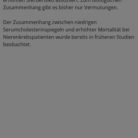
erhöhten Sterberisiko assoziiert. Zum biologischen
Zusammenhang gibt es bisher nur Vermutungen.
Der Zusammenhang zwischen niedrigen
Serumcholesterinspiegeln und erhöhter Mortalität bei
Nierenkrebspatienten wurde bereits in früheren Studien
beobachtet.