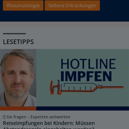
Rheumatologie
Seltene Erkrankungen
LESETIPPS
Sie fragen – Experten antworten
Reiseimpfungen bei Kindern: Müssen