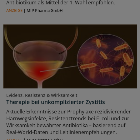
Antibiotikum als Mittel der 1. Wahl empfohlen.
ANZEIGE
|
MIP Pharma GmbH
Evidenz, Resistenz & Wirksamkeit
Therapie bei unkomplizierter Zystitis
Aktuelle Erkenntnisse zur Prophylaxe rezidivierender
Harnwegsinfekte, Resistenztrends bei E. coli und zur
Wirksamkeit bewährter Antibiotika – basierend auf
Real-World-Daten und Leitlinienempfehlungen.
ANZEIGE
|
MIP Pharma GmbH