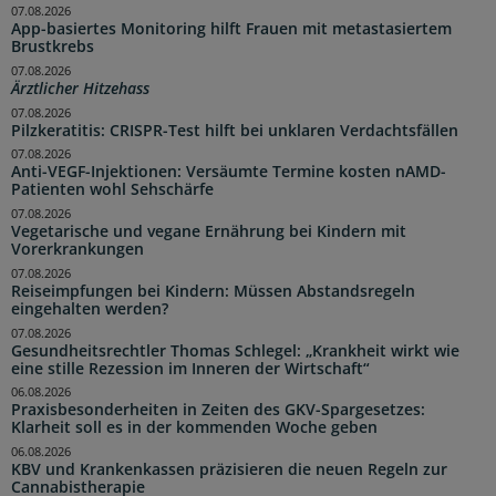
07.08.2026
App-basiertes Monitoring hilft Frauen mit metastasiertem
Brustkrebs
07.08.2026
Ärztlicher Hitzehass
07.08.2026
Pilzkeratitis: CRISPR-Test hilft bei unklaren Verdachtsfällen
07.08.2026
Anti-VEGF-Injektionen: Versäumte Termine kosten nAMD-
Patienten wohl Sehschärfe
07.08.2026
Vegetarische und vegane Ernährung bei Kindern mit
Vorerkrankungen
07.08.2026
Reiseimpfungen bei Kindern: Müssen Abstandsregeln
eingehalten werden?
07.08.2026
Gesundheitsrechtler Thomas Schlegel: „Krankheit wirkt wie
eine stille Rezession im Inneren der Wirtschaft“
06.08.2026
Praxisbesonderheiten in Zeiten des GKV-Spargesetzes:
Klarheit soll es in der kommenden Woche geben
06.08.2026
KBV und Krankenkassen präzisieren die neuen Regeln zur
Cannabistherapie