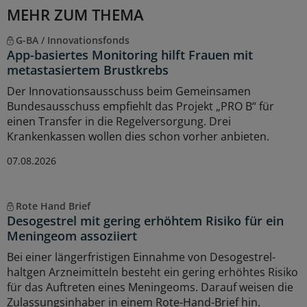
MEHR ZUM THEMA
G-BA / Innovationsfonds
App-basiertes Monitoring hilft Frauen mit
metastasiertem Brustkrebs
Der Innovationsausschuss beim Gemeinsamen
Bundesausschuss empfiehlt das Projekt „PRO B“ für
einen Transfer in die Regelversorgung. Drei
Krankenkassen wollen dies schon vorher anbieten.
07.08.2026
Rote Hand Brief
Desogestrel mit gering erhöhtem Risiko für ein
Meningeom assoziiert
Bei einer längerfristigen Einnahme von Desogestrel-
haltgen Arzneimitteln besteht ein gering erhöhtes Risiko
für das Auftreten eines Meningeoms. Darauf weisen die
Zulassungsinhaber in einem Rote-Hand-Brief hin.