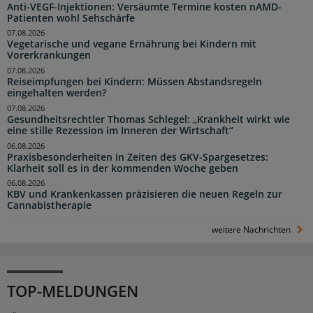
Anti-VEGF-Injektionen: Versäumte Termine kosten nAMD-
Patienten wohl Sehschärfe
07.08.2026
Vegetarische und vegane Ernährung bei Kindern mit
Vorerkrankungen
07.08.2026
Reiseimpfungen bei Kindern: Müssen Abstandsregeln
eingehalten werden?
07.08.2026
Gesundheitsrechtler Thomas Schlegel: „Krankheit wirkt wie
eine stille Rezession im Inneren der Wirtschaft“
06.08.2026
Praxisbesonderheiten in Zeiten des GKV-Spargesetzes:
Klarheit soll es in der kommenden Woche geben
06.08.2026
KBV und Krankenkassen präzisieren die neuen Regeln zur
Cannabistherapie
weitere Nachrichten
TOP-MELDUNGEN