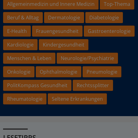
Allgemeinmedizin und Innere Medizin
Top-Thema
Beruf & Alltag
Dermatologie
Diabetologie
E-Health
Frauengesundheit
Gastroenterologie
Kardiologie
Kindergesundheit
Menschen & Leben
Neurologie/Psychiatrie
Onkologie
Ophthalmologie
Pneumologie
PolitKompass Gesundheit
Rechtssplitter
Rheumatologie
Seltene Erkrankungen
LESETIPPS