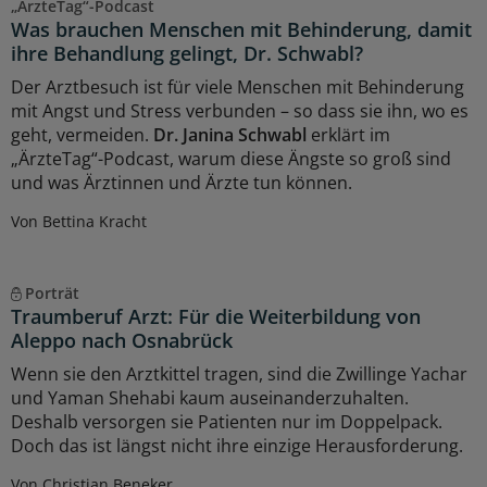
„ÄrzteTag“-Podcast
Was brauchen Menschen mit Behinderung, damit
ihre Behandlung gelingt, Dr. Schwabl?
Der Arztbesuch ist für viele Menschen mit Behinderung
mit Angst und Stress verbunden – so dass sie ihn, wo es
geht, vermeiden.
Dr. Janina Schwabl
erklärt im
„ÄrzteTag“-Podcast, warum diese Ängste so groß sind
und was Ärztinnen und Ärzte tun können.
Von Bettina Kracht
Porträt
Traumberuf Arzt: Für die Weiterbildung von
Aleppo nach Osnabrück
Wenn sie den Arztkittel tragen, sind die Zwillinge Yachar
und Yaman Shehabi kaum auseinanderzuhalten.
Deshalb versorgen sie Patienten nur im Doppelpack.
Doch das ist längst nicht ihre einzige Herausforderung.
Von Christian Beneker