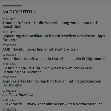
NACHRICHTEN
04:55 Uhr
Traumberuf Arzt: Für die Weiterbildung von Aleppo nach
Osnabrück
04:23 Uhr
Anpassung der Medikation bei Hitzewellen: Praktische Tipps
für Ärzte
07.08.2026
AMD: Nachfüllbares Implantat statt Spritzen
07.08.2026
Neuer Bereitschaftsdienst in Nordrhein ist ein Erfolgsmodell
07.08.2026
KV Rheinland-Pfalz rät prophylaktisch weiterhin ePA-
Befüllung abzurechnen
07.08.2026
App-basiertes Monitoring hilft Frauen mit metastasiertem
Brustkrebs
07.08.2026
Ärztlicher Hitzehass
07.08.2026
Pilzkeratitis: CRISPR-Test hilft bei unklaren Verdachtsfällen
07.08.2026