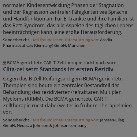
normalen Kindesentwicklung Phasen der Stagnation
und der Regression zentraler Fähigkeiten wie Sprache
und Handfunktion an. Für Erkrankte und ihre Familien ist
das Rett-Syndrom, das alle Aspekte des täglichen Lebens
beeinträchtigen kann, eine große Herausforderung.
Sonderbericht
|
Mit freundlicher Unterstützung von:
Acadia
Pharmaceuticals (Germany) GmbH, München
BCMA-gerichtete CAR-T-Zelltherapie rückt nach vorn
Cilta-cel setzt Standards im ersten Rezidiv
Gegen das B-Zell-Reifungsantigen (BCMA) gerichtete
Therapien sind heute ein zentraler Bestandteil der
Behandlung des rezidivierten/refraktären Multiplen
Myeloms (RRMM). Die BCMA-gerichtete CAR-T-
Zelltherapie rückt dabei weiter in frühere Therapielinien
vor.
Sonderbericht
|
Mit freundlicher Unterstützung von:
Janssen-Cilag
GmbH, Neuss, a Johnson & Johnson company