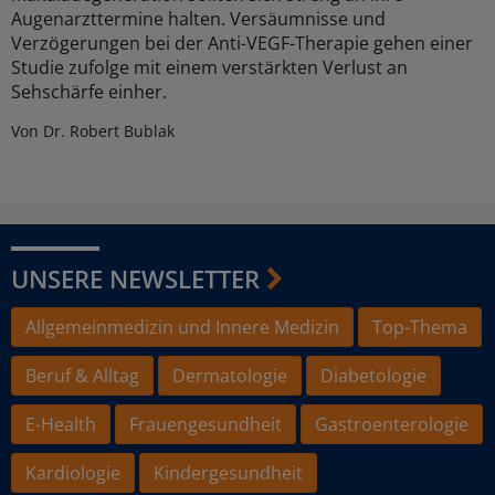
Augenarzttermine halten. Versäumnisse und
Verzögerungen bei der Anti-VEGF-Therapie gehen einer
Studie zufolge mit einem verstärkten Verlust an
Sehschärfe einher.
Von Dr. Robert Bublak
UNSERE NEWSLETTER
Allgemeinmedizin und Innere Medizin
Top-Thema
Beruf & Alltag
Dermatologie
Diabetologie
E-Health
Frauengesundheit
Gastroenterologie
Kardiologie
Kindergesundheit