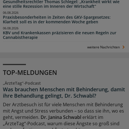
Gesundheitsrechtler Thomas Schlegel: „Krankheit wirkt wie
eine stille Rezession im Inneren der Wirtschaft“
06.08.2026
Praxisbesonderheiten in Zeiten des GKV-Spargesetzes:
Klarheit soll es in der kommenden Woche geben
06.08.2026
KBV und Krankenkassen präzisieren die neuen Regeln zur
Cannabistherapie
weitere Nachrichten
TOP-MELDUNGEN
„ÄrzteTag“-Podcast
Was brauchen Menschen mit Behinderung, damit
ihre Behandlung gelingt, Dr. Schwabl?
Der Arztbesuch ist für viele Menschen mit Behinderung
mit Angst und Stress verbunden – so dass sie ihn, wo es
geht, vermeiden.
Dr. Janina Schwabl
erklärt im
„ÄrzteTag“-Podcast, warum diese Ängste so groß sind