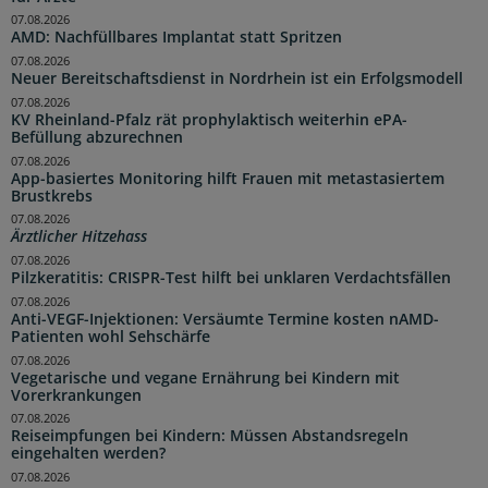
07.08.2026
AMD: Nachfüllbares Implantat statt Spritzen
07.08.2026
Neuer Bereitschaftsdienst in Nordrhein ist ein Erfolgsmodell
07.08.2026
KV Rheinland-Pfalz rät prophylaktisch weiterhin ePA-
Befüllung abzurechnen
07.08.2026
App-basiertes Monitoring hilft Frauen mit metastasiertem
Brustkrebs
07.08.2026
Ärztlicher Hitzehass
07.08.2026
Pilzkeratitis: CRISPR-Test hilft bei unklaren Verdachtsfällen
07.08.2026
Anti-VEGF-Injektionen: Versäumte Termine kosten nAMD-
Patienten wohl Sehschärfe
07.08.2026
Vegetarische und vegane Ernährung bei Kindern mit
Vorerkrankungen
07.08.2026
Reiseimpfungen bei Kindern: Müssen Abstandsregeln
eingehalten werden?
07.08.2026