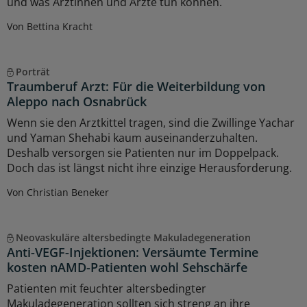
und was Ärztinnen und Ärzte tun können.
Von Bettina Kracht
Porträt
Traumberuf Arzt: Für die Weiterbildung von
Aleppo nach Osnabrück
Wenn sie den Arztkittel tragen, sind die Zwillinge Yachar
und Yaman Shehabi kaum auseinanderzuhalten.
Deshalb versorgen sie Patienten nur im Doppelpack.
Doch das ist längst nicht ihre einzige Herausforderung.
Von Christian Beneker
Neovaskuläre altersbedingte Makuladegeneration
Anti-VEGF-Injektionen: Versäumte Termine
kosten nAMD-Patienten wohl Sehschärfe
Patienten mit feuchter altersbedingter
Makuladegeneration sollten sich streng an ihre