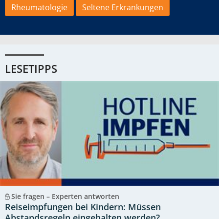
Rheumatologie
Seltene Erkrankungen
LESETIPPS
Sie fragen – Experten antworten
Reiseimpfungen bei Kindern: Müssen
Abstandsregeln eingehalten werden?