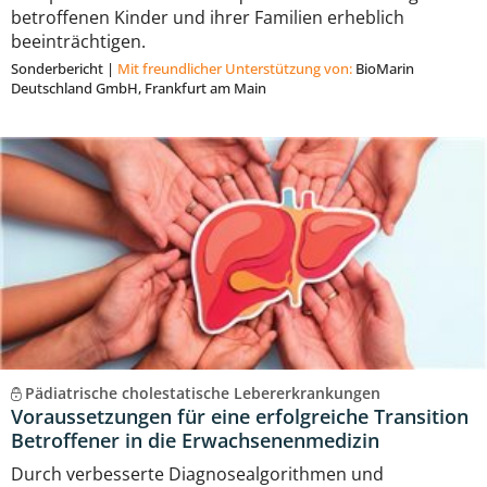
betroffenen Kinder und ihrer Familien erheblich
beeinträchtigen.
Sonderbericht
|
Mit freundlicher Unterstützung von:
BioMarin
Deutschland GmbH, Frankfurt am Main
Pädiatrische cholestatische Lebererkrankungen
Voraussetzungen für eine erfolgreiche Transition
Betroffener in die Erwachsenenmedizin
Durch verbesserte Diagnosealgorithmen und