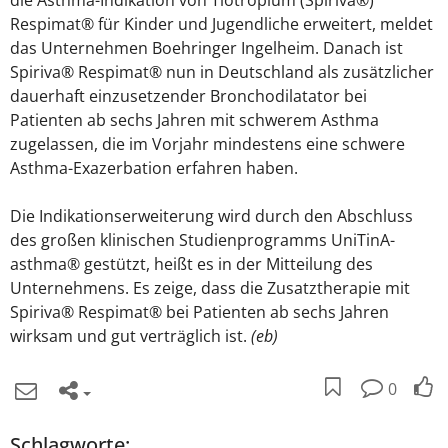
die Asthma-Indikation von Tiotropium (Spiriva®)
Respimat® für Kinder und Jugendliche erweitert, meldet
das Unternehmen Boehringer Ingelheim. Danach ist
Spiriva® Respimat® nun in Deutschland als zusätzlicher
dauerhaft einzusetzender Bronchodilatator bei
Patienten ab sechs Jahren mit schwerem Asthma
zugelassen, die im Vorjahr mindestens eine schwere
Asthma-Exazerbation erfahren haben.
Die Indikationserweiterung wird durch den Abschluss
des großen klinischen Studienprogramms UniTinA-
asthma® gestützt, heißt es in der Mitteilung des
Unternehmens. Es zeige, dass die Zusatztherapie mit
Spiriva® Respimat® bei Patienten ab sechs Jahren
wirksam und gut verträglich ist.
(eb)
0
Schlagworte: