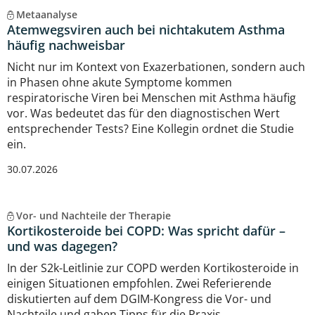
Metaanalyse
Atemwegsviren auch bei nichtakutem Asthma
häufig nachweisbar
Nicht nur im Kontext von Exazerbationen, sondern auch
in Phasen ohne akute Symptome kommen
respiratorische Viren bei Menschen mit Asthma häufig
vor. Was bedeutet das für den diagnostischen Wert
entsprechender Tests? Eine Kollegin ordnet die Studie
ein.
30.07.2026
Vor- und Nachteile der Therapie
Kortikosteroide bei COPD: Was spricht dafür –
und was dagegen?
In der S2k-Leitlinie zur COPD werden Kortikosteroide in
einigen Situationen empfohlen. Zwei Referierende
diskutierten auf dem DGIM-Kongress die Vor- und
Nachteile und gaben Tipps für die Praxis.