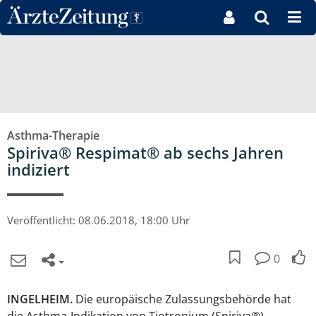
Direkt zum Inhaltsbereich
Asthma-Therapie
Spiriva® Respimat® ab sechs Jahren
indiziert
Veröffentlicht:
08.06.2018, 18:00 Uhr
0
INGELHEIM.
Die europäische Zulassungsbehörde hat