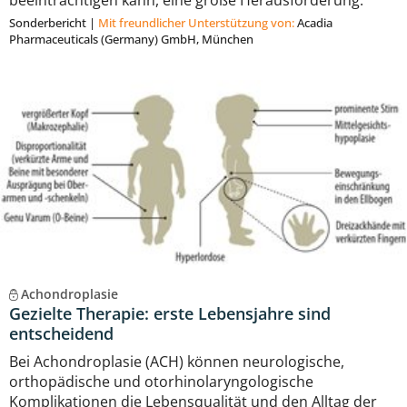
beeinträchtigen kann, eine große Herausforderung.
Sonderbericht
|
Mit freundlicher Unterstützung von:
Acadia
Pharmaceuticals (Germany) GmbH, München
Achondroplasie
Gezielte Therapie: erste Lebensjahre sind
entscheidend
Bei Achondroplasie (ACH) können neurologische,
orthopädische und otorhinolaryngologische
Komplikationen die Lebensqualität und den Alltag der