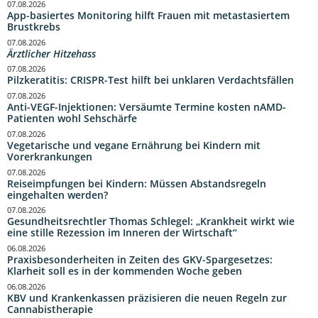
07.08.2026
App-basiertes Monitoring hilft Frauen mit metastasiertem
Brustkrebs
07.08.2026
Ärztlicher Hitzehass
07.08.2026
Pilzkeratitis: CRISPR-Test hilft bei unklaren Verdachtsfällen
07.08.2026
Anti-VEGF-Injektionen: Versäumte Termine kosten nAMD-
Patienten wohl Sehschärfe
07.08.2026
Vegetarische und vegane Ernährung bei Kindern mit
Vorerkrankungen
07.08.2026
Reiseimpfungen bei Kindern: Müssen Abstandsregeln
eingehalten werden?
07.08.2026
Gesundheitsrechtler Thomas Schlegel: „Krankheit wirkt wie
eine stille Rezession im Inneren der Wirtschaft“
06.08.2026
Praxisbesonderheiten in Zeiten des GKV-Spargesetzes:
Klarheit soll es in der kommenden Woche geben
06.08.2026
KBV und Krankenkassen präzisieren die neuen Regeln zur
Cannabistherapie