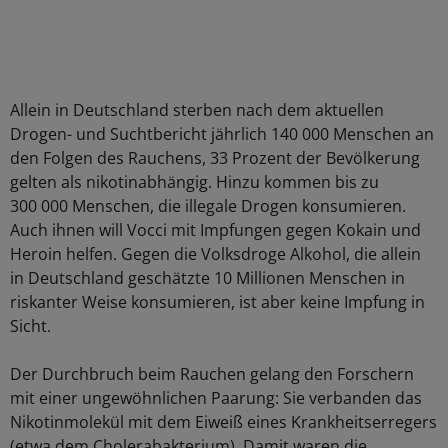
Allein in Deutschland sterben nach dem aktuellen
Drogen- und Suchtbericht jährlich 140 000 Menschen an
den Folgen des Rauchens, 33 Prozent der Bevölkerung
gelten als nikotinabhängig. Hinzu kommen bis zu
300 000 Menschen, die illegale Drogen konsumieren.
Auch ihnen will Vocci mit Impfungen gegen Kokain und
Heroin helfen. Gegen die Volksdroge Alkohol, die allein
in Deutschland geschätzte 10 Millionen Menschen in
riskanter Weise konsumieren, ist aber keine Impfung in
Sicht.
Der Durchbruch beim Rauchen gelang den Forschern
mit einer ungewöhnlichen Paarung: Sie verbanden das
Nikotinmolekül mit dem Eiweiß eines Krankheitserregers
(etwa dem Cholerabakterium). Damit waren die