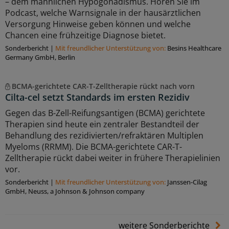
– dem männlichen Hypogonadismus. Hören Sie im
Podcast, welche Warnsignale in der hausärztlichen
Versorgung Hinweise geben können und welche
Chancen eine frühzeitige Diagnose bietet.
Sonderbericht
|
Mit freundlicher Unterstützung von:
Besins Healthcare
Germany GmbH, Berlin
BCMA-gerichtete CAR-T-Zelltherapie rückt nach vorn
Cilta-cel setzt Standards im ersten Rezidiv
Gegen das B-Zell-Reifungsantigen (BCMA) gerichtete
Therapien sind heute ein zentraler Bestandteil der
Behandlung des rezidivierten/refraktären Multiplen
Myeloms (RRMM). Die BCMA-gerichtete CAR-T-
Zelltherapie rückt dabei weiter in frühere Therapielinien
vor.
Sonderbericht
|
Mit freundlicher Unterstützung von:
Janssen-Cilag
GmbH, Neuss, a Johnson & Johnson company
weitere Sonderberichte