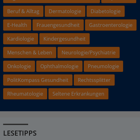
Beruf & Alltag
Dermatologie
Diabetologie
E-Health
Frauengesundheit
Gastroenterologie
Kardiologie
Kindergesundheit
Menschen & Leben
Neurologie/Psychiatrie
Onkologie
Ophthalmologie
Pneumologie
PolitKompass Gesundheit
Rechtssplitter
Rheumatologie
Seltene Erkrankungen
LESETIPPS