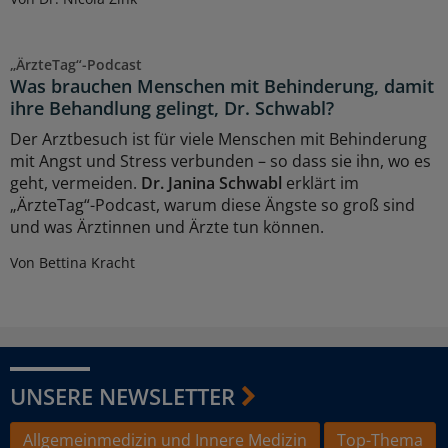
„ÄrzteTag“-Podcast
Was brauchen Menschen mit Behinderung, damit
ihre Behandlung gelingt, Dr. Schwabl?
Der Arztbesuch ist für viele Menschen mit Behinderung
mit Angst und Stress verbunden – so dass sie ihn, wo es
geht, vermeiden.
Dr. Janina Schwabl
erklärt im
„ÄrzteTag“-Podcast, warum diese Ängste so groß sind
und was Ärztinnen und Ärzte tun können.
Von Bettina Kracht
UNSERE NEWSLETTER
Allgemeinmedizin und Innere Medizin
Top-Thema