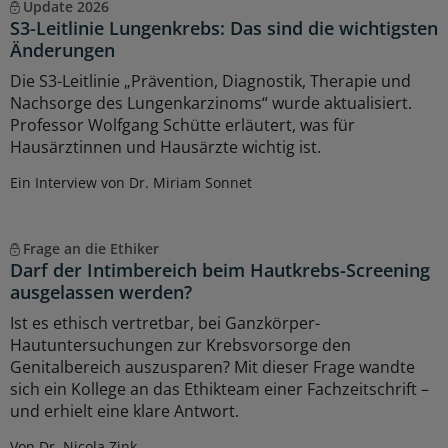
Update 2026
S3-Leitlinie Lungenkrebs: Das sind die wichtigsten
Änderungen
Die S3-Leitlinie „Prävention, Diagnostik, Therapie und
Nachsorge des Lungenkarzinoms“ wurde aktualisiert.
Professor Wolfgang Schütte erläutert, was für
Hausärztinnen und Hausärzte wichtig ist.
Ein Interview von Dr. Miriam Sonnet
Frage an die Ethiker
Darf der Intimbereich beim Hautkrebs-Screening
ausgelassen werden?
Ist es ethisch vertretbar, bei Ganzkörper-
Hautuntersuchungen zur Krebsvorsorge den
Genitalbereich auszusparen? Mit dieser Frage wandte
sich ein Kollege an das Ethikteam einer Fachzeitschrift –
und erhielt eine klare Antwort.
Von Dr. Nicola Zink