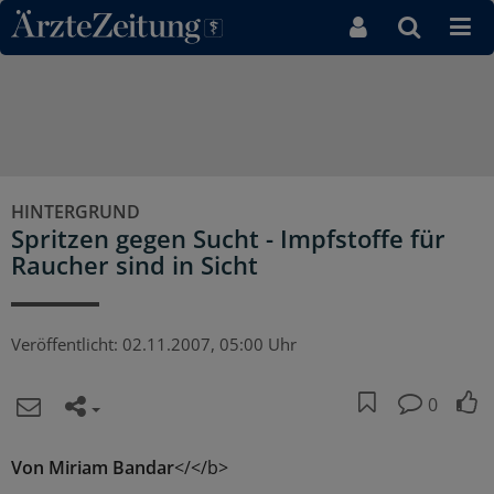
Direkt zum Inhaltsbereich
HINTERGRUND
Spritzen gegen Sucht - Impfstoffe für
Raucher sind in Sicht
Veröffentlicht:
02.11.2007, 05:00 Uhr
0
Von Miriam Bandar
</</b>