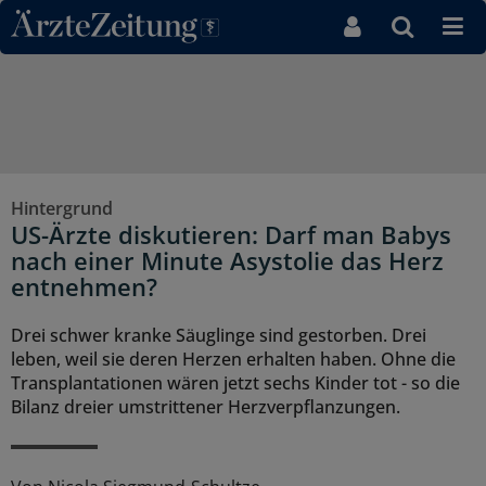
Direkt zum Inhaltsbereich
Hintergrund
US-Ärzte diskutieren: Darf man Babys
nach einer Minute Asystolie das Herz
entnehmen?
Drei schwer kranke Säuglinge sind gestorben. Drei
leben, weil sie deren Herzen erhalten haben. Ohne die
Transplantationen wären jetzt sechs Kinder tot - so die
Bilanz dreier umstrittener Herzverpflanzungen.