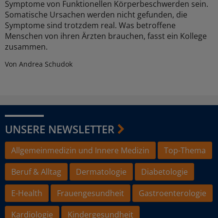
Symptome von Funktionellen Körperbeschwerden sein.
Somatische Ursachen werden nicht gefunden, die
Symptome sind trotzdem real. Was betroffene
Menschen von ihren Ärzten brauchen, fasst ein Kollege
zusammen.
Von Andrea Schudok
UNSERE NEWSLETTER
Allgemeinmedizin und Innere Medizin
Top-Thema
Beruf & Alltag
Dermatologie
Diabetologie
E-Health
Frauengesundheit
Gastroenterologie
Kardiologie
Kindergesundheit