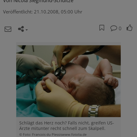
Von
Nicola Siegmund-Schultze
Veröffentlicht:
21.10.2008, 05:00 Uhr
0
Schlägt das Herz noch? Falls nicht, greifen US-
Ärzte mitunter recht schnell zum Skalpell.
© Foto: Francois du Plessiswww.fotolia.de