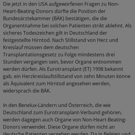
Die jetzt in den USA aufgeworfenen Fragen zu Non-
Heart-Beating-Donors dürfte die Position der
Bundesärztekammer (BÄK) bestätigen, die die
Organentnahme bei solchen Patienten strikt ablehnt. Als
sicheres Todeszeichen gilt in Deutschland der
festgestellte Hirntod. Nach Stillstand von Herz und
Kreislauf müssen dem deutschen
Transplantationsgesetz zu Folge mindestens drei
Stunden vergangen sein, bevor Organe entnommen
werden dürfen. Als Eurotransplant (ET) 1998 bekannt
gab, ein Herzkreislaufstillstand von zehn Minuten könne
als Äquivalent zum Hirntod angesehen werden,
widersprach die BÄK.
In den Benelux-Ländern und Österreich, die wie
Deutschland zum Eurotransplant-Verbund gehören,
werden dagegen auch Organe von Non-Heart-Beating-
Donors verwendet. Diese Organe dürfen nicht an
deutsche Patienten vergeben werden. Da in Belgien und