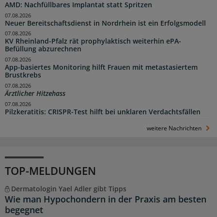
AMD: Nachfüllbares Implantat statt Spritzen
07.08.2026
Neuer Bereitschaftsdienst in Nordrhein ist ein Erfolgsmodell
07.08.2026
KV Rheinland-Pfalz rät prophylaktisch weiterhin ePA-
Befüllung abzurechnen
07.08.2026
App-basiertes Monitoring hilft Frauen mit metastasiertem
Brustkrebs
07.08.2026
Ärztlicher Hitzehass
07.08.2026
Pilzkeratitis: CRISPR-Test hilft bei unklaren Verdachtsfällen
weitere Nachrichten
TOP-MELDUNGEN
Dermatologin Yael Adler gibt Tipps
Wie man Hypochondern in der Praxis am besten
begegnet