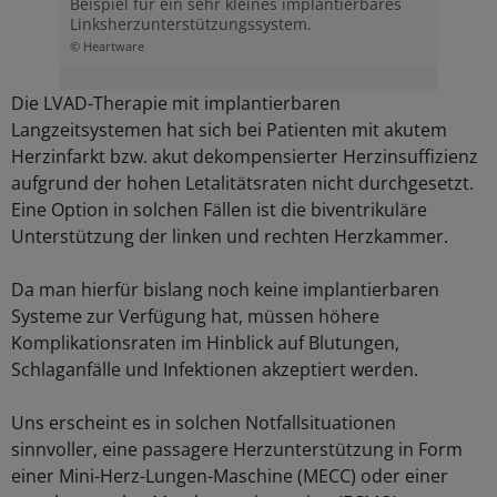
Beispiel für ein sehr kleines implantierbares
Linksherzunterstützungssystem.
© Heartware
Die LVAD-Therapie mit implantierbaren
Langzeitsystemen hat sich bei Patienten mit akutem
Herzinfarkt bzw. akut dekompensierter Herzinsuffizienz
aufgrund der hohen Letalitätsraten nicht durchgesetzt.
Eine Option in solchen Fällen ist die biventrikuläre
Unterstützung der linken und rechten Herzkammer.
Da man hierfür bislang noch keine implantierbaren
Systeme zur Verfügung hat, müssen höhere
Komplikationsraten im Hinblick auf Blutungen,
Schlaganfälle und Infektionen akzeptiert werden.
Uns erscheint es in solchen Notfallsituationen
sinnvoller, eine passagere Herzunterstützung in Form
einer Mini-Herz-Lungen-Maschine (MECC) oder einer