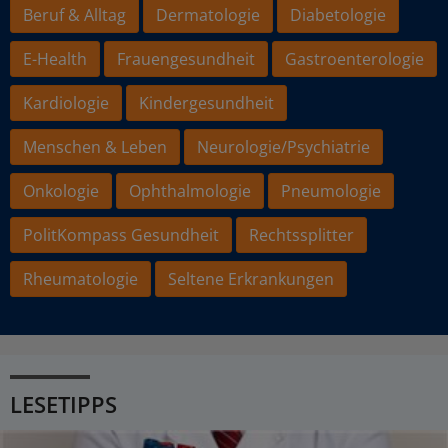
Beruf & Alltag
Dermatologie
Diabetologie
E-Health
Frauengesundheit
Gastroenterologie
Kardiologie
Kindergesundheit
Menschen & Leben
Neurologie/Psychiatrie
Onkologie
Ophthalmologie
Pneumologie
PolitKompass Gesundheit
Rechtssplitter
Rheumatologie
Seltene Erkrankungen
LESETIPPS