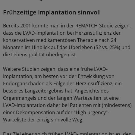
Frühzeitige Implantation sinnvoll
Bereits 2001 konnte man in der REMATCH-Studie zeigen,
dass die LVAD-Implantation bei Herzinsuffizienz der
konservativen medikamentösen Therapie nach 24
Monaten im Hinblick auf das Überleben (52 vs. 25%) und
die Lebensqualität überlegen ist.
Weitere Studien zeigen, dass eine frühe LVAD-
Implantation, am besten vor der Entwicklung von
Endorganschäden als Folge der Herzinsuffizienz, ein
besseres Langzeitergebnis hat. Angesichts des
Organmangels und der langen Wartezeiten ist eine
LVAD-Implantation daher bei Patienten mit (mindestens)
einer Dekompensation auf der "High urgency"-
Warteliste der einzig sinnvolle Weg.
Das Ziel einer solch frühen LVAD-Implantation ist es, den