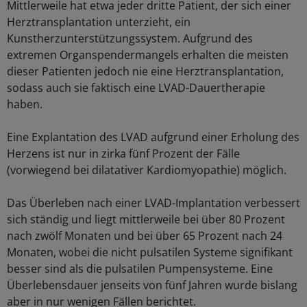
Mittlerweile hat etwa jeder dritte Patient, der sich einer
Herztransplantation unterzieht, ein
Kunstherzunterstützungssystem. Aufgrund des
extremen Organspendermangels erhalten die meisten
dieser Patienten jedoch nie eine Herztransplantation,
sodass auch sie faktisch eine LVAD-Dauertherapie
haben.
Eine Explantation des LVAD aufgrund einer Erholung des
Herzens ist nur in zirka fünf Prozent der Fälle
(vorwiegend bei dilatativer Kardiomyopathie) möglich.
Das Überleben nach einer LVAD-Implantation verbessert
sich ständig und liegt mittlerweile bei über 80 Prozent
nach zwölf Monaten und bei über 65 Prozent nach 24
Monaten, wobei die nicht pulsatilen Systeme signifikant
besser sind als die pulsatilen Pumpensysteme. Eine
Überlebensdauer jenseits von fünf Jahren wurde bislang
aber in nur wenigen Fällen berichtet.