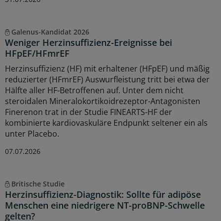
Galenus-Kandidat 2026
Weniger Herzinsuffizienz-Ereignisse bei
HFpEF/HFmrEF
Herzinsuffizienz (HF) mit erhaltener (HFpEF) und mäßig
reduzierter (HFmrEF) Auswurfleistung tritt bei etwa der
Hälfte aller HF-Betroffenen auf. Unter dem nicht
steroidalen Mineralokortikoidrezeptor-Antagonisten
Finerenon trat in der Studie FINEARTS-HF der
kombinierte kardiovaskuläre Endpunkt seltener ein als
unter Placebo.
07.07.2026
Britische Studie
Herzinsuffizienz-Diagnostik: Sollte für adipöse
Menschen eine niedrigere NT-proBNP-Schwelle
gelten?