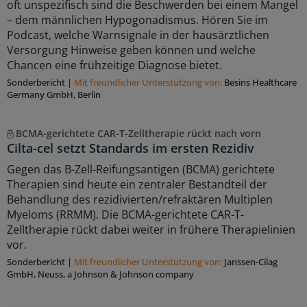
oft unspezifisch sind die Beschwerden bei einem Mangel
– dem männlichen Hypogonadismus. Hören Sie im
Podcast, welche Warnsignale in der hausärztlichen
Versorgung Hinweise geben können und welche
Chancen eine frühzeitige Diagnose bietet.
Sonderbericht
|
Mit freundlicher Unterstützung von:
Besins Healthcare
Germany GmbH, Berlin
BCMA-gerichtete CAR-T-Zelltherapie rückt nach vorn
Cilta-cel setzt Standards im ersten Rezidiv
Gegen das B-Zell-Reifungsantigen (BCMA) gerichtete
Therapien sind heute ein zentraler Bestandteil der
Behandlung des rezidivierten/refraktären Multiplen
Myeloms (RRMM). Die BCMA-gerichtete CAR-T-
Zelltherapie rückt dabei weiter in frühere Therapielinien
vor.
Sonderbericht
|
Mit freundlicher Unterstützung von:
Janssen-Cilag
GmbH, Neuss, a Johnson & Johnson company