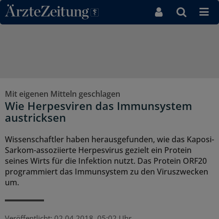
Direkt zum Inhaltsbereich
Mit eigenen Mitteln geschlagen
Wie Herpesviren das Immunsystem
austricksen
Wissenschaftler haben herausgefunden, wie das Kaposi-
Sarkom-assoziierte Herpesvirus gezielt ein Protein
seines Wirts für die Infektion nutzt. Das Protein ORF20
programmiert das Immunsystem zu den Viruszwecken
um.
Veröffentlicht:
02.04.2018, 05:02 Uhr