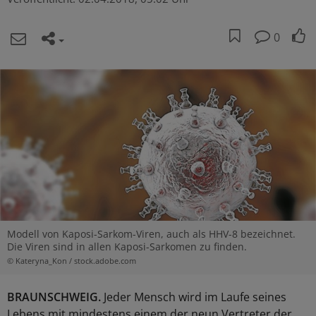
0
Modell von Kaposi-Sarkom-Viren, auch als HHV-8 bezeichnet.
Die Viren sind in allen Kaposi-Sarkomen zu finden.
© Kateryna_Kon / stock.adobe.com
BRAUNSCHWEIG.
Jeder Mensch wird im Laufe seines
Lebens mit mindestens einem der neun Vertreter der