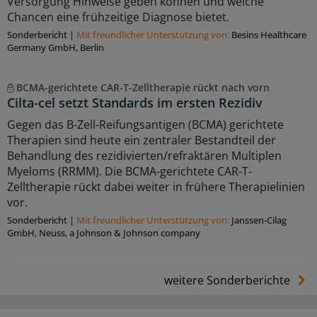
Versorgung Hinweise geben können und welche
Chancen eine frühzeitige Diagnose bietet.
Sonderbericht
|
Mit freundlicher Unterstützung von:
Besins Healthcare
Germany GmbH, Berlin
BCMA-gerichtete CAR-T-Zelltherapie rückt nach vorn
Cilta-cel setzt Standards im ersten Rezidiv
Gegen das B-Zell-Reifungsantigen (BCMA) gerichtete
Therapien sind heute ein zentraler Bestandteil der
Behandlung des rezidivierten/refraktären Multiplen
Myeloms (RRMM). Die BCMA-gerichtete CAR-T-
Zelltherapie rückt dabei weiter in frühere Therapielinien
vor.
Sonderbericht
|
Mit freundlicher Unterstützung von:
Janssen-Cilag
GmbH, Neuss, a Johnson & Johnson company
weitere Sonderberichte