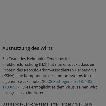
Ausnutzung des Wirts
Ein Team des Helmholtz-Zentrums für
Infektionsforschung (HZI) hat nun entdeckt, dass ein
Protein des Kaposi-Sarkom-assoziierten Herpesvirus
(KSHV) eine Komponente des Immunsystems für die
eigenen Zwecke nutzt (
PLOS Pathogens, 2018; 14(3):
e1006937
). Dies ermöglicht es dem Virus, seinen Wirt
erfolgreich zu infizieren.
Das Kaposi-Sarkom-assoziierte Herpesvirus (KSHV)