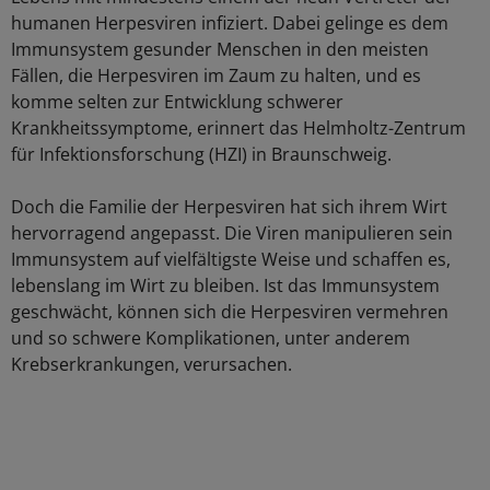
humanen Herpesviren infiziert. Dabei gelinge es dem
Immunsystem gesunder Menschen in den meisten
Fällen, die Herpesviren im Zaum zu halten, und es
komme selten zur Entwicklung schwerer
Krankheitssymptome, erinnert das Helmholtz-Zentrum
für Infektionsforschung (HZI) in Braunschweig.
Doch die Familie der Herpesviren hat sich ihrem Wirt
hervorragend angepasst. Die Viren manipulieren sein
Immunsystem auf vielfältigste Weise und schaffen es,
lebenslang im Wirt zu bleiben. Ist das Immunsystem
geschwächt, können sich die Herpesviren vermehren
und so schwere Komplikationen, unter anderem
Krebserkrankungen, verursachen.