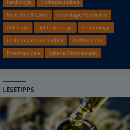
Kardiologie
Kindergesundheit
Menschen & Leben
Neurologie/Psychiatrie
Onkologie
Ophthalmologie
Pneumologie
PolitKompass Gesundheit
Rechtssplitter
Rheumatologie
Seltene Erkrankungen
LESETIPPS