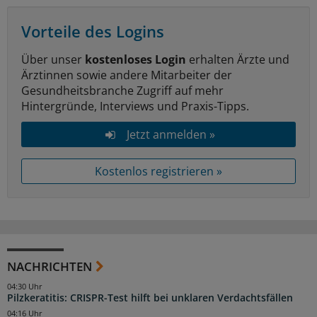
Vorteile des Logins
Über unser
kostenloses Login
erhalten Ärzte und
Ärztinnen sowie andere Mitarbeiter der
Gesundheitsbranche Zugriff auf mehr
Hintergründe, Interviews und Praxis-Tipps.
Jetzt anmelden »
Kostenlos registrieren »
NACHRICHTEN
04:30 Uhr
Pilzkeratitis: CRISPR-Test hilft bei unklaren Verdachtsfällen
04:16 Uhr