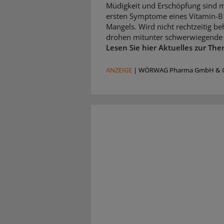
Müdigkeit und Erschöpfung sind m
ersten Symptome eines Vitamin-B
Mangels. Wird nicht rechtzeitig be
drohen mitunter schwerwiegende 
Lesen Sie hier Aktuelles zur The
ANZEIGE
|
WÖRWAG Pharma GmbH & C