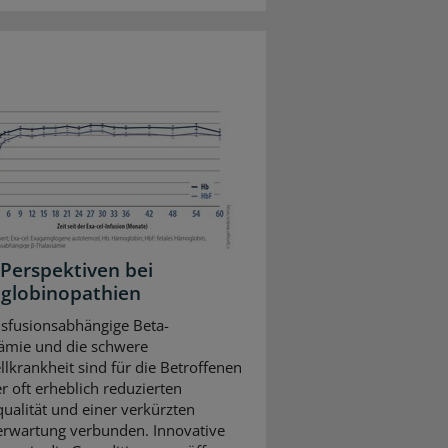
Perspektiven bei
globinopathien
nsfusionsabhängige Beta-
ämie und die schwere
llkrankheit sind für die Betroffenen
r oft erheblich reduzierten
ualität und einer verkürzten
rwartung verbunden. Innovative