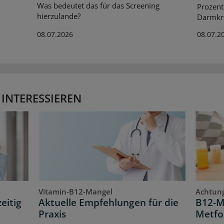
Was bedeutet das für das Screening
Prozent
hierzulande?
Darmkre
08.07.2026
08.07.2
 INTERESSIEREN
Vitamin-B12-Mangel
Achtung
eitig
Aktuelle Empfehlungen für die
B12-M
Praxis
Metfo