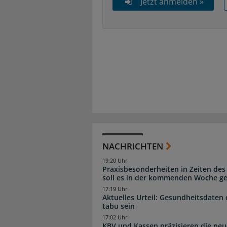
Jetzt anmelden »
NACHRICHTEN
19:20 Uhr
Praxisbesonderheiten in Zeiten des
soll es in der kommenden Woche g
17:19 Uhr
Aktuelles Urteil: Gesundheitsdaten 
tabu sein
17:02 Uhr
KBV und Kassen präzisieren die neu