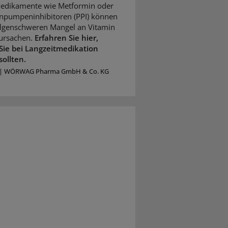
Medikamente wie Metformin oder
npumpeninhibitoren (PPI) können
olgenschweren Mangel an Vitamin
ursachen.
Erfahren Sie hier,
Sie bei Langzeitmedikation
sollten.
|
WÖRWAG Pharma GmbH & Co. KG