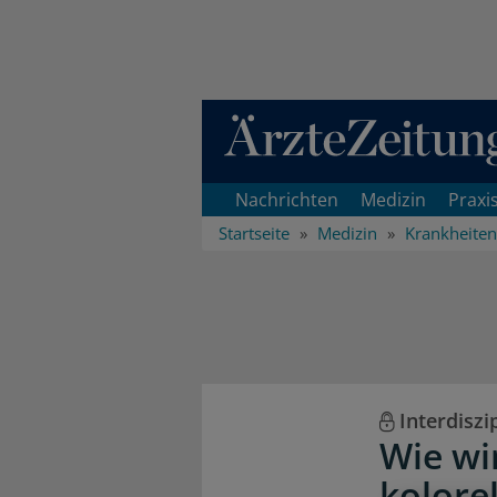
Direkt zum Inhaltsbereich
Nachrichten
Medizin
Praxi
Startseite
Medizin
Krankheiten
Interdisz
Wie wi
kolore