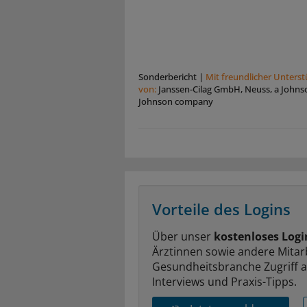
Sonderbericht
|
Mit freundlicher Unters
von:
Janssen-Cilag GmbH, Neuss, a Johns
Johnson company
Vorteile des Logins
Über unser
kostenloses Logi
Ärztinnen sowie andere Mitar
Gesundheitsbranche Zugriff 
Interviews und Praxis-Tipps.