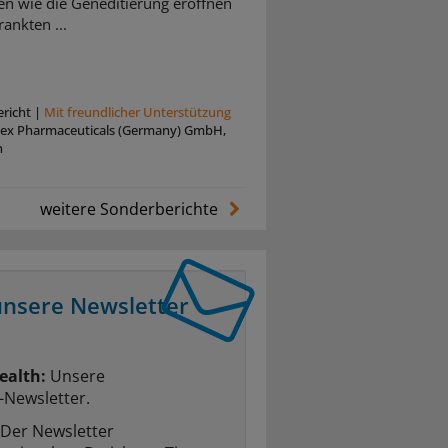
en wie die Geneditierung eröffnen
ankten ...
richt
|
Mit freundlicher Unterstützung
tex Pharmaceuticals (Germany) GmbH,
n
weitere Sonderberichte
unsere Newsletter
ealth:
Unsere
-Newsletter.
Der Newsletter