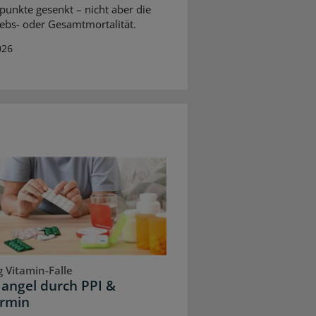
punkte gesenkt – nicht aber die
bs- oder Gesamtmortalität.
026
 Vitamin-Falle
angel durch PPI &
rmin