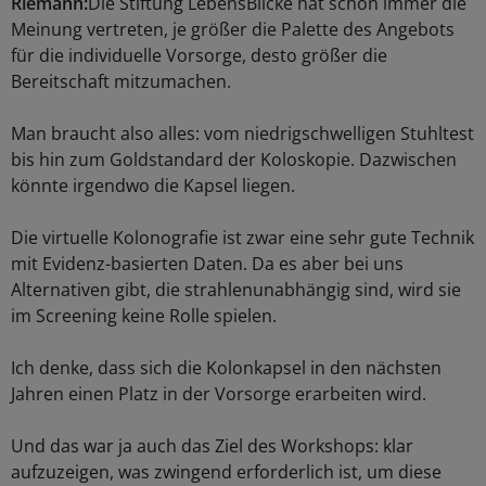
Riemann:
Die Stiftung LebensBlicke hat schon immer die
Meinung vertreten, je größer die Palette des Angebots
für die individuelle Vorsorge, desto größer die
Bereitschaft mitzumachen.
Man braucht also alles: vom niedrigschwelligen Stuhltest
bis hin zum Goldstandard der Koloskopie. Dazwischen
könnte irgendwo die Kapsel liegen.
Die virtuelle Kolonografie ist zwar eine sehr gute Technik
mit Evidenz-basierten Daten. Da es aber bei uns
Alternativen gibt, die strahlenunabhängig sind, wird sie
im Screening keine Rolle spielen.
Ich denke, dass sich die Kolonkapsel in den nächsten
Jahren einen Platz in der Vorsorge erarbeiten wird.
Und das war ja auch das Ziel des Workshops: klar
aufzuzeigen, was zwingend erforderlich ist, um diese