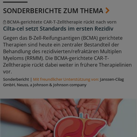
SONDERBERICHTE ZUM THEMA
BCMA-gerichtete CAR-T-Zelltherapie rückt nach vorn
Cilta-cel setzt Standards im ersten Rezidiv
Gegen das B-Zell-Reifungsantigen (BCMA) gerichtete
Therapien sind heute ein zentraler Bestandteil der
Behandlung des rezidivierten/refraktären Multiplen
Myeloms (RRMM). Die BCMA-gerichtete CAR-T-
Zelltherapie rückt dabei weiter in frühere Therapielinien
vor.
Sonderbericht
|
Mit freundlicher Unterstützung von:
Janssen-Cilag
GmbH, Neuss, a Johnson & Johnson company