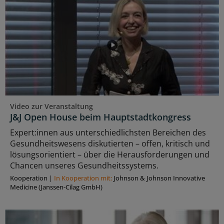
Video zur Veranstaltung
J&J Open House beim Hauptstadtkongress
Expert:innen aus unterschiedlichsten Bereichen des
Gesundheitswesens diskutierten – offen, kritisch und
lösungsorientiert – über die Herausforderungen und
Chancen unseres Gesundheitssystems.
Kooperation
|
In Kooperation mit:
Johnson & Johnson Innovative
Medicine (Janssen-Cilag GmbH)