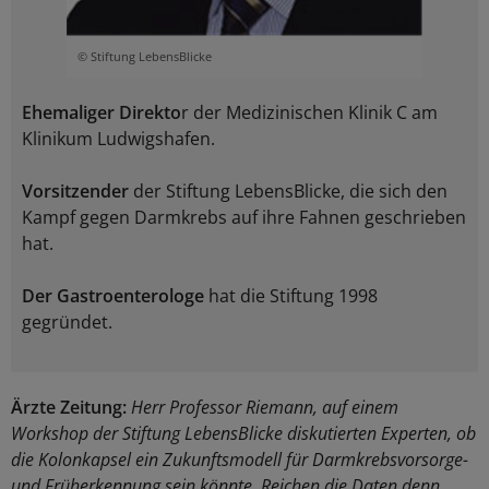
© Stiftung LebensBlicke
Ehemaliger Direkto
r der Medizinischen Klinik C am
Klinikum Ludwigshafen.
Vorsitzender
der Stiftung LebensBlicke, die sich den
Kampf gegen Darmkrebs auf ihre Fahnen geschrieben
hat.
Der Gastroenterologe
hat die Stiftung 1998
gegründet.
Ärzte Zeitung:
Herr Professor Riemann, auf einem
Workshop der Stiftung LebensBlicke diskutierten Experten, ob
die Kolonkapsel ein Zukunftsmodell für Darmkrebsvorsorge-
und Früherkennung sein könnte. Reichen die Daten denn