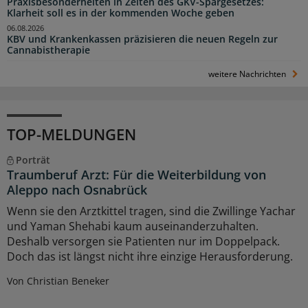
Praxisbesonderheiten in Zeiten des GKV-Spargesetzes:
Klarheit soll es in der kommenden Woche geben
06.08.2026
KBV und Krankenkassen präzisieren die neuen Regeln zur
Cannabistherapie
weitere Nachrichten
TOP-MELDUNGEN
Porträt
Traumberuf Arzt: Für die Weiterbildung von
Aleppo nach Osnabrück
Wenn sie den Arztkittel tragen, sind die Zwillinge Yachar
und Yaman Shehabi kaum auseinanderzuhalten.
Deshalb versorgen sie Patienten nur im Doppelpack.
Doch das ist längst nicht ihre einzige Herausforderung.
Von Christian Beneker