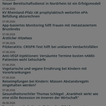
Neuer Bereitschaftsdienst in Nordrhein ist ein Erfolgsmodell
07.08.2026
KV Rheinland-Pfalz rät prophylaktisch weiterhin ePA-
Befüllung abzurechnen
07.08.2026
App-basiertes Monitoring hilft Frauen mit metastasiertem
Brustkrebs
07.08.2026
Ärztlicher Hitzehass
07.08.2026
Pilzkeratitis: CRISPR-Test hilft bei unklaren Verdachtsfällen
07.08.2026
Anti-VEGF-Injektionen: Versäumte Termine kosten nAMD-
Patienten wohl Sehschärfe
07.08.2026
Vegetarische und vegane Ernährung bei Kindern mit
Vorerkrankungen
07.08.2026
Reiseimpfungen bei Kindern: Müssen Abstandsregeln
eingehalten werden?
07.08.2026
Gesundheitsrechtler Thomas Schlegel: „Krankheit wirkt wie
eine stille Rezession im Inneren der Wirtschaft“
06.08.2026