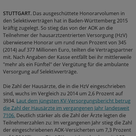
STUTTGART.
Das ausgeschüttete Honorarvolumen in
den Selektivverträgen hat in Baden-Württemberg 2015
kräftig zugelegt. So stieg das von der AOK an die
Teilnehmer der hausarztzentrierten Versorgung (HzV)
überwiesene Honorar um rund neun Prozent von 345
(2014) auf 377 Millionen Euro, teilten die Vertragspartner
mit. Nach Angaben der Kasse entfällt bei ihr mittlerweile
"mehr als ein Fünftel" der Vergütung für die ambulante
Versorgung auf Selektivverträge.
Die Zahl der Hausärzte, die in die HzV eingeschrieben
sind, wuchs im Vergleich zu 2014 um 2,6 Prozent auf
3934.
Laut dem jüngsten KV-Versorgungsbericht betrug
die Zahl der Hausärzte im vergangenen Jahr landesweit
7106.
Deutlich stärker als die Zahl der Ärzte legten die
Teilnehmerzahlen zu: Im vergangenen Jahr stieg die Zahl
der eingeschriebenen AOK-Versicherten um 7,3 Prozent