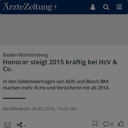
Direkt zum Inhaltsbereich
Baden-Württemberg
Honorar steigt 2015 kräftig bei HzV &
Co.
In den Selektivverträgen von AOK und Bosch BKK
machen mehr Ärzte und Versicherte mit als 2014.
Veröffentlicht:
26.02.2016, 15:03 Uhr
0