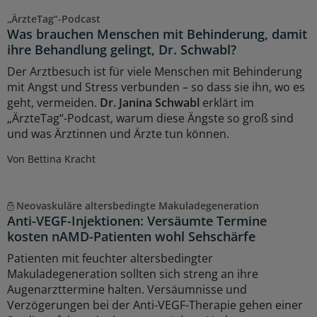
„ÄrzteTag“-Podcast
Was brauchen Menschen mit Behinderung, damit
ihre Behandlung gelingt, Dr. Schwabl?
Der Arztbesuch ist für viele Menschen mit Behinderung
mit Angst und Stress verbunden – so dass sie ihn, wo es
geht, vermeiden.
Dr. Janina Schwabl
erklärt im
„ÄrzteTag“-Podcast, warum diese Ängste so groß sind
und was Ärztinnen und Ärzte tun können.
Von Bettina Kracht
Neovaskuläre altersbedingte Makuladegeneration
Anti-VEGF-Injektionen: Versäumte Termine
kosten nAMD-Patienten wohl Sehschärfe
Patienten mit feuchter altersbedingter
Makuladegeneration sollten sich streng an ihre
Augenarzttermine halten. Versäumnisse und
Verzögerungen bei der Anti-VEGF-Therapie gehen einer