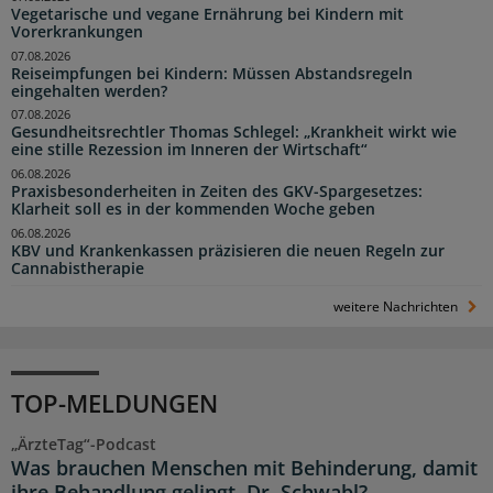
Vegetarische und vegane Ernährung bei Kindern mit
Vorerkrankungen
07.08.2026
Reiseimpfungen bei Kindern: Müssen Abstandsregeln
eingehalten werden?
07.08.2026
Gesundheitsrechtler Thomas Schlegel: „Krankheit wirkt wie
eine stille Rezession im Inneren der Wirtschaft“
06.08.2026
Praxisbesonderheiten in Zeiten des GKV-Spargesetzes:
Klarheit soll es in der kommenden Woche geben
06.08.2026
KBV und Krankenkassen präzisieren die neuen Regeln zur
Cannabistherapie
weitere Nachrichten
TOP-MELDUNGEN
„ÄrzteTag“-Podcast
Was brauchen Menschen mit Behinderung, damit
ihre Behandlung gelingt, Dr. Schwabl?