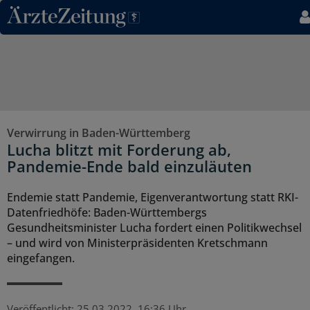
Direkt zum Inhaltsbereich
Verwirrung in Baden-Württemberg
Lucha blitzt mit Forderung ab,
Pandemie-Ende bald einzuläuten
Endemie statt Pandemie, Eigenverantwortung statt RKI-
Datenfriedhöfe: Baden-Württembergs
Gesundheitsminister Lucha fordert einen Politikwechsel
– und wird von Ministerpräsidenten Kretschmann
eingefangen.
Veröffentlicht:
25.03.2022, 16:36 Uhr