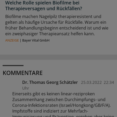
Welche Rolle spielen Biofilme bei
Therapieversagen und Rückfällen?
Biofilme machen Nagelpilz therapieresistent und
gelten als häufige Ursache für Rückfälle. Warum ein
früher Behandlungsbeginn entscheidend ist und wie
ein zweiphasiger Therapieansatz helfen kann.
ANZEIGE
|
Bayer Vital GmbH
KOMMENTARE
Dr. Thomas Georg Schätzler
25.03.2022
22:34
Uhr
Einerseits gibt es keinen linear-reziproken
Zusammenhang zwischen Durchimpfungs- und
Corona-Infektionsraten (Israel/Hongkong/GB/F/A).
Impfstoffe sind indiziert zur Mehrfach-
Immunisierung und Prävention, ergeben aber keine