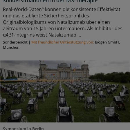
Sondersituationen in der MS-Therapie
a
Real-World-Daten
können die konsistente Effektivität
und das etablierte Sicherheitsprofil des
Originalbiologikums von Natalizumab über einen
Zeitraum von 15 Jahren untermauern. Als Inhibitor des
α4β1-Integrins weist Natalizumab ...
Sonderbericht
|
Mit freundlicher Unterstützung von:
Biogen GmbH,
München
Symposium in Berlin