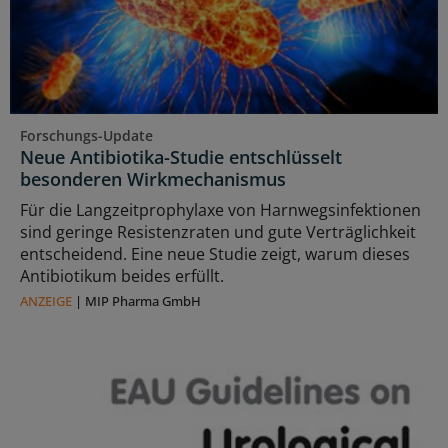
Forschungs-Update
Neue Antibiotika-Studie entschlüsselt
besonderen Wirkmechanismus
Für die Langzeitprophylaxe von Harnwegsinfektionen
sind geringe Resistenzraten und gute Verträglichkeit
entscheidend. Eine neue Studie zeigt, warum dieses
Antibiotikum beides erfüllt.
ANZEIGE
|
MIP Pharma GmbH