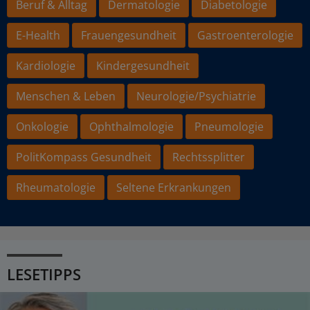
Beruf & Alltag
Dermatologie
Diabetologie
E-Health
Frauengesundheit
Gastroenterologie
Kardiologie
Kindergesundheit
Menschen & Leben
Neurologie/Psychiatrie
Onkologie
Ophthalmologie
Pneumologie
PolitKompass Gesundheit
Rechtssplitter
Rheumatologie
Seltene Erkrankungen
LESETIPPS