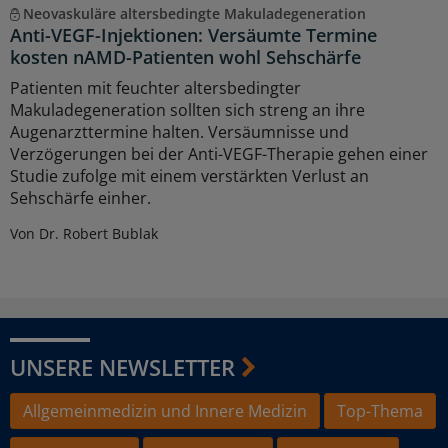
Neovaskuläre altersbedingte Makuladegeneration
Anti-VEGF-Injektionen: Versäumte Termine
kosten nAMD-Patienten wohl Sehschärfe
Patienten mit feuchter altersbedingter
Makuladegeneration sollten sich streng an ihre
Augenarzttermine halten. Versäumnisse und
Verzögerungen bei der Anti-VEGF-Therapie gehen einer
Studie zufolge mit einem verstärkten Verlust an
Sehschärfe einher.
Von Dr. Robert Bublak
UNSERE NEWSLETTER
Allgemeinmedizin und Innere Medizin
Top-Thema