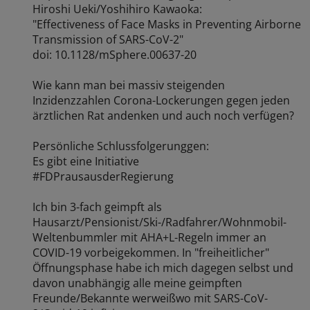
Hiroshi Ueki/Yoshihiro Kawaoka:
"Effectiveness of Face Masks in Preventing Airborne
Transmission of SARS-CoV-2"
doi: 10.1128/mSphere.00637-20
Wie kann man bei massiv steigenden
Inzidenzzahlen Corona-Lockerungen gegen jeden
ärztlichen Rat andenken und auch noch verfügen?
Persönliche Schlussfolgerunggen:
Es gibt eine Initiative
#FDPrausausderRegierung
Ich bin 3-fach geimpft als
Hausarzt/Pensionist/Ski-/Radfahrer/Wohnmobil-
Weltenbummler mit AHA+L-Regeln immer an
COVID-19 vorbeigekommen. In "freiheitlicher"
Öffnungsphase habe ich mich dagegen selbst und
davon unabhängig alle meine geimpften
Freunde/Bekannte werweißwo mit SARS-CoV-