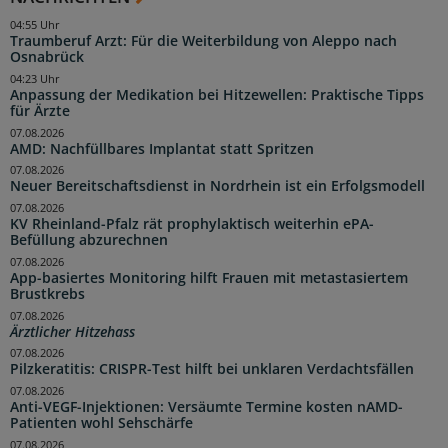
04:55 Uhr
Traumberuf Arzt: Für die Weiterbildung von Aleppo nach
Osnabrück
04:23 Uhr
Anpassung der Medikation bei Hitzewellen: Praktische Tipps
für Ärzte
07.08.2026
AMD: Nachfüllbares Implantat statt Spritzen
07.08.2026
Neuer Bereitschaftsdienst in Nordrhein ist ein Erfolgsmodell
07.08.2026
KV Rheinland-Pfalz rät prophylaktisch weiterhin ePA-
Befüllung abzurechnen
07.08.2026
App-basiertes Monitoring hilft Frauen mit metastasiertem
Brustkrebs
07.08.2026
Ärztlicher Hitzehass
07.08.2026
Pilzkeratitis: CRISPR-Test hilft bei unklaren Verdachtsfällen
07.08.2026
Anti-VEGF-Injektionen: Versäumte Termine kosten nAMD-
Patienten wohl Sehschärfe
07.08.2026