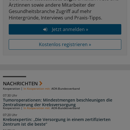
Ärztinnen sowie andere Mitarbeiter der
Gesundheitsbranche Zugriff auf mehr
Hintergründe, Interviews und Praxis-Tipps.
Jetzt anmelden »
Kostenlos registrieren »
NACHRICHTEN
Kooperation
|
In Kooperation mit:
AOK-Bundesverband
07:30 Uhr
Tumoroperationen: Mindestmengen beschleunigen die
Zentralisierung der Krebsversorgung
Kooperation
|
In Kooperation mit:
AOK-Bundesverband
07:20 Uhr
Krebsexpertin: „Die Versorgung in einem zertifizierten
Zentrum ist die beste“