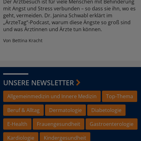
Der Arztbesuch ist für viele Menschen mit Behinderung
mit Angst und Stress verbunden – so dass sie ihn, wo es
geht, vermeiden. Dr. Janina Schwabl erklärt im
„ÄrzteTag“-Podcast, warum diese Ängste so groß sind
und was Ärztinnen und Ärzte tun können.
Von Bettina Kracht
UNSERE NEWSLETTER
Allgemeinmedizin und Innere Medizin
Top-Thema
Beruf & Alltag
Dermatologie
Diabetologie
E-Health
Frauengesundheit
Gastroenterologie
Kardiologie
Kindergesundheit