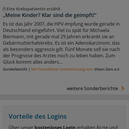
Eine Krebspatientin erzählt
„Meine Kinder? Klar sind die geimpft!“
Es ist das Jahr 2007, die HPV-Impfung wurde gerade in
Deutschland eingeführt. Viel zu spät für Michaela
Biermann, mit gerade mal 29 Jahren erkrankt sie an
Gebärmutterhalskrebs. Es ist ein Adenokarzinom, das
als besonders aggressiv gilt. Fünf Monate soll sie nach
der Prognose des Arztes noch zu leben haben. Zum
Glück kommt alles anders...
Sonderbericht
|
Mit freundlicher Unterstützung von:
Vision Zero e.V.
weitere Sonderberichte
Vorteile des Logins
Über unser
kostenloses Login
erhalten Ärzte und