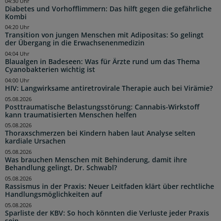
04:30 Uhr
Diabetes und Vorhofflimmern: Das hilft gegen die gefährliche
Kombi
04:20 Uhr
Transition von jungen Menschen mit Adipositas: So gelingt
der Übergang in die Erwachsenenmedizin
04:04 Uhr
Blaualgen in Badeseen: Was für Ärzte rund um das Thema
Cyanobakterien wichtig ist
04:00 Uhr
HIV: Langwirksame antiretrovirale Therapie auch bei Virämie?
05.08.2026
Posttraumatische Belastungsstörung: Cannabis-Wirkstoff
kann traumatisierten Menschen helfen
05.08.2026
Thoraxschmerzen bei Kindern haben laut Analyse selten
kardiale Ursachen
05.08.2026
Was brauchen Menschen mit Behinderung, damit ihre
Behandlung gelingt, Dr. Schwabl?
05.08.2026
Rassismus in der Praxis: Neuer Leitfaden klärt über rechtliche
Handlungsmöglichkeiten auf
05.08.2026
Sparliste der KBV: So hoch könnten die Verluste jeder Praxis
sein