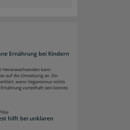
ane Ernährung bei Kindern
bei Heranwachsenden kann
es auf die Umsetzung an. Ein
erklärt, wann Veganismus nichts
 Ernährung vorteilhaft sein könnte.
ilze
est hilft bei unklaren