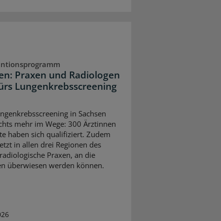
entionsprogramm
en: Praxen und Radiologen
fürs Lungenkrebsscreening
t
genkrebsscreening in Sachsen
ichts mehr im Wege: 300 Ärztinnen
te haben sich qualifiziert. Zudem
jetzt in allen drei Regionen des
radiologische Praxen, an die
en überwiesen werden können.
026