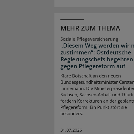
MEHR ZUM THEMA
Soziale Pflegeversicherung
„Diesem Weg werden wir n
zustimmen“: Ostdeutsche
Regierungschefs begehren
gegen Pflegereform auf
Klare Botschaft an den neuen
Bundesgesundheitsminister Carste
Linnemann: Die Ministerpräsidente
Sachsen, Sachsen-Anhalt und Thüri
fordern Korrekturen an der geplant
Pflegereform. Ein Punkt stört sie
besonders.
31.07.2026