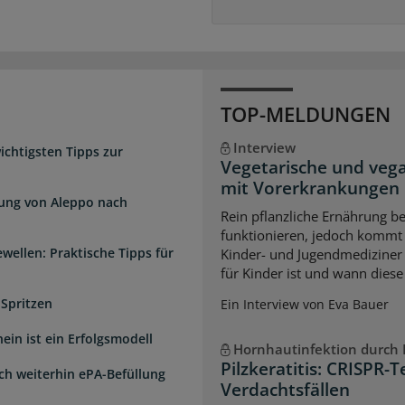
TOP-MELDUNGEN
Interview
chtigsten Tipps zur
Vegetarische und veg
mit Vorerkrankungen
dung von Aleppo nach
Rein pflanzliche Ernährung 
funktionieren, jedoch kommt 
wellen: Praktische Tipps für
Kinder- und Jugendmediziner 
für Kinder ist und wann diese
 Spritzen
Ein Interview von Eva Bauer
ein ist ein Erfolgsmodell
Hornhautinfektion durch P
Pilzkeratitis: CRISPR-T
sch weiterhin ePA-Befüllung
Verdachtsfällen