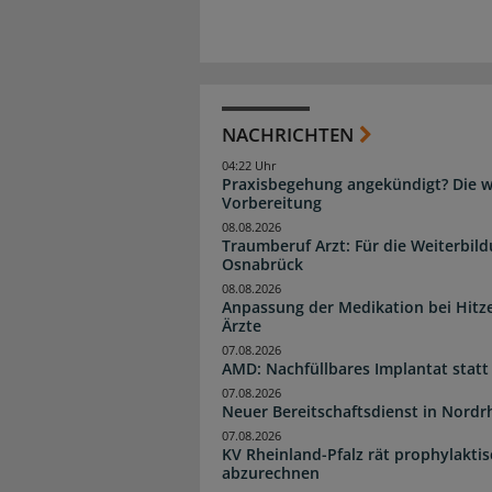
NACHRICHTEN
04:22 Uhr
Praxisbegehung angekündigt? Die wi
Vorbereitung
08.08.2026
Traumberuf Arzt: Für die Weiterbil
Osnabrück
08.08.2026
Anpassung der Medikation bei Hitze
Ärzte
07.08.2026
AMD: Nachfüllbares Implantat statt
07.08.2026
Neuer Bereitschaftsdienst in Nordrh
07.08.2026
KV Rheinland-Pfalz rät prophylakti
abzurechnen