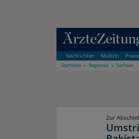
Direkt zum Inhaltsbereich
Nachrichten
Medizin
Praxi
Startseite
Regionen
Sachsen
Zur Abschie
Umstri
Pakist