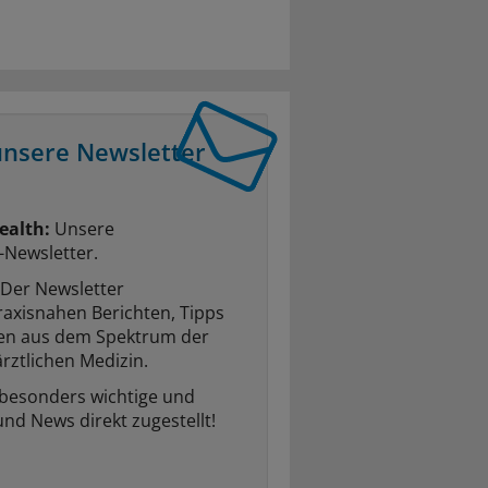
unsere Newsletter
ealth:
Unsere
-Newsletter.
Der Newsletter
raxisnahen Berichten, Tipps
ten aus dem Spektrum der
rztlichen Medizin.
 besonders wichtige und
und News direkt zugestellt!