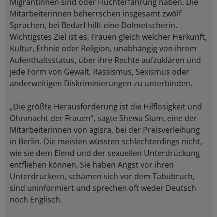
Migrantinnen sind oder Fluchterfahrung haben. Die
Mitarbeiterinnen beherrschen insgesamt zwölf
Sprachen, bei Bedarf hilft eine Dolmetscherin.
Wichtigstes Ziel ist es, Frauen gleich welcher Herkunft,
Kultur, Ethnie oder Religion, unabhängig von ihrem
Aufenthaltsstatus, über ihre Rechte aufzuklären und
jede Form von Gewalt, Rassismus, Sexismus oder
anderweitigen Diskriminierungen zu unterbinden.
„Die größte Herausforderung ist die Hilflosigkeit und
Ohnmacht der Frauen“, sagte Shewa Sium, eine der
Mitarbeiterinnen von agisra, bei der Preisverleihung
in Berlin. Die meisten wüssten schlechterdings nicht,
wie sie dem Elend und der sexuellen Unterdrückung
entfliehen können. Sie haben Angst vor ihren
Unterdrückern, schämen sich vor dem Tabubruch,
sind uninformiert und sprechen oft weder Deutsch
noch Englisch.