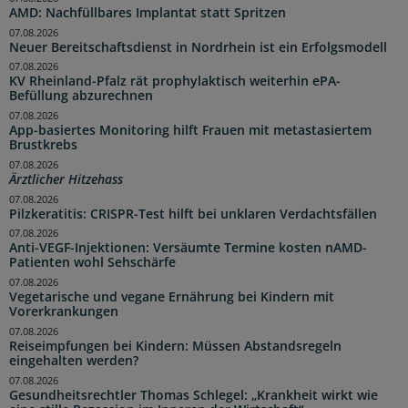
AMD: Nachfüllbares Implantat statt Spritzen
07.08.2026
Neuer Bereitschaftsdienst in Nordrhein ist ein Erfolgsmodell
07.08.2026
KV Rheinland-Pfalz rät prophylaktisch weiterhin ePA-
Befüllung abzurechnen
07.08.2026
App-basiertes Monitoring hilft Frauen mit metastasiertem
Brustkrebs
07.08.2026
Ärztlicher Hitzehass
07.08.2026
Pilzkeratitis: CRISPR-Test hilft bei unklaren Verdachtsfällen
07.08.2026
Anti-VEGF-Injektionen: Versäumte Termine kosten nAMD-
Patienten wohl Sehschärfe
07.08.2026
Vegetarische und vegane Ernährung bei Kindern mit
Vorerkrankungen
07.08.2026
Reiseimpfungen bei Kindern: Müssen Abstandsregeln
eingehalten werden?
07.08.2026
Gesundheitsrechtler Thomas Schlegel: „Krankheit wirkt wie