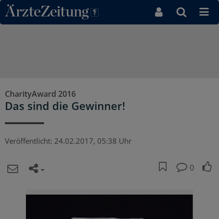
Direkt zum Inhaltsbereich
CharityAward 2016
Das sind die Gewinner!
Veröffentlicht:
24.02.2017, 05:38 Uhr
0