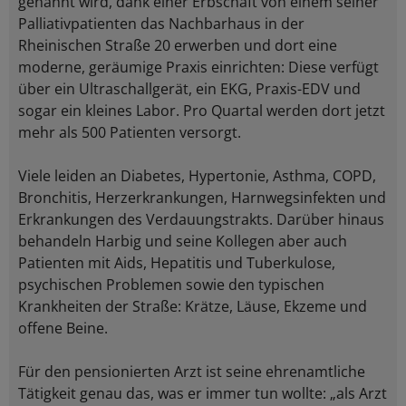
genannt wird, dank einer Erbschaft von einem seiner
Palliativpatienten das Nachbarhaus in der
Rheinischen Straße 20 erwerben und dort eine
moderne, geräumige Praxis einrichten: Diese verfügt
über ein Ultraschallgerät, ein EKG, Praxis-EDV und
sogar ein kleines Labor. Pro Quartal werden dort jetzt
mehr als 500 Patienten versorgt.
Viele leiden an Diabetes, Hypertonie, Asthma, COPD,
Bronchitis, Herzerkrankungen, Harnwegsinfekten und
Erkrankungen des Verdauungstrakts. Darüber hinaus
behandeln Harbig und seine Kollegen aber auch
Patienten mit Aids, Hepatitis und Tuberkulose,
psychischen Problemen sowie den typischen
Krankheiten der Straße: Krätze, Läuse, Ekzeme und
offene Beine.
Für den pensionierten Arzt ist seine ehrenamtliche
Tätigkeit genau das, was er immer tun wollte: „als Arzt