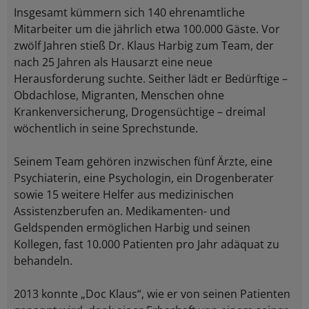
Insgesamt kümmern sich 140 ehrenamtliche
Mitarbeiter um die jährlich etwa 100.000 Gäste. Vor
zwölf Jahren stieß Dr. Klaus Harbig zum Team, der
nach 25 Jahren als Hausarzt eine neue
Herausforderung suchte. Seither lädt er Bedürftige –
Obdachlose, Migranten, Menschen ohne
Krankenversicherung, Drogensüchtige – dreimal
wöchentlich in seine Sprechstunde.
Seinem Team gehören inzwischen fünf Ärzte, eine
Psychiaterin, eine Psychologin, ein Drogenberater
sowie 15 weitere Helfer aus medizinischen
Assistenzberufen an. Medikamenten- und
Geldspenden ermöglichen Harbig und seinen
Kollegen, fast 10.000 Patienten pro Jahr adäquat zu
behandeln.
2013 konnte „Doc Klaus“, wie er von seinen Patienten