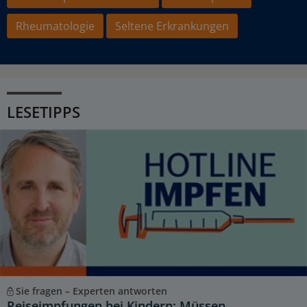
Rheumatologie
Seltene Erkrankungen
LESETIPPS
Sie fragen – Experten antworten
Reiseimpfungen bei Kindern: Müssen