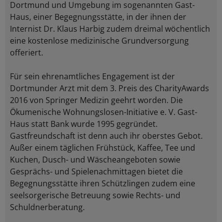
Dortmund und Umgebung im sogenannten Gast-
Haus, einer Begegnungsstätte, in der ihnen der
Internist Dr. Klaus Harbig zudem dreimal wöchentlich
eine kostenlose medizinische Grundversorgung
offeriert.
Für sein ehrenamtliches Engagement ist der
Dortmunder Arzt mit dem 3. Preis des CharityAwards
2016 von Springer Medizin geehrt worden. Die
Ökumenische Wohnungslosen-Initiative e. V. Gast-
Haus statt Bank wurde 1995 gegründet.
Gastfreundschaft ist denn auch ihr oberstes Gebot.
Außer einem täglichen Frühstück, Kaffee, Tee und
Kuchen, Dusch- und Wäscheangeboten sowie
Gesprächs- und Spielenachmittagen bietet die
Begegnungsstätte ihren Schützlingen zudem eine
seelsorgerische Betreuung sowie Rechts- und
Schuldnerberatung.