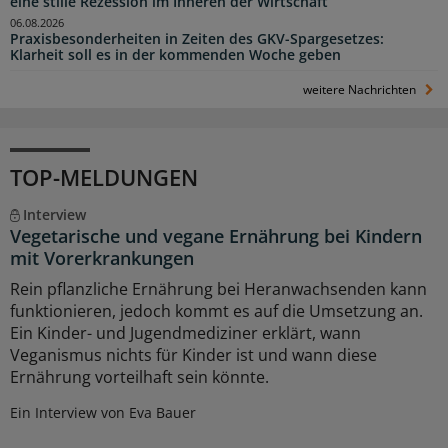
eine stille Rezession im Inneren der Wirtschaft“
06.08.2026
Praxisbesonderheiten in Zeiten des GKV-Spargesetzes:
Klarheit soll es in der kommenden Woche geben
weitere Nachrichten
TOP-MELDUNGEN
Interview
Vegetarische und vegane Ernährung bei Kindern
mit Vorerkrankungen
Rein pflanzliche Ernährung bei Heranwachsenden kann
funktionieren, jedoch kommt es auf die Umsetzung an.
Ein Kinder- und Jugendmediziner erklärt, wann
Veganismus nichts für Kinder ist und wann diese
Ernährung vorteilhaft sein könnte.
Ein Interview von Eva Bauer