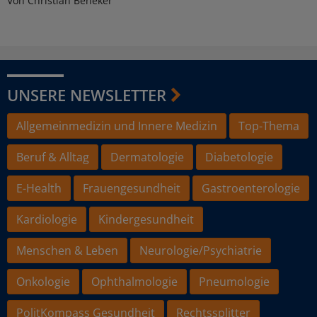
Von Christian Beneker
UNSERE NEWSLETTER
Allgemeinmedizin und Innere Medizin
Top-Thema
Beruf & Alltag
Dermatologie
Diabetologie
E-Health
Frauengesundheit
Gastroenterologie
Kardiologie
Kindergesundheit
Menschen & Leben
Neurologie/Psychiatrie
Onkologie
Ophthalmologie
Pneumologie
PolitKompass Gesundheit
Rechtssplitter