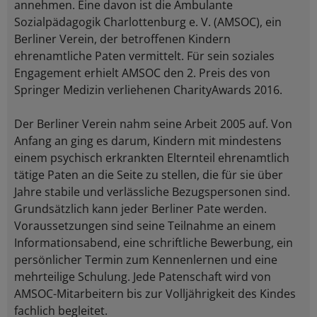
annehmen. Eine davon ist die Ambulante
Sozialpädagogik Charlottenburg e. V. (AMSOC), ein
Berliner Verein, der betroffenen Kindern
ehrenamtliche Paten vermittelt. Für sein soziales
Engagement erhielt AMSOC den 2. Preis des von
Springer Medizin verliehenen CharityAwards 2016.
Der Berliner Verein nahm seine Arbeit 2005 auf. Von
Anfang an ging es darum, Kindern mit mindestens
einem psychisch erkrankten Elternteil ehrenamtlich
tätige Paten an die Seite zu stellen, die für sie über
Jahre stabile und verlässliche Bezugspersonen sind.
Grundsätzlich kann jeder Berliner Pate werden.
Voraussetzungen sind seine Teilnahme an einem
Informationsabend, eine schriftliche Bewerbung, ein
persönlicher Termin zum Kennenlernen und eine
mehrteilige Schulung. Jede Patenschaft wird von
AMSOC-Mitarbeitern bis zur Volljährigkeit des Kindes
fachlich begleitet.