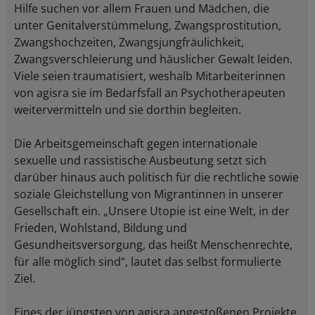
Hilfe suchen vor allem Frauen und Mädchen, die
unter Genitalverstümmelung, Zwangsprostitution,
Zwangshochzeiten, Zwangsjungfräulichkeit,
Zwangsverschleierung und häuslicher Gewalt leiden.
Viele seien traumatisiert, weshalb Mitarbeiterinnen
von agisra sie im Bedarfsfall an Psychotherapeuten
weitervermitteln und sie dorthin begleiten.
Die Arbeitsgemeinschaft gegen internationale
sexuelle und rassistische Ausbeutung setzt sich
darüber hinaus auch politisch für die rechtliche sowie
soziale Gleichstellung von Migrantinnen in unserer
Gesellschaft ein. „Unsere Utopie ist eine Welt, in der
Frieden, Wohlstand, Bildung und
Gesundheitsversorgung, das heißt Menschenrechte,
für alle möglich sind“, lautet das selbst formulierte
Ziel.
Eines der jüngsten von agisra angestoßenen Projekte