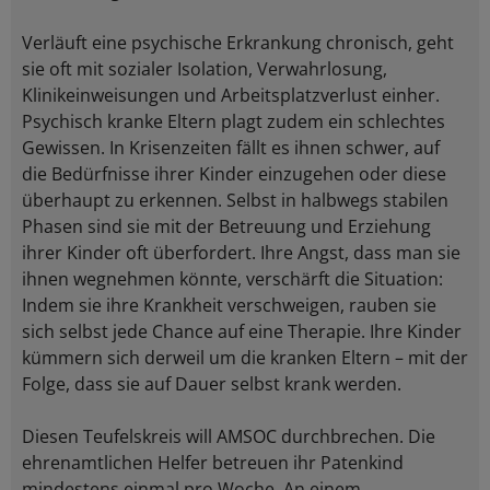
Verläuft eine psychische Erkrankung chronisch, geht
sie oft mit sozialer Isolation, Verwahrlosung,
Klinikeinweisungen und Arbeitsplatzverlust einher.
Psychisch kranke Eltern plagt zudem ein schlechtes
Gewissen. In Krisenzeiten fällt es ihnen schwer, auf
die Bedürfnisse ihrer Kinder einzugehen oder diese
überhaupt zu erkennen. Selbst in halbwegs stabilen
Phasen sind sie mit der Betreuung und Erziehung
ihrer Kinder oft überfordert. Ihre Angst, dass man sie
ihnen wegnehmen könnte, verschärft die Situation:
Indem sie ihre Krankheit verschweigen, rauben sie
sich selbst jede Chance auf eine Therapie. Ihre Kinder
kümmern sich derweil um die kranken Eltern – mit der
Folge, dass sie auf Dauer selbst krank werden.
Diesen Teufelskreis will AMSOC durchbrechen. Die
ehrenamtlichen Helfer betreuen ihr Patenkind
mindestens einmal pro Woche. An einem