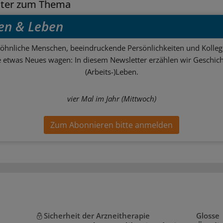
tter zum Thema
en & Leben
hnliche Menschen, beeindruckende Persönlichkeiten und Kolle
ie etwas Neues wagen: In diesem Newsletter erzählen wir Geschic
(Arbeits-)Leben.
vier Mal im Jahr (Mittwoch)
Zum Abonnieren bitte anmelden
Sicherheit der Arzneitherapie
Glosse