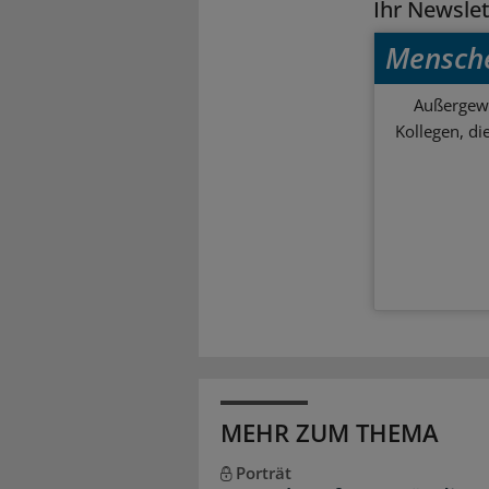
Ihr Newsle
Mensch
Außergewö
Kollegen, d
MEHR ZUM THEMA
Porträt