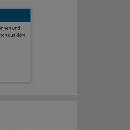
ginnen und
hten aus dem