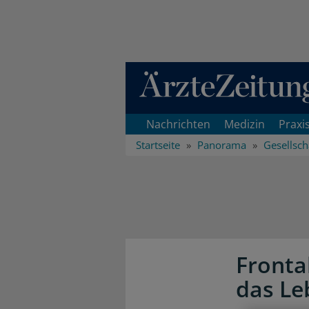
Direkt zum Inhaltsbereich
Nachrichten
Medizin
Praxi
Startseite
Panorama
Gesellsch
Fronta
das Le