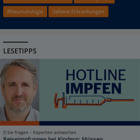
Rheumatologie
Seltene Erkrankungen
LESETIPPS
Sie fragen – Experten antworten
Reiseimpfungen bei Kindern: Müssen