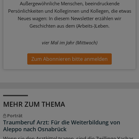
Außergewöhnliche Menschen, beeindruckende
Persönlichkeiten und Kolleginnen und Kollegen, die etwas
Neues wagen: In diesem Newsletter erzählen wir
Geschichten aus dem (Arbeits-)Leben.
vier Mal im Jahr (Mittwoch)
Zum Abonnieren bitte anmelden
MEHR ZUM THEMA
Porträt
Traumberuf Arzt: Für die Weiterbildung von
Aleppo nach Osnabrück
Wenn sie den Arztkittel tragen, sind die Zwillinge Yachar