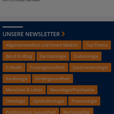
UNSERE NEWSLETTER
Allgemeinmedizin und Innere Medizin
Top-Thema
Beruf & Alltag
Dermatologie
Diabetologie
E-Health
Frauengesundheit
Gastroenterologie
Kardiologie
Kindergesundheit
Menschen & Leben
Neurologie/Psychiatrie
Onkologie
Ophthalmologie
Pneumologie
PolitKompass Gesundheit
Rechtssplitter