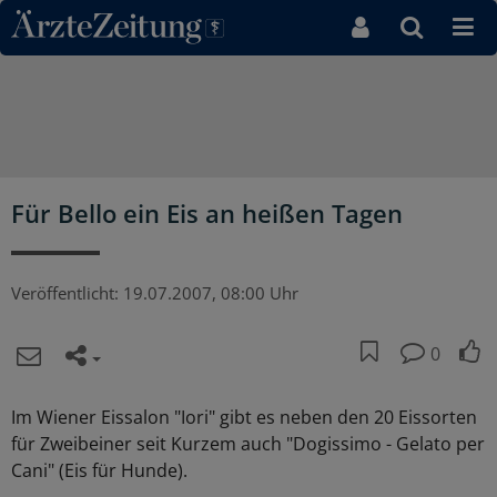
Direkt zum Inhaltsbereich
Für Bello ein Eis an heißen Tagen
Veröffentlicht:
19.07.2007, 08:00 Uhr
0
Im Wiener Eissalon "Iori" gibt es neben den 20 Eissorten
für Zweibeiner seit Kurzem auch "Dogissimo - Gelato per
Cani" (Eis für Hunde).