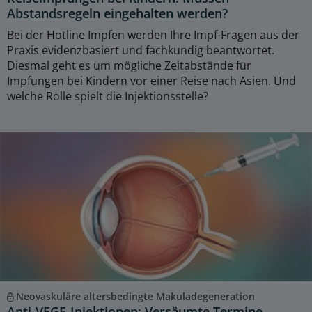
Abstandsregeln eingehalten werden?
Bei der Hotline Impfen werden Ihre Impf-Fragen aus der
Praxis evidenzbasiert und fachkundig beantwortet.
Diesmal geht es um mögliche Zeitabstände für
Impfungen bei Kindern vor einer Reise nach Asien. Und
welche Rolle spielt die Injektionsstelle?
Neovaskuläre altersbedingte Makuladegeneration
Anti-VEGF-Injektionen: Versäumte Termine