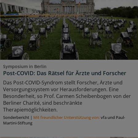
Symposium in Berlin
Post-COVID: Das Rätsel für Ärzte und Forscher
Das Post-COVID-Syndrom stellt Forscher, Ärzte und
Versorgungssystem vor Herausforderungen. Eine
Besonderheit, so Prof. Carmen Scheibenbogen von der
Berliner Charité, sind beschränkte
Therapiemöglichkeiten.
Sonderbericht
|
Mit freundlicher Unterstützung von:
vfa und Paul-
Martini-Stiftung