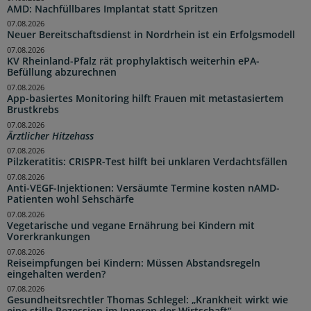
AMD: Nachfüllbares Implantat statt Spritzen
07.08.2026
Neuer Bereitschaftsdienst in Nordrhein ist ein Erfolgsmodell
07.08.2026
KV Rheinland-Pfalz rät prophylaktisch weiterhin ePA-
Befüllung abzurechnen
07.08.2026
App-basiertes Monitoring hilft Frauen mit metastasiertem
Brustkrebs
07.08.2026
Ärztlicher Hitzehass
07.08.2026
Pilzkeratitis: CRISPR-Test hilft bei unklaren Verdachtsfällen
07.08.2026
Anti-VEGF-Injektionen: Versäumte Termine kosten nAMD-
Patienten wohl Sehschärfe
07.08.2026
Vegetarische und vegane Ernährung bei Kindern mit
Vorerkrankungen
07.08.2026
Reiseimpfungen bei Kindern: Müssen Abstandsregeln
eingehalten werden?
07.08.2026
Gesundheitsrechtler Thomas Schlegel: „Krankheit wirkt wie