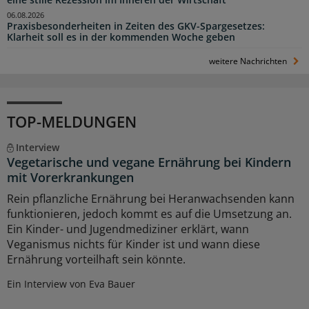
eine stille Rezession im Inneren der Wirtschaft“
06.08.2026
Praxisbesonderheiten in Zeiten des GKV-Spargesetzes:
Klarheit soll es in der kommenden Woche geben
weitere Nachrichten
TOP-MELDUNGEN
Interview
Vegetarische und vegane Ernährung bei Kindern
mit Vorerkrankungen
Rein pflanzliche Ernährung bei Heranwachsenden kann
funktionieren, jedoch kommt es auf die Umsetzung an.
Ein Kinder- und Jugendmediziner erklärt, wann
Veganismus nichts für Kinder ist und wann diese
Ernährung vorteilhaft sein könnte.
Ein Interview von Eva Bauer