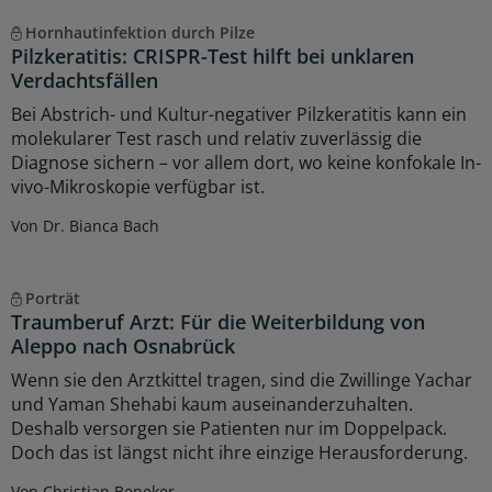
Hornhautinfektion durch Pilze
Pilzkeratitis: CRISPR-Test hilft bei unklaren
Verdachtsfällen
Bei Abstrich- und Kultur-negativer Pilzkeratitis kann ein
molekularer Test rasch und relativ zuverlässig die
Diagnose sichern – vor allem dort, wo keine konfokale In-
vivo-Mikroskopie verfügbar ist.
Von Dr. Bianca Bach
Porträt
Traumberuf Arzt: Für die Weiterbildung von
Aleppo nach Osnabrück
Wenn sie den Arztkittel tragen, sind die Zwillinge Yachar
und Yaman Shehabi kaum auseinanderzuhalten.
Deshalb versorgen sie Patienten nur im Doppelpack.
Doch das ist längst nicht ihre einzige Herausforderung.
Von Christian Beneker