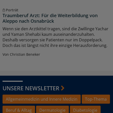
Porträt
Traumberuf Arzt: Für die Weiterbildung von
Aleppo nach Osnabrück
Wenn sie den Arztkittel tragen, sind die Zwillinge Yachar
und Yaman Shehabi kaum auseinanderzuhalten.
Deshalb versorgen sie Patienten nur im Doppelpack.
Doch das ist längst nicht ihre einzige Herausforderung.
Von Christian Beneker
UNSERE NEWSLETTER
Allgemeinmedizin und Innere Medizin
Top-Thema
Beruf & Alltag
Dermatologie
Diabetologie