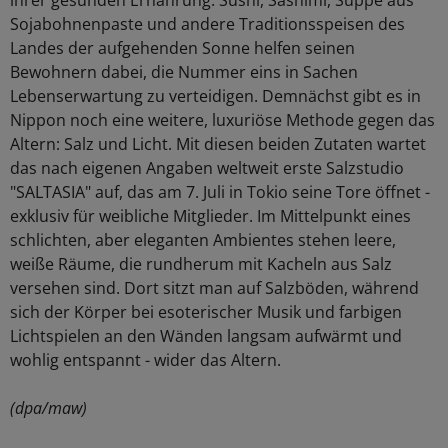
ihrer gesunden Ernährung. Sushi, Sashimi, Suppe aus
Sojabohnenpaste und andere Traditionsspeisen des
Landes der aufgehenden Sonne helfen seinen
Bewohnern dabei, die Nummer eins in Sachen
Lebenserwartung zu verteidigen. Demnächst gibt es in
Nippon noch eine weitere, luxuriöse Methode gegen das
Altern: Salz und Licht. Mit diesen beiden Zutaten wartet
das nach eigenen Angaben weltweit erste Salzstudio
"SALTASIA" auf, das am 7. Juli in Tokio seine Tore öffnet -
exklusiv für weibliche Mitglieder. Im Mittelpunkt eines
schlichten, aber eleganten Ambientes stehen leere,
weiße Räume, die rundherum mit Kacheln aus Salz
versehen sind. Dort sitzt man auf Salzböden, während
sich der Körper bei esoterischer Musik und farbigen
Lichtspielen an den Wänden langsam aufwärmt und
wohlig entspannt - wider das Altern.
(dpa/maw)