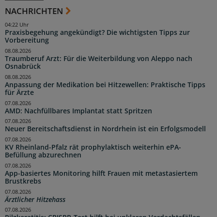
NACHRICHTEN
04:22 Uhr
Praxisbegehung angekündigt? Die wichtigsten Tipps zur
Vorbereitung
08.08.2026
Traumberuf Arzt: Für die Weiterbildung von Aleppo nach
Osnabrück
08.08.2026
Anpassung der Medikation bei Hitzewellen: Praktische Tipps
für Ärzte
07.08.2026
AMD: Nachfüllbares Implantat statt Spritzen
07.08.2026
Neuer Bereitschaftsdienst in Nordrhein ist ein Erfolgsmodell
07.08.2026
KV Rheinland-Pfalz rät prophylaktisch weiterhin ePA-
Befüllung abzurechnen
07.08.2026
App-basiertes Monitoring hilft Frauen mit metastasiertem
Brustkrebs
07.08.2026
Ärztlicher Hitzehass
07.08.2026