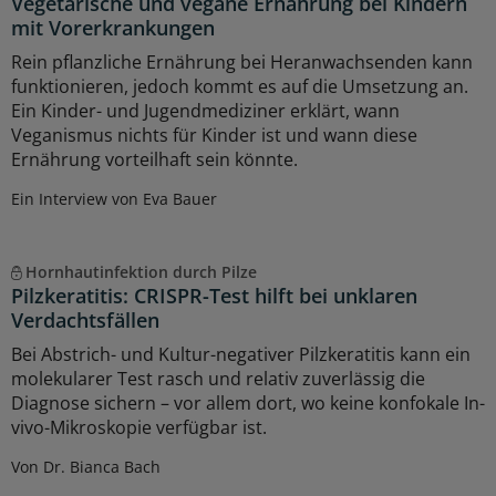
Vegetarische und vegane Ernährung bei Kindern
mit Vorerkrankungen
Rein pflanzliche Ernährung bei Heranwachsenden kann
funktionieren, jedoch kommt es auf die Umsetzung an.
Ein Kinder- und Jugendmediziner erklärt, wann
Veganismus nichts für Kinder ist und wann diese
Ernährung vorteilhaft sein könnte.
Ein Interview von Eva Bauer
Hornhautinfektion durch Pilze
Pilzkeratitis: CRISPR-Test hilft bei unklaren
Verdachtsfällen
Bei Abstrich- und Kultur-negativer Pilzkeratitis kann ein
molekularer Test rasch und relativ zuverlässig die
Diagnose sichern – vor allem dort, wo keine konfokale In-
vivo-Mikroskopie verfügbar ist.
Von Dr. Bianca Bach