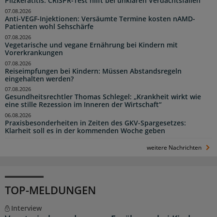
Pilzkeratitis: CRISPR-Test hilft bei unklaren Verdachtsfällen
07.08.2026
Anti-VEGF-Injektionen: Versäumte Termine kosten nAMD-
Patienten wohl Sehschärfe
07.08.2026
Vegetarische und vegane Ernährung bei Kindern mit
Vorerkrankungen
07.08.2026
Reiseimpfungen bei Kindern: Müssen Abstandsregeln
eingehalten werden?
07.08.2026
Gesundheitsrechtler Thomas Schlegel: „Krankheit wirkt wie
eine stille Rezession im Inneren der Wirtschaft“
06.08.2026
Praxisbesonderheiten in Zeiten des GKV-Spargesetzes:
Klarheit soll es in der kommenden Woche geben
weitere Nachrichten
TOP-MELDUNGEN
Interview