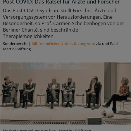
Post-COVID: Das Rätsel für Ärzte und Forscher
Das Post-COVID-Syndrom stellt Forscher, Ärzte und
Versorgungssystem vor Herausforderungen. Eine
Besonderheit, so Prof. Carmen Scheibenbogen von der
Berliner Charité, sind beschränkte
Therapiemöglichkeiten.
Sonderbericht
|
Mit freundlicher Unterstützung von:
vfa und Paul-
Martini-Stiftung
Herbstsymposium der Paul-Martini-Stiftung