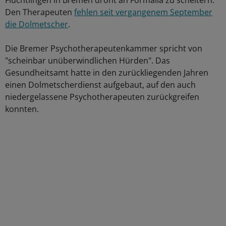
Flüchtlingen in Bremen droht an Formalia zu scheitern.
Den Therapeuten
fehlen seit vergangenem September
die Dolmetscher
.
Die Bremer Psychotherapeutenkammer spricht von
"scheinbar unüberwindlichen Hürden". Das
Gesundheitsamt hatte in den zurückliegenden Jahren
einen Dolmetscherdienst aufgebaut, auf den auch
niedergelassene Psychotherapeuten zurückgreifen
konnten.