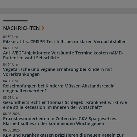
NACHRICHTEN
04:30 Uhr
Pilzkeratitis: CRISPR-Test hilft bei unklaren Verdachtsfällen
04:16 Uhr
Anti-VEGF-Injektionen: Versäumte Termine kosten nAMD-
Patienten wohl Sehschärfe
04:04 Uhr
Vegetarische und vegane Ernährung bei Kindern mit
Vorerkrankungen
04:00 Uhr
Reiseimpfungen bei Kindern: Müssen Abstandsregeln
eingehalten werden?
03:05 Uhr
Gesundheitsrechtler Thomas Schlegel: „Krankheit wirkt wie
eine stille Rezession im Inneren der Wirtschaft“
06.08.2026
Praxisbesonderheiten in Zeiten des GKV-Spargesetzes:
Klarheit soll es in der kommenden Woche geben
06.08.2026
KBV und Krankenkassen präzisieren die neuen Regeln zur