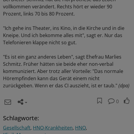
vollkommen verändert. Rechts hört er wieder 90
Prozent, links 70 bis 80 Prozent.
"Ich gehe ins Theater, ins Kino, in die Kirche und in die
Kneipe. Und ich bekomme alles mit", sagt er. Nur das
Telefonieren klappe nicht so gut.
"Es ist ein ganz anderes Leben", sagt Ehefrau Marlies
Schmitz. Früher hätten sie beide eher non-verbal
kommuniziert. Aber trotz aller Vorteile: "Das normale
Hörempfinden kann das Gerät einem nicht
zurückgeben. Wenn er das CI auszieht, ist er taub."
(dpa)
0
Schlagworte:
Gesellschaft
HNO-Krankheiten
HNO