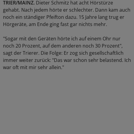
TRIER/MAINZ.
Dieter Schmitz hat acht Hörstürze
gehabt. Nach jedem hörte er schlechter. Dann kam auch
noch ein ständiger Pfeifton dazu. 15 Jahre lang trug er
Hörgeräte, am Ende ging fast gar nichts mehr.
"Sogar mit den Geräten hörte ich auf einem Ohr nur
noch 20 Prozent, auf dem anderen noch 30 Prozent",
sagt der Trierer. Die Folge: Er zog sich gesellschaftlich
immer weiter zurück: "Das war schon sehr belastend. Ich
war oft mit mir sehr allein."