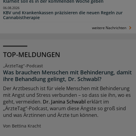
Klarheit soll es in der kommenden Woche geben
06.08.2026
KBV und Krankenkassen präzisieren die neuen Regeln zur
Cannabistherapie
weitere Nachrichten
TOP-MELDUNGEN
„ÄrzteTag“-Podcast
Was brauchen Menschen mit Behinderung, damit
ihre Behandlung gelingt, Dr. Schwabl?
Der Arztbesuch ist für viele Menschen mit Behinderung
mit Angst und Stress verbunden – so dass sie ihn, wo es
geht, vermeiden.
Dr. Janina Schwabl
erklärt im
„ÄrzteTag“-Podcast, warum diese Ängste so groß sind
und was Ärztinnen und Ärzte tun können.
Von Bettina Kracht