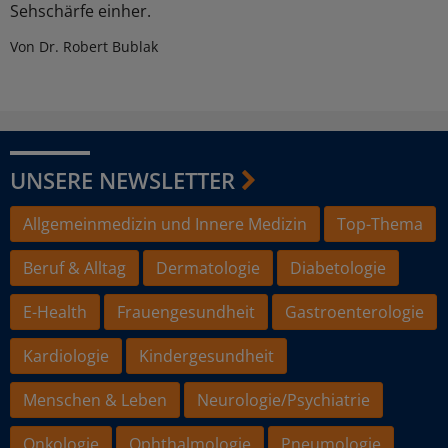
Sehschärfe einher.
Von Dr. Robert Bublak
UNSERE NEWSLETTER
Allgemeinmedizin und Innere Medizin
Top-Thema
Beruf & Alltag
Dermatologie
Diabetologie
E-Health
Frauengesundheit
Gastroenterologie
Kardiologie
Kindergesundheit
Menschen & Leben
Neurologie/Psychiatrie
Onkologie
Ophthalmologie
Pneumologie