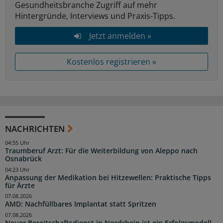
Gesundheitsbranche Zugriff auf mehr
Hintergründe, Interviews und Praxis-Tipps.
Jetzt anmelden »
Kostenlos registrieren »
NACHRICHTEN
04:55 Uhr
Traumberuf Arzt: Für die Weiterbildung von Aleppo nach
Osnabrück
04:23 Uhr
Anpassung der Medikation bei Hitzewellen: Praktische Tipps
für Ärzte
07.08.2026
AMD: Nachfüllbares Implantat statt Spritzen
07.08.2026