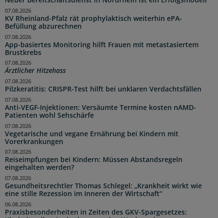
Neuer Bereitschaftsdienst in Nordrhein ist ein Erfolgsmodell
07.08.2026
KV Rheinland-Pfalz rät prophylaktisch weiterhin ePA-
Befüllung abzurechnen
07.08.2026
App-basiertes Monitoring hilft Frauen mit metastasiertem
Brustkrebs
07.08.2026
Ärztlicher Hitzehass
07.08.2026
Pilzkeratitis: CRISPR-Test hilft bei unklaren Verdachtsfällen
07.08.2026
Anti-VEGF-Injektionen: Versäumte Termine kosten nAMD-
Patienten wohl Sehschärfe
07.08.2026
Vegetarische und vegane Ernährung bei Kindern mit
Vorerkrankungen
07.08.2026
Reiseimpfungen bei Kindern: Müssen Abstandsregeln
eingehalten werden?
07.08.2026
Gesundheitsrechtler Thomas Schlegel: „Krankheit wirkt wie
eine stille Rezession im Inneren der Wirtschaft“
06.08.2026
Praxisbesonderheiten in Zeiten des GKV-Spargesetzes: