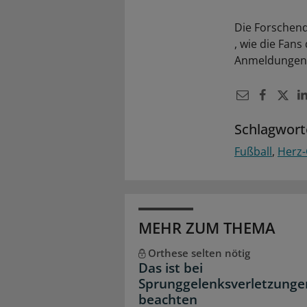
Die Forschend
, wie die Fan
Anmeldungen 
Schlagwort
Fußball
Herz-
MEHR ZUM THEMA
Orthese selten nötig
Das ist bei
Sprunggelenksverletzunge
beachten