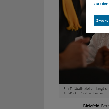
Liste der
Zwecke
Ein Fußballspiel verlangt d
© Halfpoint / Stock.adobe.com
Bielefeld.
Bere