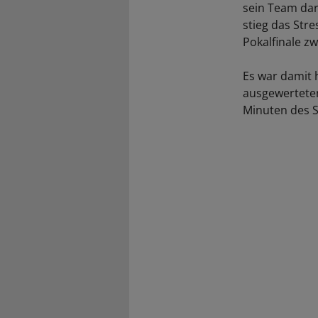
sein Team dar
stieg das Str
Pokalfinale zw
Es war damit 
ausgewerteten
Minuten des S