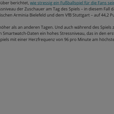
über berichtet,
wie stressig ein Fußballspiel für die Fans se
essniveau der Zuschauer am Tag des Spiels – in diesem Fall 
ischen Arminia Bielefeld und dem VfB Stuttgart – auf 44,2 P
höher als an anderen Tagen. Und auch während des Spiels z
 Smartwatch-Daten ein hohes Stressniveau, das in den ers
piels mit einer Herzfrequenz von 96 pro Minute am höchst