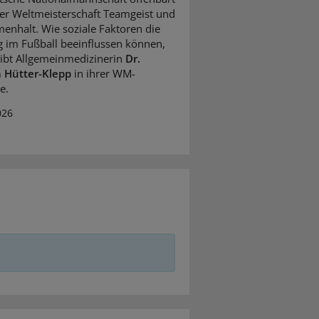
ser Weltmeisterschaft Teamgeist und
nhalt. Wie soziale Faktoren die
g im Fußball beeinflussen können,
ibt Allgemeinmedizinerin
Dr.
a Hütter-Klepp
in ihrer WM-
e.
026