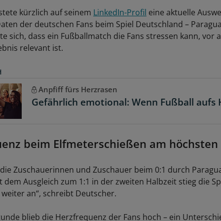
tete kürzlich auf seinem
LinkedIn-Profil
eine aktuelle Auswe
ten der deutschen Fans beim Spiel Deutschland – Paragua
te sich, dass ein Fußballmatch die Fans stressen kann, vor 
nis relevant ist.
H
Anpfiff fürs Herzrasen
Gefährlich emotional: Wenn Fußball aufs 
uenz beim Elfmeterschießen am höchsten
 die Zuschauerinnen und Zuschauer beim 0:1 durch Paragu
it dem Ausgleich zum 1:1 in der zweiten Halbzeit stieg die
weiter an“, schreibt Deutscher.
tunde blieb die Herzfrequenz der Fans hoch – ein Unterschi