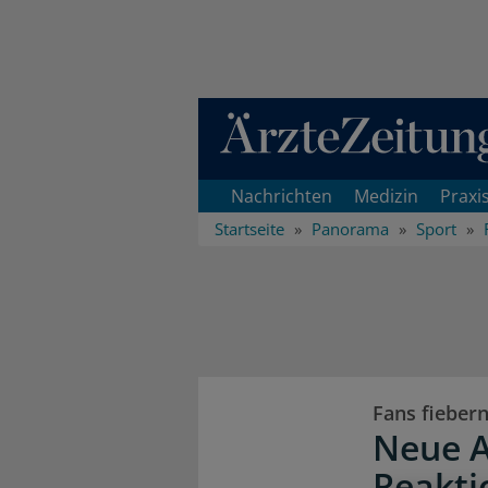
Direkt zum Inhaltsbereich
Nachrichten
Medizin
Praxi
Startseite
Panorama
Sport
Fans fiebern
Neue A
Reakti