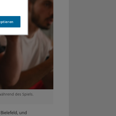
eptieren
 während des Spiels.
Bielefeld, und