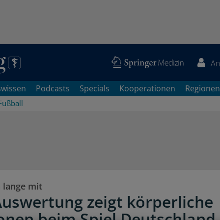
An
swissen
Podcasts
Specials
Kooperationen
Regionen
Fußball
 lange mit
uswertung zeigt körperliche
onen beim Spiel Deutschland 