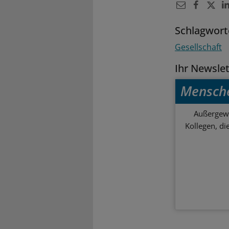
Schlagwort
Gesellschaft
Ihr Newsle
Mensch
Außergewö
Kollegen, d