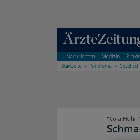
Direkt zum Inhaltsbereich
Nachrichten
Medizin
Praxi
Startseite
Panorama
Gesellsch
"Cola-Huhn"
Schmau