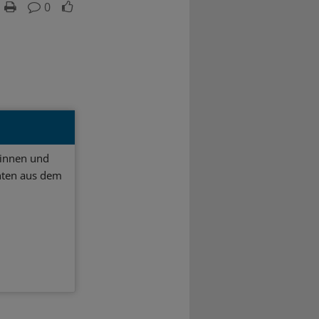
0
ginnen und
hten aus dem