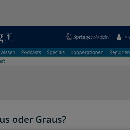
An
swissen
Podcasts
Specials
Kooperationen
Regionen
aft
s oder Graus?