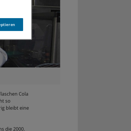
eptieren
Flaschen Cola
ht so
g bleibt eine
ns die 2000.