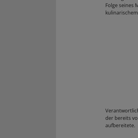
Folge seines 
kulinarischem
Verantwortlic
der bereits vo
aufbereitete.