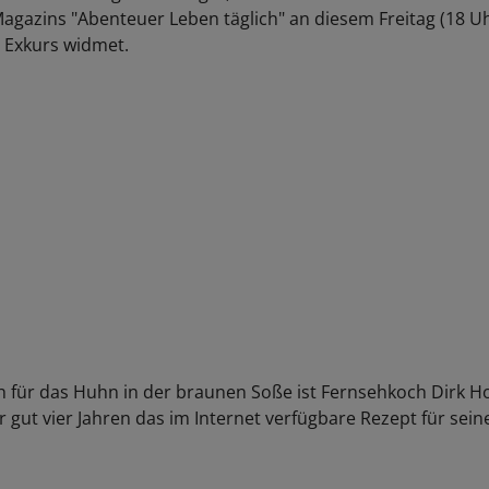
Magazins "Abenteuer Leben täglich" an diesem Freitag (18 U
 Exkurs widmet.
h für das Huhn in der braunen Soße ist Fernsehkoch Dirk H
r gut vier Jahren das im Internet verfügbare Rezept für sei