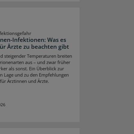
fektionsgefahr
onen-Infektionen: Was es
für Ärzte zu beachten gibt
d steigender Temperaturen breiten
brionenarten aus – und zwar früher
ker als sonst. Ein Überblick zur
en Lage und zu den Empfehlungen
 für Ärztinnen und Ärzte.
026