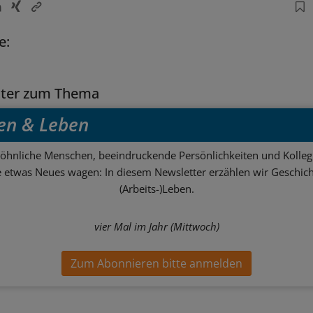
e:
tter zum Thema
en & Leben
hnliche Menschen, beeindruckende Persönlichkeiten und Kolle
ie etwas Neues wagen: In diesem Newsletter erzählen wir Geschic
(Arbeits-)Leben.
vier Mal im Jahr (Mittwoch)
Zum Abonnieren bitte anmelden