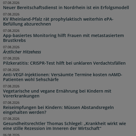
07.08.2026
Neuer Bereitschaftsdienst in Nordrhein ist ein Erfolgsmodell
07.08.2026
KV Rheinland-Pfalz rät prophylaktisch weiterhin ePA-
Befüllung abzurechnen
07.08.2026
App-basiertes Monitoring hilft Frauen mit metastasiertem
Brustkrebs
07.08.2026
Ärztlicher Hitzehass
07.08.2026
Pilzkeratitis: CRISPR-Test hilft bei unklaren Verdachtsfällen
07.08.2026
Anti-VEGF-Injektionen: Versäumte Termine kosten nAMD-
Patienten wohl Sehschärfe
07.08.2026
Vegetarische und vegane Ernährung bei Kindern mit
Vorerkrankungen
07.08.2026
Reiseimpfungen bei Kindern: Müssen Abstandsregeln
eingehalten werden?
07.08.2026
Gesundheitsrechtler Thomas Schlegel: „Krankheit wirkt wie
eine stille Rezession im Inneren der Wirtschaft“
06.08.2026