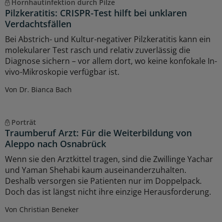
Hornhautinfektion durch Pilze
Pilzkeratitis: CRISPR-Test hilft bei unklaren
Verdachtsfällen
Bei Abstrich- und Kultur-negativer Pilzkeratitis kann ein
molekularer Test rasch und relativ zuverlässig die
Diagnose sichern – vor allem dort, wo keine konfokale In-
vivo-Mikroskopie verfügbar ist.
Von Dr. Bianca Bach
Porträt
Traumberuf Arzt: Für die Weiterbildung von
Aleppo nach Osnabrück
Wenn sie den Arztkittel tragen, sind die Zwillinge Yachar
und Yaman Shehabi kaum auseinanderzuhalten.
Deshalb versorgen sie Patienten nur im Doppelpack.
Doch das ist längst nicht ihre einzige Herausforderung.
Von Christian Beneker