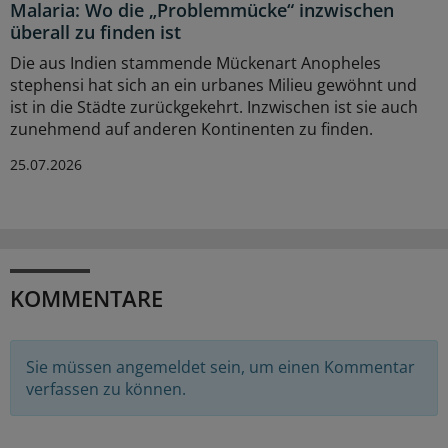
Malaria: Wo die „Problemmücke“ inzwischen
überall zu finden ist
Die aus Indien stammende Mückenart Anopheles
stephensi hat sich an ein urbanes Milieu gewöhnt und
ist in die Städte zurückgekehrt. Inzwischen ist sie auch
zunehmend auf anderen Kontinenten zu finden.
25.07.2026
KOMMENTARE
Sie müssen angemeldet sein, um einen Kommentar
verfassen zu können.