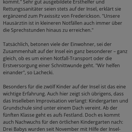
kommt." Sehr gut ausgebildete Ersthelfer und
Rettungssanitäter seien stets auf der Insel, erklärt sie
ergänzend zum Praxissitz von Frederickson. "Unsere
Hausärztin ist in kleineren Notfällen auch immer über
die Sprechstunden hinaus zu erreichen."
Tatsächlich, betonen viele der Einwohner, sei der
Zusammenhalt auf der Insel ein ganz besonderer – ganz
gleich, ob es um einen Notfall-Transport oder die
Erstversorgung einer Schnittwunde geht. "Wir helfen
einander", so Lachecki.
Besonders für die zwölf Kinder auf der Insel ist das eine
wichtige Erfahrung. Auch hier zeigt sich übrigens, dass
das Inselleben Improvisation verlangt: Kindergarten und
Grundschule sind unter einem Dach vereint. Ab der
fünften Klasse geht es aufs Festland. Doch es kommt
auch Nachwuchs für den örtlichen Kindergarten nach:
Drei Babys wurden seit November mit Hilfe der Insel-