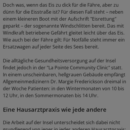
Doch was, wenn das Eis zu dick für die Fähre, aber zu
dünn für die Eisstraße ist? Für diesen Fall steht – neben
einem kleineren Boot mit der Aufschrift "Eisrettung"
geparkt – der sogenannte Windschlitten bereit. Das mit
Windkraft betriebene Gefährt gleitet leicht über das Eis.
Wie auch bei der Fähre gilt: Für Notfälle steht immer ein
Ersatzwagen auf jeder Seite des Sees bereit.
Die alltägliche Gesundheitsversorgung auf der Insel
findet jedoch in der "La Pointe Community Clinic" statt.
In einem unscheinbaren, hellgrauen Gebäude empfängt
Allgemeinmedizinern Dr. Margie Frederickson dreimal in
der Woche Patienten: in den Wintermonaten von 10 bis
12 Uhr, in den Sommermonaten bis 14 Uhr.
Eine Hausarztpraxis wie jede andere
Die Arbeit auf der Insel unterscheidet sich dabei nicht
grundlegend von jener in jeder anderen Hausarztpraxis: