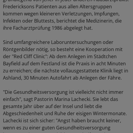
Fredericksons Patienten aus allen Altersgruppen
kommen wegen kleineren Verletzungen, Impfungen,
Infekten oder Bluttests, berichtet die Medizinerin, die
ihre Facharztprüfung 1986 abgelegt hat.
Sind umfangreichere Laboruntersuchungen oder
Röntgenbilder nötig, so besteht eine Kooperation mit
der "Red Cliff Clinic": Ab dem Anlegen im Städtchen
Bayfield auf dem Festland ist die Praxis in acht Minuten
zu erreichen; die nächste vollausgestattete Klinik liegt in
Ashland, 30 Minuten Autofahrt ab Anlegen der Fähre.
"Die Gesundheitsversorgung ist vielleicht nicht immer
einfach", sagt Pastorin Marina Lachecki. Sie lebt das
gesamte Jahr über auf der Insel und liebt die
Abgeschiedenheit und Ruhe der eisigen Wintermonate.
Lachecki ist sich sicher: "Angst haben braucht keiner,
wenn es zu einer guten Gesundheitsversorgung