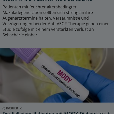
Patienten mit feuchter altersbedingter
Makuladegeneration sollten sich streng an ihre
Augenarzttermine halten. Versäumnisse und
Verzögerungen bei der Anti-VEGF-Therapie gehen einer
Studie zufolge mit einem verstärkten Verlust an
Sehschärfe einher.
Kasuistik
Der Fall eines Patienten mit MODY-Diabetes nach