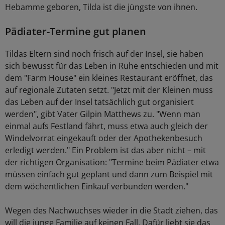
Hebamme geboren, Tilda ist die jüngste von ihnen.
Pädiater-Termine gut planen
Tildas Eltern sind noch frisch auf der Insel, sie haben
sich bewusst für das Leben in Ruhe entschieden und mit
dem "Farm House" ein kleines Restaurant eröffnet, das
auf regionale Zutaten setzt. "Jetzt mit der Kleinen muss
das Leben auf der Insel tatsächlich gut organisiert
werden", gibt Vater Gilpin Matthews zu. "Wenn man
einmal aufs Festland fährt, muss etwa auch gleich der
Windelvorrat eingekauft oder der Apothekenbesuch
erledigt werden." Ein Problem ist das aber nicht – mit
der richtigen Organisation: "Termine beim Pädiater etwa
müssen einfach gut geplant und dann zum Beispiel mit
dem wöchentlichen Einkauf verbunden werden."
Wegen des Nachwuchses wieder in die Stadt ziehen, das
will die junge Familie auf keinen Fall. Dafür liebt sie das