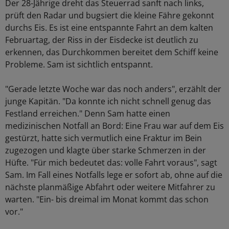
Der 28-Jährige dreht das Steuerrad sanft nach links,
prüft den Radar und bugsiert die kleine Fähre gekonnt
durchs Eis. Es ist eine entspannte Fahrt an dem kalten
Februartag, der Riss in der Eisdecke ist deutlich zu
erkennen, das Durchkommen bereitet dem Schiff keine
Probleme. Sam ist sichtlich entspannt.
"Gerade letzte Woche war das noch anders", erzählt der
junge Kapitän. "Da konnte ich nicht schnell genug das
Festland erreichen." Denn Sam hatte einen
medizinischen Notfall an Bord: Eine Frau war auf dem Eis
gestürzt, hatte sich vermutlich eine Fraktur im Bein
zugezogen und klagte über starke Schmerzen in der
Hüfte. "Für mich bedeutet das: volle Fahrt voraus", sagt
Sam. Im Fall eines Notfalls lege er sofort ab, ohne auf die
nächste planmäßige Abfahrt oder weitere Mitfahrer zu
warten. "Ein- bis dreimal im Monat kommt das schon
vor."