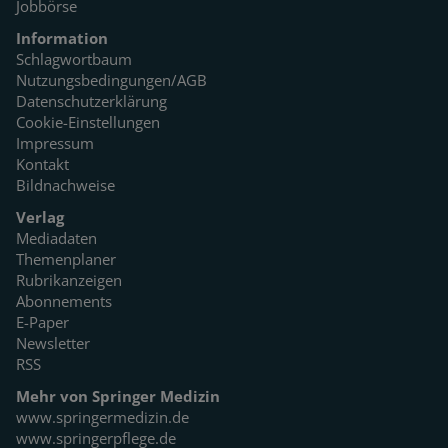
Jobbörse
Information
Schlagwortbaum
Nutzungsbedingungen/AGB
Datenschutzerklärung
Cookie-Einstellungen
Impressum
Kontakt
Bildnachweise
Verlag
Mediadaten
Themenplaner
Rubrikanzeigen
Abonnements
E-Paper
Newsletter
RSS
Mehr von Springer Medizin
www.springermedizin.de
www.springerpflege.de