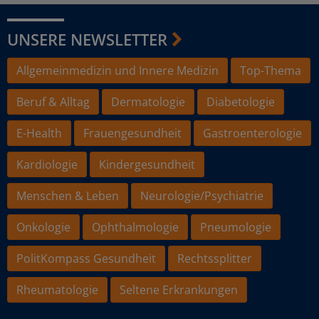
UNSERE NEWSLETTER
Allgemeinmedizin und Innere Medizin
Top-Thema
Beruf & Alltag
Dermatologie
Diabetologie
E-Health
Frauengesundheit
Gastroenterologie
Kardiologie
Kindergesundheit
Menschen & Leben
Neurologie/Psychiatrie
Onkologie
Ophthalmologie
Pneumologie
PolitKompass Gesundheit
Rechtssplitter
Rheumatologie
Seltene Erkrankungen