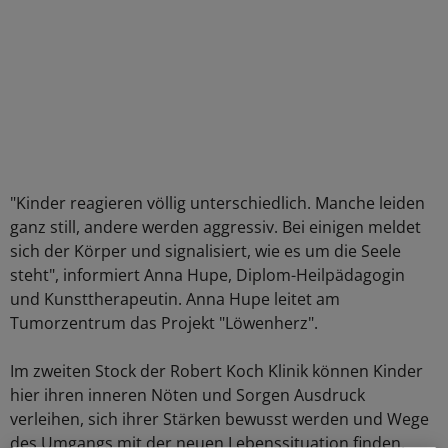
"Kinder reagieren völlig unterschiedlich. Manche leiden
ganz still, andere werden aggressiv. Bei einigen meldet
sich der Körper und signalisiert, wie es um die Seele
steht", informiert Anna Hupe, Diplom-Heilpädagogin
und Kunsttherapeutin. Anna Hupe leitet am
Tumorzentrum das Projekt "Löwenherz".
Im zweiten Stock der Robert Koch Klinik können Kinder
hier ihren inneren Nöten und Sorgen Ausdruck
verleihen, sich ihrer Stärken bewusst werden und Wege
des Umgangs mit der neuen Lebenssituation finden.