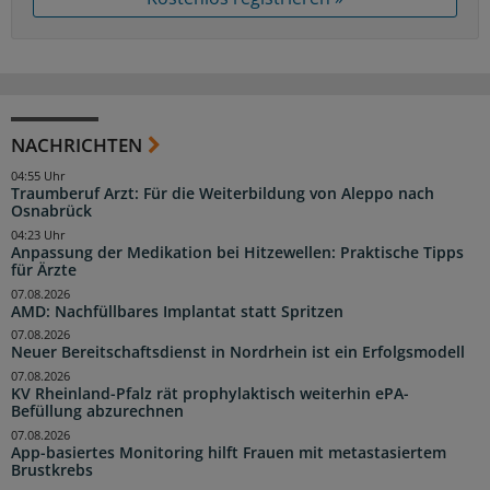
NACHRICHTEN
04:55 Uhr
Traumberuf Arzt: Für die Weiterbildung von Aleppo nach
Osnabrück
04:23 Uhr
Anpassung der Medikation bei Hitzewellen: Praktische Tipps
für Ärzte
07.08.2026
AMD: Nachfüllbares Implantat statt Spritzen
07.08.2026
Neuer Bereitschaftsdienst in Nordrhein ist ein Erfolgsmodell
07.08.2026
KV Rheinland-Pfalz rät prophylaktisch weiterhin ePA-
Befüllung abzurechnen
07.08.2026
App-basiertes Monitoring hilft Frauen mit metastasiertem
Brustkrebs