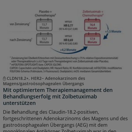
CLDN18.2+, HER2− Adenokarzinom des
Magens/gastroösophagealen Übergangs
Mit optimiertem Therapiemanagement den
Behandlungserfolg mit Zolbetuximab
unterstützen
Die Behandlung des Claudin-18.2-positiven,
fortgeschrittenen Adenokarzinoms des Magens und des
gastroösophagealen Übergangs (AEG) mit dem
monoklonalen Antikörper Zolbetuximab war in den