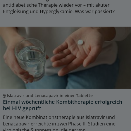
antidiabetische Therapie wieder vor – mit akuter
Entgleisung und Hyperglykämie. Was war passiert?
Islatravir und Lenacapavir in einer Tablette
Einmal wöchentliche Kombitherapie erfolgreich
bei HIV geprüft
Eine neue Kombinationstherapie aus Islatravir und
Lenacapavir erreichte in zwei Phase-III-Studien eine
virologische Suppression, die der von