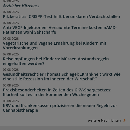
07.08.2026
Ärztlicher Hitzehass
07.08.2026
Pilzkeratitis: CRISPR-Test hilft bei unklaren Verdachtsfällen
07.08.2026
Anti-VEGF-Injektionen: Versäumte Termine kosten nAMD-
Patienten wohl Sehschärfe
07.08.2026
Vegetarische und vegane Ernährung bei Kindern mit
Vorerkrankungen
07.08.2026
Reiseimpfungen bei Kindern: Müssen Abstandsregeln
eingehalten werden?
07.08.2026
Gesundheitsrechtler Thomas Schlegel: „Krankheit wirkt wie
eine stille Rezession im Inneren der Wirtschaft“
06.08.2026
Praxisbesonderheiten in Zeiten des GKV-Spargesetzes:
Klarheit soll es in der kommenden Woche geben
06.08.2026
KBV und Krankenkassen präzisieren die neuen Regeln zur
Cannabistherapie
weitere Nachrichten