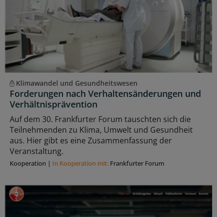
Klimawandel und Gesundheitswesen
Forderungen nach Verhaltensänderungen und
Verhältnisprävention
Auf dem 30. Frankfurter Forum tauschten sich die
Teilnehmenden zu Klima, Umwelt und Gesundheit
aus. Hier gibt es eine Zusammenfassung der
Veranstaltung.
Kooperation
|
In Kooperation mit:
Frankfurter Forum