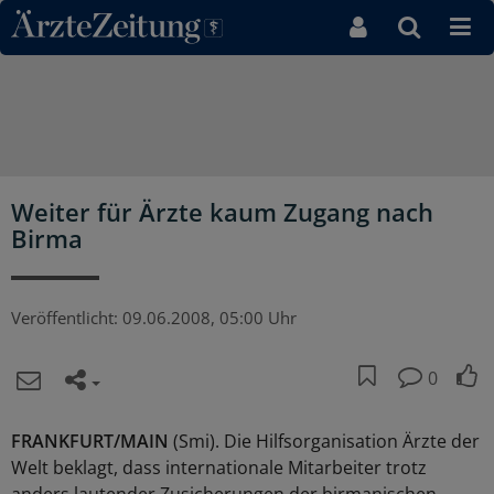
Direkt zum Inhaltsbereich
Weiter für Ärzte kaum Zugang nach
Birma
Veröffentlicht:
09.06.2008, 05:00 Uhr
0
FRANKFURT/MAIN
(Smi). Die Hilfsorganisation Ärzte der
Welt beklagt, dass internationale Mitarbeiter trotz