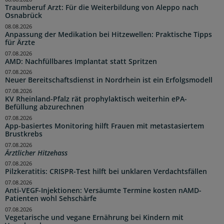
Traumberuf Arzt: Für die Weiterbildung von Aleppo nach
Osnabrück
08.08.2026
Anpassung der Medikation bei Hitzewellen: Praktische Tipps
für Ärzte
07.08.2026
AMD: Nachfüllbares Implantat statt Spritzen
07.08.2026
Neuer Bereitschaftsdienst in Nordrhein ist ein Erfolgsmodell
07.08.2026
KV Rheinland-Pfalz rät prophylaktisch weiterhin ePA-
Befüllung abzurechnen
07.08.2026
App-basiertes Monitoring hilft Frauen mit metastasiertem
Brustkrebs
07.08.2026
Ärztlicher Hitzehass
07.08.2026
Pilzkeratitis: CRISPR-Test hilft bei unklaren Verdachtsfällen
07.08.2026
Anti-VEGF-Injektionen: Versäumte Termine kosten nAMD-
Patienten wohl Sehschärfe
07.08.2026
Vegetarische und vegane Ernährung bei Kindern mit