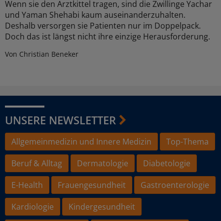
Wenn sie den Arztkittel tragen, sind die Zwillinge Yachar
und Yaman Shehabi kaum auseinanderzuhalten.
Deshalb versorgen sie Patienten nur im Doppelpack.
Doch das ist längst nicht ihre einzige Herausforderung.
Von Christian Beneker
UNSERE NEWSLETTER
Allgemeinmedizin und Innere Medizin
Top-Thema
Beruf & Alltag
Dermatologie
Diabetologie
E-Health
Frauengesundheit
Gastroenterologie
Kardiologie
Kindergesundheit