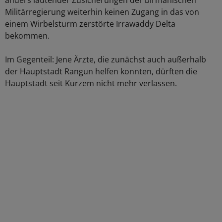
anders lautender Zusicherungen der birmanischen
Militärregierung weiterhin keinen Zugang in das von
einem Wirbelsturm zerstörte Irrawaddy Delta
bekommen.
Im Gegenteil: Jene Ärzte, die zunächst auch außerhalb
der Hauptstadt Rangun helfen konnten, dürften die
Hauptstadt seit Kurzem nicht mehr verlassen.