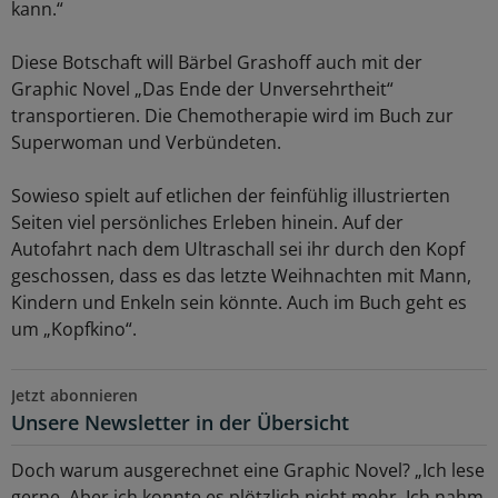
kann.“
Diese Botschaft will Bärbel Grashoff auch mit der
Graphic Novel „Das Ende der Unversehrtheit“
transportieren. Die Chemotherapie wird im Buch zur
Superwoman und Verbündeten.
Sowieso spielt auf etlichen der feinfühlig illustrierten
Seiten viel persönliches Erleben hinein. Auf der
Autofahrt nach dem Ultraschall sei ihr durch den Kopf
geschossen, dass es das letzte Weihnachten mit Mann,
Kindern und Enkeln sein könnte. Auch im Buch geht es
um „Kopfkino“.
Jetzt abonnieren
Unsere Newsletter in der Übersicht
Doch warum ausgerechnet eine Graphic Novel? „Ich lese
gerne. Aber ich konnte es plötzlich nicht mehr. Ich nahm