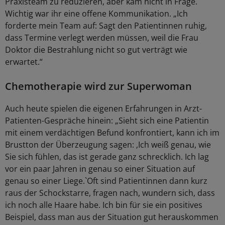
Praxisteam zu reduzieren, aber kam nicht in Frage.
Wichtig war ihr eine offene Kommunikation. „Ich
forderte mein Team auf: Sagt den Patientinnen ruhig,
dass Termine verlegt werden müssen, weil die Frau
Doktor die Bestrahlung nicht so gut verträgt wie
erwartet.“
Chemotherapie wird zur Superwoman
Auch heute spielen die eigenen Erfahrungen in Arzt-
Patienten-Gespräche hinein: „Sieht sich eine Patientin
mit einem verdächtigen Befund konfrontiert, kann ich im
Brustton der Überzeugung sagen: ‚Ich weiß genau, wie
Sie sich fühlen, das ist gerade ganz schrecklich. Ich lag
vor ein paar Jahren in genau so einer Situation auf
genau so einer Liege.`Oft sind Patientinnen dann kurz
raus der Schockstarre, fragen nach, wundern sich, dass
ich noch alle Haare habe. Ich bin für sie ein positives
Beispiel, dass man aus der Situation gut herauskommen