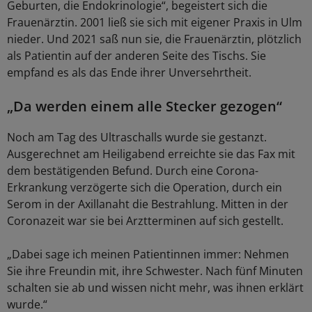
Geburten, die Endokrinologie“, begeistert sich die
Frauenärztin. 2001 ließ sie sich mit eigener Praxis in Ulm
nieder. Und 2021 saß nun sie, die Frauenärztin, plötzlich
als Patientin auf der anderen Seite des Tischs. Sie
empfand es als das Ende ihrer Unversehrtheit.
„Da werden einem alle Stecker gezogen“
Noch am Tag des Ultraschalls wurde sie gestanzt.
Ausgerechnet am Heiligabend erreichte sie das Fax mit
dem bestätigenden Befund. Durch eine Corona-
Erkrankung verzögerte sich die Operation, durch ein
Serom in der Axillanaht die Bestrahlung. Mitten in der
Coronazeit war sie bei Arztterminen auf sich gestellt.
„Dabei sage ich meinen Patientinnen immer: Nehmen
Sie ihre Freundin mit, ihre Schwester. Nach fünf Minuten
schalten sie ab und wissen nicht mehr, was ihnen erklärt
wurde.“