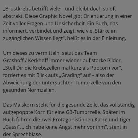
„Brustkrebs betrifft viele – und bleibt doch so oft
abstrakt. Diese Graphic Novel gibt Orientierung in einer
Zeit voller Fragen und Unsicherheit. Ein Buch, das
informiert, verbindet und zeigt, wie viel Stärke im
zugänglichen Wissen liegt“, heißt es in der Einleitung.
Um dieses zu vermitteln, setzt das Team
Grashoff / Kerkhoff immer wieder auf starke Bilder.
„Stell Dir die Krebszellen mal kurz als Popcorn vor“,
fordert es mit Blick aufs „Grading“ auf – also der
Abweichung der untersuchten Tumorzelle von den
gesunden Normzellen.
Das Maiskorn steht für die gesunde Zelle, das vollständig
aufgepoppte Korn für eine G3-Tumorzelle. Später im
Buch führen die zwei Protagonistinnen Katze und Tiger
„Gassi“. „Ich habe keine Angst mehr vor ihm“, steht in
der Sprechblase.