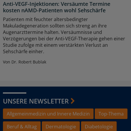
Anti-VEGF-Injektionen: Versäumte Termine
kosten nAMD-Patienten wohl Sehschärfe
Patienten mit feuchter altersbedingter
Makuladegeneration sollten sich streng an ihre
Augenarzttermine halten. Versäumnisse und
Verzögerungen bei der Anti-VEGF-Therapie gehen einer
Studie zufolge mit einem verstärkten Verlust an
Sehschärfe einher.
Von Dr. Robert Bublak
UNSERE NEWSLETTER
Allgemeinmedizin und Innere Medizin
Top-Thema
Beruf & Alltag
Dermatologie
Diabetologie