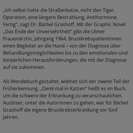
„Ich selbst hatte die Straßenkatze, nicht den Tiger.
Operation, eine längere Bestrahlung, Antihormone.
Fertig“, sagt Dr. Bärbel Grashoff. Mit der Graphic Novel
„Das Ende der Unversehrtheit“ gibt die Ulmer
Frauenärztin, Jahrgang 1964, Brustkrebspatientinnen
einen Begleiter an die Hand – von der Diagnose über
Behandlungsmöglichkeiten bis zu den emotionalen und
körperlichen Herausforderungen, die mit der Diagnose
auf sie zukommen.
Als Wendebuch gestaltet, widmet sich der zweite Teil der
Früherkennung. „Denk mal in Katzen“ heißt es im Buch,
um die schwere der Erkrankung zu veranschaulichen.
Auslöser, unter die Autorinnen zu gehen, war für Bärbel
Grashoff die eigene Brustkrebserkrankung vor fünf
Jahren.