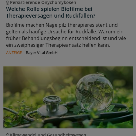
Persistierende Onychomykosen
Welche Rolle spielen Biofilme bei
Therapieversagen und Rückfällen?
Biofilme machen Nagelpilz therapieresistent und
gelten als häufige Ursache für Rückfälle. Warum ein
früher Behandlungsbeginn entscheidend ist und wie
ein zweiphasiger Therapieansatz helfen kann.
ANZEIGE
|
Bayer Vital GmbH
Klimawandel und Gesundheitswesen