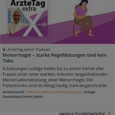
„ÄrzteTag extra“-Podcast
Menorrhagie – starke Regelblutungen sind kein
Tabu
Schätzungen zufolge leiden bis zu einem Viertel aller
Frauen unter einer starken, mitunter langanhaltenden
Menstruationsblutung, einer Menorrhagie. Die
Patientinnen sind im Alltag häufig stark eingeschränkt.
Sonderbericht
|
Mit freundlicher Unterstützung von:
Hologic
Deutschland GmbH, Berlin
weitere Sonderberichte