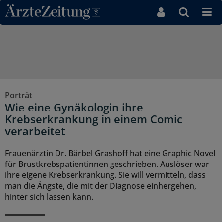
Direkt zum Inhaltsbereich
Porträt
Wie eine Gynäkologin ihre
Krebserkrankung in einem Comic
verarbeitet
Frauenärztin Dr. Bärbel Grashoff hat eine Graphic Novel
für Brustkrebspatientinnen geschrieben. Auslöser war
ihre eigene Krebserkrankung. Sie will vermitteln, dass
man die Ängste, die mit der Diagnose einhergehen,
hinter sich lassen kann.