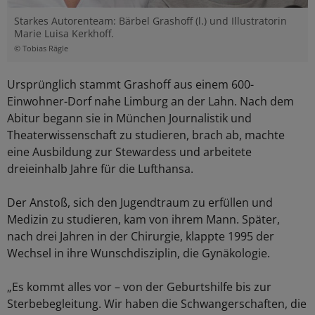
Starkes Autorenteam: Bärbel Grashoff (l.) und Illustratorin
Marie Luisa Kerkhoff.
© Tobias Rägle
Ursprünglich stammt Grashoff aus einem 600-
Einwohner-Dorf nahe Limburg an der Lahn. Nach dem
Abitur begann sie in München Journalistik und
Theaterwissenschaft zu studieren, brach ab, machte
eine Ausbildung zur Stewardess und arbeitete
dreieinhalb Jahre für die Lufthansa.
Der Anstoß, sich den Jugendtraum zu erfüllen und
Medizin zu studieren, kam von ihrem Mann. Später,
nach drei Jahren in der Chirurgie, klappte 1995 der
Wechsel in ihre Wunschdisziplin, die Gynäkologie.
„Es kommt alles vor – von der Geburtshilfe bis zur
Sterbebegleitung. Wir haben die Schwangerschaften, die