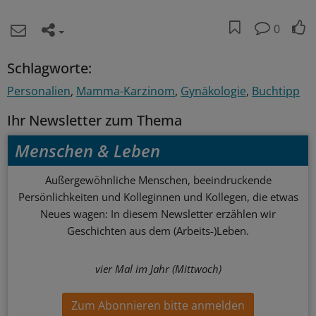
0
Schlagworte:
Personalien
Mamma-Karzinom
Gynäkologie
Buchtipp
Ihr Newsletter zum Thema
Menschen & Leben
Außergewöhnliche Menschen, beeindruckende
Persönlichkeiten und Kolleginnen und Kollegen, die etwas
Neues wagen: In diesem Newsletter erzählen wir
Geschichten aus dem (Arbeits-)Leben.
vier Mal im Jahr (Mittwoch)
Zum Abonnieren bitte anmelden