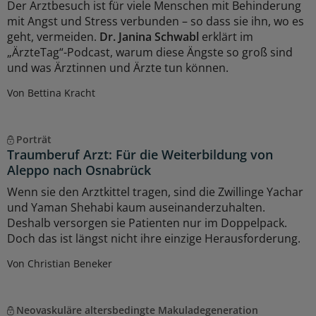
Der Arztbesuch ist für viele Menschen mit Behinderung
mit Angst und Stress verbunden – so dass sie ihn, wo es
geht, vermeiden.
Dr. Janina Schwabl
erklärt im
„ÄrzteTag“-Podcast, warum diese Ängste so groß sind
und was Ärztinnen und Ärzte tun können.
Von Bettina Kracht
Porträt
Traumberuf Arzt: Für die Weiterbildung von
Aleppo nach Osnabrück
Wenn sie den Arztkittel tragen, sind die Zwillinge Yachar
und Yaman Shehabi kaum auseinanderzuhalten.
Deshalb versorgen sie Patienten nur im Doppelpack.
Doch das ist längst nicht ihre einzige Herausforderung.
Von Christian Beneker
Neovaskuläre altersbedingte Makuladegeneration