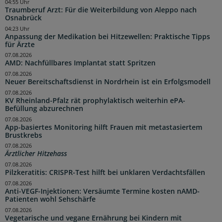
04:55 Uhr
Traumberuf Arzt: Für die Weiterbildung von Aleppo nach
Osnabrück
04:23 Uhr
Anpassung der Medikation bei Hitzewellen: Praktische Tipps
für Ärzte
07.08.2026
AMD: Nachfüllbares Implantat statt Spritzen
07.08.2026
Neuer Bereitschaftsdienst in Nordrhein ist ein Erfolgsmodell
07.08.2026
KV Rheinland-Pfalz rät prophylaktisch weiterhin ePA-
Befüllung abzurechnen
07.08.2026
App-basiertes Monitoring hilft Frauen mit metastasiertem
Brustkrebs
07.08.2026
Ärztlicher Hitzehass
07.08.2026
Pilzkeratitis: CRISPR-Test hilft bei unklaren Verdachtsfällen
07.08.2026
Anti-VEGF-Injektionen: Versäumte Termine kosten nAMD-
Patienten wohl Sehschärfe
07.08.2026
Vegetarische und vegane Ernährung bei Kindern mit