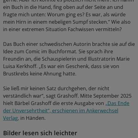
ein Buch in die Hand, fing oben auf der Seite an und
fragte mich unten: Worum ging es? Es war, als würde
mein Hirn in einem nebeligen Sumpf stecken.“ Wie also
in einer extremen Situation Fachwissen vermitteln?
Das Buch einer schwedischen Autorin brachte sie auf die
Idee zum Comic im Buchformat. Sie sprach ihre
Freundin an, die Schauspielerin und Illustratorin Marie
Luisa Kerkhoff. „Es war ein Geschenk, dass sie von
Brustkrebs keine Ahnung hatte.
Sie ließ mir keinen Satz durchgehen, der nicht
verständlich war“, sagt Grashoff. Mitte September 2025
hielt Bärbel Grashoff die erste Ausgabe von
„Das Ende
der Unversehrtheit“, erschienen im Ankerwechsel
Verlag,
in Händen.
Bilder lesen sich leichter