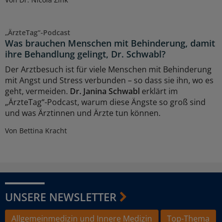
„ÄrzteTag“-Podcast
Was brauchen Menschen mit Behinderung, damit
ihre Behandlung gelingt, Dr. Schwabl?
Der Arztbesuch ist für viele Menschen mit Behinderung
mit Angst und Stress verbunden – so dass sie ihn, wo es
geht, vermeiden.
Dr. Janina Schwabl
erklärt im
„ÄrzteTag“-Podcast, warum diese Ängste so groß sind
und was Ärztinnen und Ärzte tun können.
Von Bettina Kracht
UNSERE NEWSLETTER
Allgemeinmedizin und Innere Medizin
Top-Thema