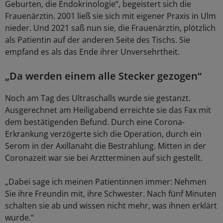
Geburten, die Endokrinologie“, begeistert sich die
Frauenärztin. 2001 ließ sie sich mit eigener Praxis in Ulm
nieder. Und 2021 saß nun sie, die Frauenärztin, plötzlich
als Patientin auf der anderen Seite des Tischs. Sie
empfand es als das Ende ihrer Unversehrtheit.
„Da werden einem alle Stecker gezogen“
Noch am Tag des Ultraschalls wurde sie gestanzt.
Ausgerechnet am Heiligabend erreichte sie das Fax mit
dem bestätigenden Befund. Durch eine Corona-
Erkrankung verzögerte sich die Operation, durch ein
Serom in der Axillanaht die Bestrahlung. Mitten in der
Coronazeit war sie bei Arztterminen auf sich gestellt.
„Dabei sage ich meinen Patientinnen immer: Nehmen
Sie ihre Freundin mit, ihre Schwester. Nach fünf Minuten
schalten sie ab und wissen nicht mehr, was ihnen erklärt
wurde.“