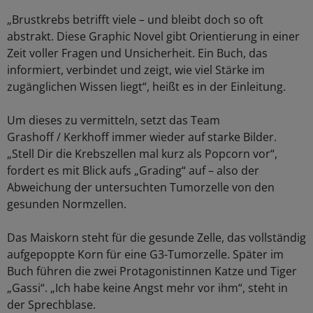
„Brustkrebs betrifft viele – und bleibt doch so oft
abstrakt. Diese Graphic Novel gibt Orientierung in einer
Zeit voller Fragen und Unsicherheit. Ein Buch, das
informiert, verbindet und zeigt, wie viel Stärke im
zugänglichen Wissen liegt“, heißt es in der Einleitung.
Um dieses zu vermitteln, setzt das Team
Grashoff / Kerkhoff immer wieder auf starke Bilder.
„Stell Dir die Krebszellen mal kurz als Popcorn vor“,
fordert es mit Blick aufs „Grading“ auf – also der
Abweichung der untersuchten Tumorzelle von den
gesunden Normzellen.
Das Maiskorn steht für die gesunde Zelle, das vollständig
aufgepoppte Korn für eine G3-Tumorzelle. Später im
Buch führen die zwei Protagonistinnen Katze und Tiger
„Gassi“. „Ich habe keine Angst mehr vor ihm“, steht in
der Sprechblase.