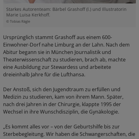
Starkes Autorenteam: Bärbel Grashoff (l.) und Illustratorin
Marie Luisa Kerkhoff.
© Tobias Rägle
Ursprünglich stammt Grashoff aus einem 600-
Einwohner-Dorf nahe Limburg an der Lahn. Nach dem
Abitur begann sie in München Journalistik und
Theaterwissenschaft zu studieren, brach ab, machte
eine Ausbildung zur Stewardess und arbeitete
dreieinhalb Jahre für die Lufthansa.
Der Anstoß, sich den Jugendtraum zu erfüllen und
Medizin zu studieren, kam von ihrem Mann. Später,
nach drei Jahren in der Chirurgie, klappte 1995 der
Wechsel in ihre Wunschdisziplin, die Gynäkologie.
„Es kommt alles vor – von der Geburtshilfe bis zur
Sterbebegleitung. Wir haben die Schwangerschaften, die