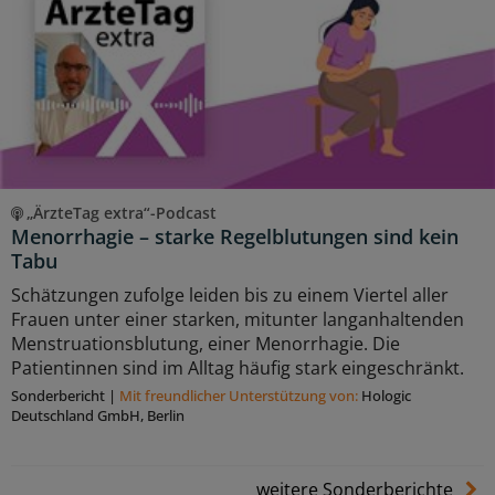
„ÄrzteTag extra“-Podcast
Menorrhagie – starke Regelblutungen sind kein
Tabu
Schätzungen zufolge leiden bis zu einem Viertel aller
Frauen unter einer starken, mitunter langanhaltenden
Menstruationsblutung, einer Menorrhagie. Die
Patientinnen sind im Alltag häufig stark eingeschränkt.
Sonderbericht
|
Mit freundlicher Unterstützung von:
Hologic
Deutschland GmbH, Berlin
weitere Sonderberichte