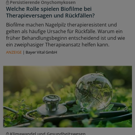
Persistierende Onychomykosen
Welche Rolle spielen Biofilme bei
Therapieversagen und Rückfällen?
Biofilme machen Nagelpilz therapieresistent und
gelten als häufige Ursache für Rückfälle. Warum ein
früher Behandlungsbeginn entscheidend ist und wie
ein zweiphasiger Therapieansatz helfen kann.
ANZEIGE
|
Bayer Vital GmbH
Klimawandel und Gesundheitswesen