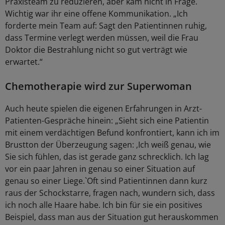
Praxisteam zu reduzieren, aber kam nicht in Frage.
Wichtig war ihr eine offene Kommunikation. „Ich
forderte mein Team auf: Sagt den Patientinnen ruhig,
dass Termine verlegt werden müssen, weil die Frau
Doktor die Bestrahlung nicht so gut verträgt wie
erwartet.“
Chemotherapie wird zur Superwoman
Auch heute spielen die eigenen Erfahrungen in Arzt-
Patienten-Gespräche hinein: „Sieht sich eine Patientin
mit einem verdächtigen Befund konfrontiert, kann ich im
Brustton der Überzeugung sagen: ‚Ich weiß genau, wie
Sie sich fühlen, das ist gerade ganz schrecklich. Ich lag
vor ein paar Jahren in genau so einer Situation auf
genau so einer Liege.`Oft sind Patientinnen dann kurz
raus der Schockstarre, fragen nach, wundern sich, dass
ich noch alle Haare habe. Ich bin für sie ein positives
Beispiel, dass man aus der Situation gut herauskommen