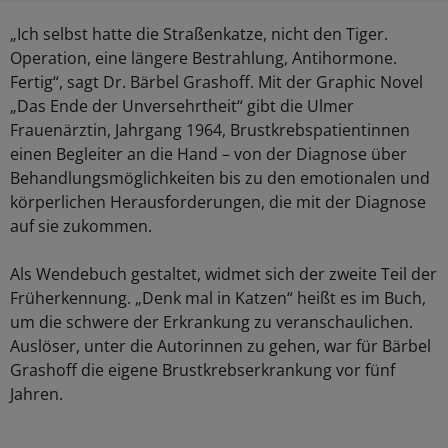
„Ich selbst hatte die Straßenkatze, nicht den Tiger.
Operation, eine längere Bestrahlung, Antihormone.
Fertig“, sagt Dr. Bärbel Grashoff. Mit der Graphic Novel
„Das Ende der Unversehrtheit“ gibt die Ulmer
Frauenärztin, Jahrgang 1964, Brustkrebspatientinnen
einen Begleiter an die Hand – von der Diagnose über
Behandlungsmöglichkeiten bis zu den emotionalen und
körperlichen Herausforderungen, die mit der Diagnose
auf sie zukommen.
Als Wendebuch gestaltet, widmet sich der zweite Teil der
Früherkennung. „Denk mal in Katzen“ heißt es im Buch,
um die schwere der Erkrankung zu veranschaulichen.
Auslöser, unter die Autorinnen zu gehen, war für Bärbel
Grashoff die eigene Brustkrebserkrankung vor fünf
Jahren.