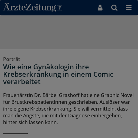
Direkt zum Inhaltsbereich
Porträt
Wie eine Gynäkologin ihre
Krebserkrankung in einem Comic
verarbeitet
Frauenärztin Dr. Bärbel Grashoff hat eine Graphic Novel
für Brustkrebspatientinnen geschrieben. Auslöser war
ihre eigene Krebserkrankung. Sie will vermitteln, dass
man die Ängste, die mit der Diagnose einhergehen,
hinter sich lassen kann.