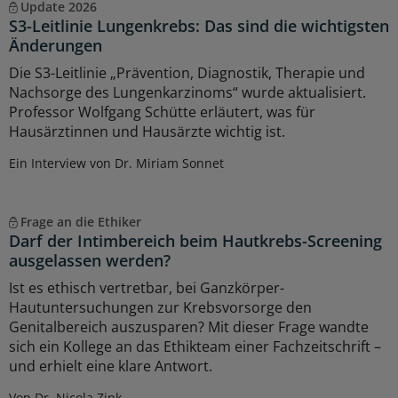
Update 2026
S3-Leitlinie Lungenkrebs: Das sind die wichtigsten
Änderungen
Die S3-Leitlinie „Prävention, Diagnostik, Therapie und
Nachsorge des Lungenkarzinoms“ wurde aktualisiert.
Professor Wolfgang Schütte erläutert, was für
Hausärztinnen und Hausärzte wichtig ist.
Ein Interview von Dr. Miriam Sonnet
Frage an die Ethiker
Darf der Intimbereich beim Hautkrebs-Screening
ausgelassen werden?
Ist es ethisch vertretbar, bei Ganzkörper-
Hautuntersuchungen zur Krebsvorsorge den
Genitalbereich auszusparen? Mit dieser Frage wandte
sich ein Kollege an das Ethikteam einer Fachzeitschrift –
und erhielt eine klare Antwort.
Von Dr. Nicola Zink