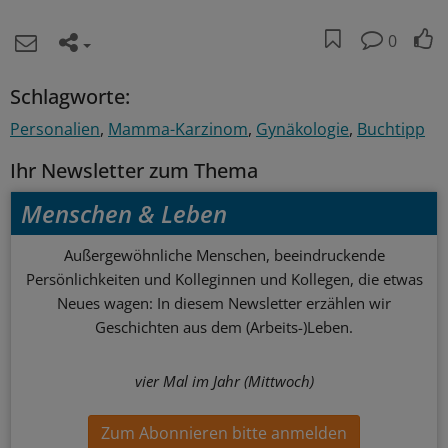
0
Schlagworte:
Personalien
Mamma-Karzinom
Gynäkologie
Buchtipp
Ihr Newsletter zum Thema
Menschen & Leben
Außergewöhnliche Menschen, beeindruckende
Persönlichkeiten und Kolleginnen und Kollegen, die etwas
Neues wagen: In diesem Newsletter erzählen wir
Geschichten aus dem (Arbeits-)Leben.
vier Mal im Jahr (Mittwoch)
Zum Abonnieren bitte anmelden