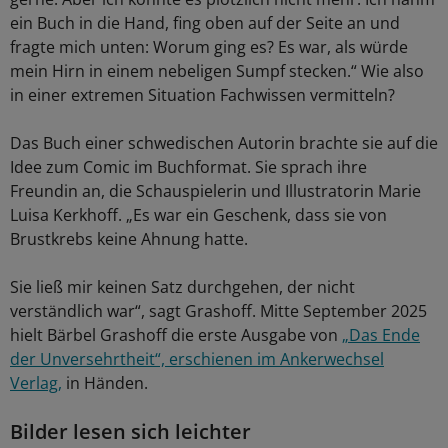
ein Buch in die Hand, fing oben auf der Seite an und
fragte mich unten: Worum ging es? Es war, als würde
mein Hirn in einem nebeligen Sumpf stecken.“ Wie also
in einer extremen Situation Fachwissen vermitteln?
Das Buch einer schwedischen Autorin brachte sie auf die
Idee zum Comic im Buchformat. Sie sprach ihre
Freundin an, die Schauspielerin und Illustratorin Marie
Luisa Kerkhoff. „Es war ein Geschenk, dass sie von
Brustkrebs keine Ahnung hatte.
Sie ließ mir keinen Satz durchgehen, der nicht
verständlich war“, sagt Grashoff. Mitte September 2025
hielt Bärbel Grashoff die erste Ausgabe von
„Das Ende
der Unversehrtheit“, erschienen im Ankerwechsel
Verlag,
in Händen.
Bilder lesen sich leichter