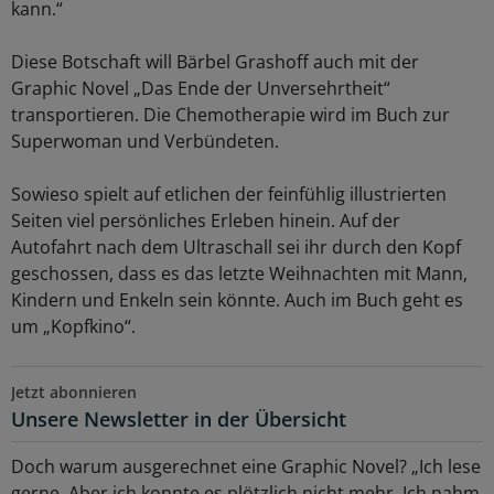
kann.“
Diese Botschaft will Bärbel Grashoff auch mit der
Graphic Novel „Das Ende der Unversehrtheit“
transportieren. Die Chemotherapie wird im Buch zur
Superwoman und Verbündeten.
Sowieso spielt auf etlichen der feinfühlig illustrierten
Seiten viel persönliches Erleben hinein. Auf der
Autofahrt nach dem Ultraschall sei ihr durch den Kopf
geschossen, dass es das letzte Weihnachten mit Mann,
Kindern und Enkeln sein könnte. Auch im Buch geht es
um „Kopfkino“.
Jetzt abonnieren
Unsere Newsletter in der Übersicht
Doch warum ausgerechnet eine Graphic Novel? „Ich lese
gerne. Aber ich konnte es plötzlich nicht mehr. Ich nahm