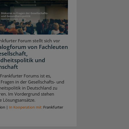
kfurter Forum stellt sich vor
ialogforum von Fachleuten
sellschaft,
dheitspolitik und
nschaft
 Frankfurter Forums ist es,
 Fragen in der Gesellschafts- und
itspolitik in Deutschland zu
eren. Im Vordergrund stehen
e Lösungsansätze.
ion
|
In Kooperation mit:
Frankfurter