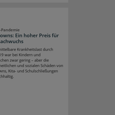
-Pandemie
owns: Ein hoher Preis für
Nachwuchs
ittelbare Krankheitslast durch
9 war bei Kindern und
ichen zwar gering – aber die
eitlichen und sozialen Schäden von
ns, Kita- und Schulschließungen
hhaltig.