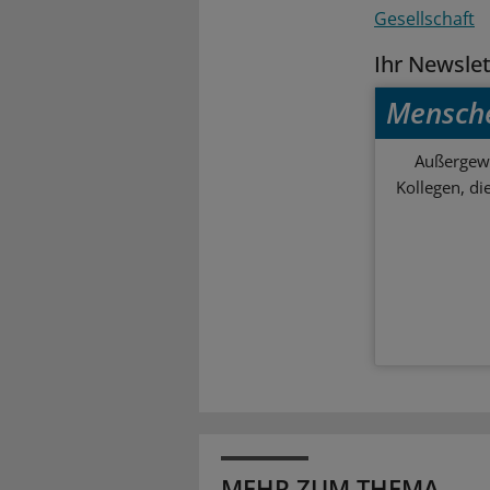
Gesellschaft
Ihr Newsle
Mensch
Außergewö
Kollegen, d
MEHR ZUM THEMA