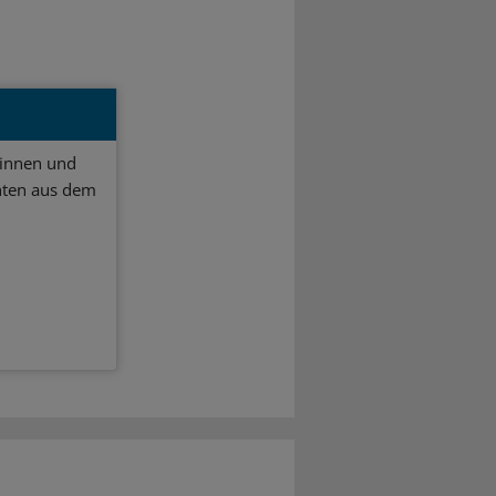
ginnen und
hten aus dem