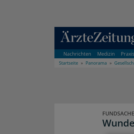
Direkt zum Inhaltsbereich
Nachrichten
Medizin
Praxi
Startseite
Panorama
Gesellsch
FUNDSACH
Wunder