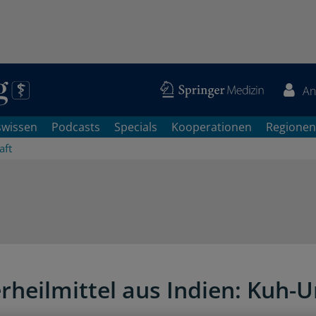
An
swissen
Podcasts
Specials
Kooperationen
Regionen
aft
E
heilmittel aus Indien: Kuh-U