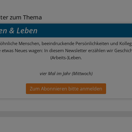
tter zum Thema
en & Leben
hnliche Menschen, beeindruckende Persönlichkeiten und Kolle
ie etwas Neues wagen: In diesem Newsletter erzählen wir Geschic
(Arbeits-)Leben.
vier Mal im Jahr (Mittwoch)
Zum Abonnieren bitte anmelden