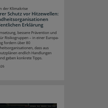
n der Klimakrise
rer Schutz vor Hitzewellen:
dheitsorganisationen
fentlichen Erklärung
setzung, bessere Prävention und
für Risikogruppen – in einer Europa-
ng fordern über 80
eitsorganisationen, dass aus
hutzplänen endlich Handlungen
und geben konkrete Tipps.
026