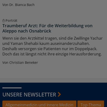
Von Dr. Bianca Bach
Porträt
Traumberuf Arzt: Für die Weiterbildung von
Aleppo nach Osnabrück
Wenn sie den Arztkittel tragen, sind die Zwillinge Yachar
und Yaman Shehabi kaum auseinanderzuhalten.
Deshalb versorgen sie Patienten nur im Doppelpack.
Doch das ist längst nicht ihre einzige Herausforderung.
Von Christian Beneker
UNSERE NEWSLETTER
Allgemeinmedizin und Innere Medizin
Top-Thema