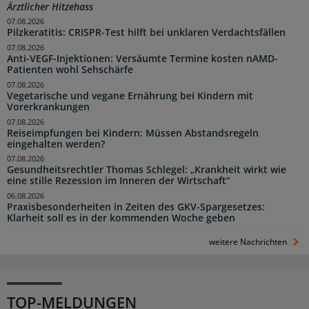
Ärztlicher Hitzehass
07.08.2026
Pilzkeratitis: CRISPR-Test hilft bei unklaren Verdachtsfällen
07.08.2026
Anti-VEGF-Injektionen: Versäumte Termine kosten nAMD-
Patienten wohl Sehschärfe
07.08.2026
Vegetarische und vegane Ernährung bei Kindern mit
Vorerkrankungen
07.08.2026
Reiseimpfungen bei Kindern: Müssen Abstandsregeln
eingehalten werden?
07.08.2026
Gesundheitsrechtler Thomas Schlegel: „Krankheit wirkt wie
eine stille Rezession im Inneren der Wirtschaft“
06.08.2026
Praxisbesonderheiten in Zeiten des GKV-Spargesetzes:
Klarheit soll es in der kommenden Woche geben
weitere Nachrichten
TOP-MELDUNGEN