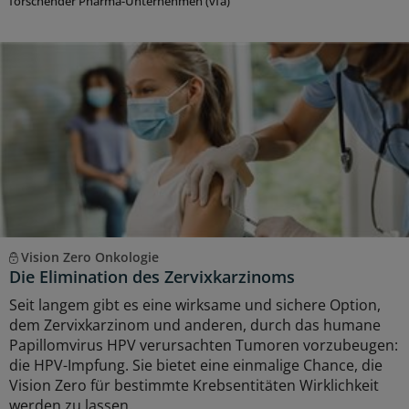
forschender Pharma-Unternehmen (vfa)
Vision Zero Onkologie
Die Elimination des Zervixkarzinoms
Seit langem gibt es eine wirksame und sichere Option,
dem Zervixkarzinom und anderen, durch das humane
Papillomvirus HPV verursachten Tumoren vorzubeugen:
die HPV-Impfung. Sie bietet eine einmalige Chance, die
Vision Zero für bestimmte Krebsentitäten Wirklichkeit
werden zu lassen.