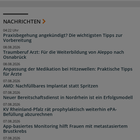
NACHRICHTEN
04:22 Uhr
Praxisbegehung angekündigt? Die wichtigsten Tipps zur
Vorbereitung
08.08.2026
Traumberuf Arzt: Für die Weiterbildung von Aleppo nach
Osnabrück
08.08.2026
Anpassung der Medikation bei Hitzewellen: Praktische Tipps
für Ärzte
07.08.2026
AMD: Nachfüllbares Implantat statt Spritzen
07.08.2026
Neuer Bereitschaftsdienst in Nordrhein ist ein Erfolgsmodell
07.08.2026
KV Rheinland-Pfalz rät prophylaktisch weiterhin ePA-
Befüllung abzurechnen
07.08.2026
App-basiertes Monitoring hilft Frauen mit metastasiertem
Brustkrebs
07.08.2026