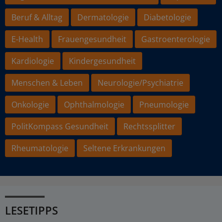
Beruf & Alltag
Dermatologie
Diabetologie
E-Health
Frauengesundheit
Gastroenterologie
Kardiologie
Kindergesundheit
Menschen & Leben
Neurologie/Psychiatrie
Onkologie
Ophthalmologie
Pneumologie
PolitKompass Gesundheit
Rechtssplitter
Rheumatologie
Seltene Erkrankungen
LESETIPPS