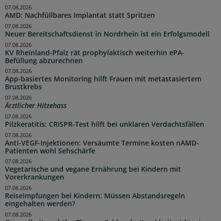
07.08.2026
AMD: Nachfüllbares Implantat statt Spritzen
07.08.2026
Neuer Bereitschaftsdienst in Nordrhein ist ein Erfolgsmodell
07.08.2026
KV Rheinland-Pfalz rät prophylaktisch weiterhin ePA-
Befüllung abzurechnen
07.08.2026
App-basiertes Monitoring hilft Frauen mit metastasiertem
Brustkrebs
07.08.2026
Ärztlicher Hitzehass
07.08.2026
Pilzkeratitis: CRISPR-Test hilft bei unklaren Verdachtsfällen
07.08.2026
Anti-VEGF-Injektionen: Versäumte Termine kosten nAMD-
Patienten wohl Sehschärfe
07.08.2026
Vegetarische und vegane Ernährung bei Kindern mit
Vorerkrankungen
07.08.2026
Reiseimpfungen bei Kindern: Müssen Abstandsregeln
eingehalten werden?
07.08.2026