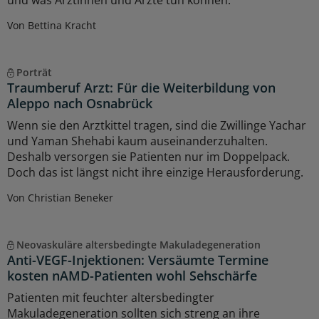
und was Ärztinnen und Ärzte tun können.
Von Bettina Kracht
Porträt
Traumberuf Arzt: Für die Weiterbildung von
Aleppo nach Osnabrück
Wenn sie den Arztkittel tragen, sind die Zwillinge Yachar
und Yaman Shehabi kaum auseinanderzuhalten.
Deshalb versorgen sie Patienten nur im Doppelpack.
Doch das ist längst nicht ihre einzige Herausforderung.
Von Christian Beneker
Neovaskuläre altersbedingte Makuladegeneration
Anti-VEGF-Injektionen: Versäumte Termine
kosten nAMD-Patienten wohl Sehschärfe
Patienten mit feuchter altersbedingter
Makuladegeneration sollten sich streng an ihre