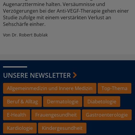
Augenarzttermine halten. Versäumnisse und
Verzögerungen bei der Anti-VEGF-Therapie gehen einer
Studie zufolge mit einem verstärkten Verlust an
Sehschärfe einher.
Von Dr. Robert Bublak
UNSERE NEWSLETTER
Allgemeinmedizin und Innere Medizin
Top-Thema
Beruf & Alltag
Dermatologie
Diabetologie
E-Health
Frauengesundheit
Gastroenterologie
Kardiologie
Kindergesundheit