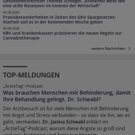
Gesundheitsrechtler Thomas Schlegel: „Krankheit wirkt wie
eine stille Rezession im Inneren der Wirtschaft“
06.08.2026
Praxisbesonderheiten in Zeiten des GKV-Spargesetzes:
Klarheit soll es in der kommenden Woche geben
06.08.2026
KBV und Krankenkassen präzisieren die neuen Regeln zur
Cannabistherapie
weitere Nachrichten
TOP-MELDUNGEN
„ÄrzteTag“-Podcast
Was brauchen Menschen mit Behinderung, damit
ihre Behandlung gelingt, Dr. Schwabl?
Der Arztbesuch ist für viele Menschen mit Behinderung
mit Angst und Stress verbunden – so dass sie ihn, wo es
geht, vermeiden.
Dr. Janina Schwabl
erklärt im
„ÄrzteTag“-Podcast, warum diese Ängste so groß sind