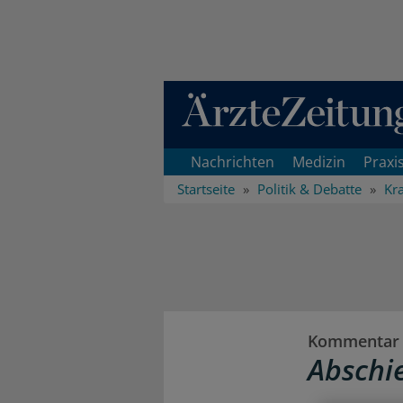
Direkt zum Inhaltsbereich
Nachrichten
Medizin
Praxi
Startseite
Politik & Debatte
Kr
Kommentar
Abschi