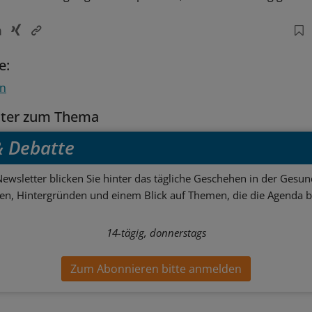
e:
en
tter zum Thema
 & Debatte
ewsletter blicken Sie hinter das tägliche Geschehen in der Gesund
sen, Hintergründen und einem Blick auf Themen, die die Agenda 
14-tägig, donnerstags
Zum Abonnieren bitte anmelden