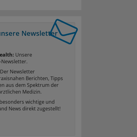
unsere Newsletter
ealth:
Unsere
-Newsletter.
Der Newsletter
raxisnahen Berichten, Tipps
ten aus dem Spektrum der
rztlichen Medizin.
 besonders wichtige und
und News direkt zugestellt!