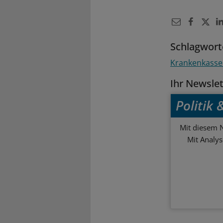
Schlagwort
Krankenkass
Ihr Newsle
Politik
Mit diesem N
Mit Analy