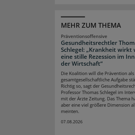
MEHR ZUM THEMA
Präventionsoffensive
Gesundheitsrechtler Thom
Schlegel: „Krankheit wirkt 
eine stille Rezession im In
der Wirtschaft“
Die Koalition will die Prävention als
gesamtgesellschaftliche Aufgabe stä
Richtig so, sagt der Gesundheitsrech
Professor Thomas Schlegel im Inte
mit der Ärzte Zeitung. Das Thema 
aber eine viel größere Dimension al
meinten.
07.08.2026