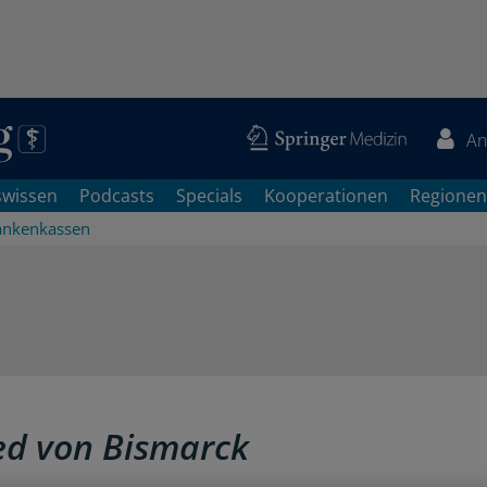
An
swissen
Podcasts
Specials
Kooperationen
Regionen
ankenkassen
ed von Bismarck