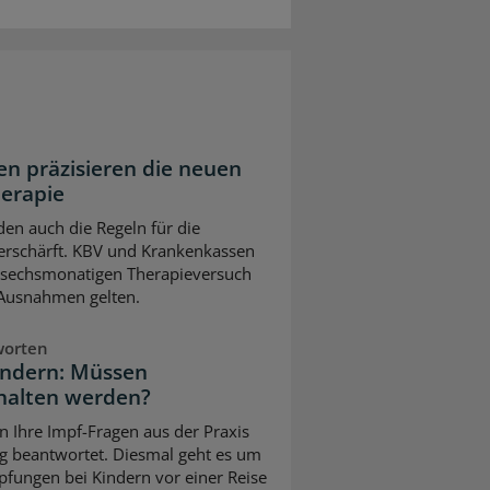
n präzisieren die neuen
herapie
en auch die Regeln für die
erschärft. KBV und Krankenkassen
m sechsmonatigen Therapieversuch
 Ausnahmen gelten.
worten
indern: Müssen
halten werden?
n Ihre Impf-Fragen aus der Praxis
g beantwortet. Diesmal geht es um
pfungen bei Kindern vor einer Reise