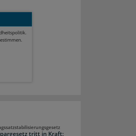
heitspolitik.
bestimmen.
agssatzstabilisierungsgesetz
argesetz tritt in Kraft: