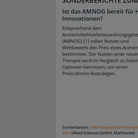
Ist das AMNOG bereit für 
Innovationen?
Entsprechend dem
Arzneimittelmarktneuordnungsgese
(AMNOG) [1] sollen Nutzen und
Wettbewerb den Preis eines Arzneim
bestimmen. Der Nutzen einer neue
Therapie wird im Vergleich zu bishe
Optionen bemessen, um einen
Preisrahmen festzulegen.
Sonderbericht
|
Mit freundlicher Unters
von:
Gilead Sciences GmbH, Martinsried