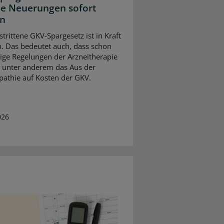
e Neuerungen sofort
en
trittene GKV-Spargesetz ist in Kraft
n. Das bedeutet auch, dass schon
inige Regelungen der Arzneitherapie
– unter anderem das Aus der
thie auf Kosten der GKV.
026