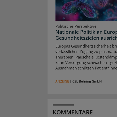
Politische Perspektive
Nationale Politik an Euro
Gesundheitszielen ausric
Europas Gesundheitssicherheit br
verlässlichen Zugang zu plasma‑b
Therapien. Pauschale Kostendäm
kann Versorgung schwächen - gezi
Ausnahmen schützen Patient*inne
ANZEIGE
|
CSL Behring GmbH
KOMMENTARE