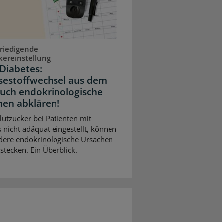
riedigende
kereinstellung
Diabetes:
sestoffwechsel aus dem
Auch endokrinologische
hen abklären!
Blutzucker bei Patienten mit
 nicht adäquat eingestellt, können
dere endokrinologische Ursachen
stecken. Ein Überblick.