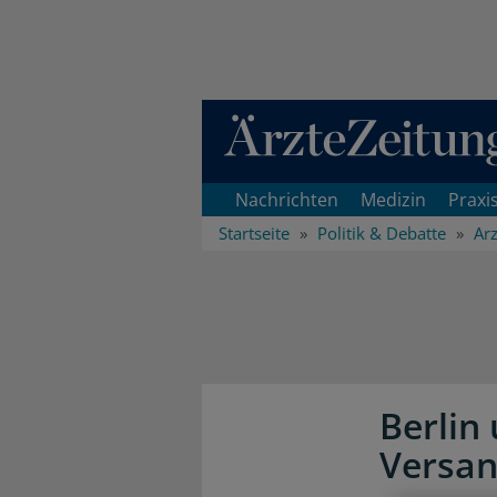
Direkt zum Inhaltsbereich
Nachrichten
Medizin
Praxi
Startseite
Politik & Debatte
Arz
Berlin
Versa