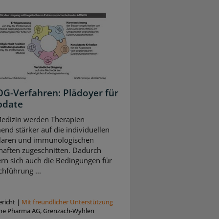
-Verfahren: Plädoyer für
pdate
Medizin werden Therapien
nd stärker auf die individuellen
laren und immunologischen
haften zugeschnitten. Dadurch
rn sich auch die Bedingungen für
chführung ...
richt
|
Mit freundlicher Unterstützung
he Pharma AG, Grenzach-Wyhlen