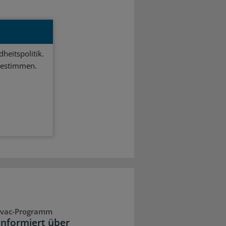
heitspolitik.
bestimmen.
vac-Programm
nformiert über