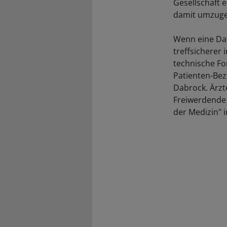
Gesellschaft 
damit umzug
Wenn eine Dat
treffsicherer 
technische For
Patienten-Bez
Dabrock. Ärzte
Freiwerdende 
der Medizin" 