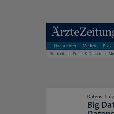
Direkt zum Inhaltsbereich
Nachrichten
Medizin
Praxi
Startseite
Politik & Debatte
Me
Datenschut
Big Dat
Datens