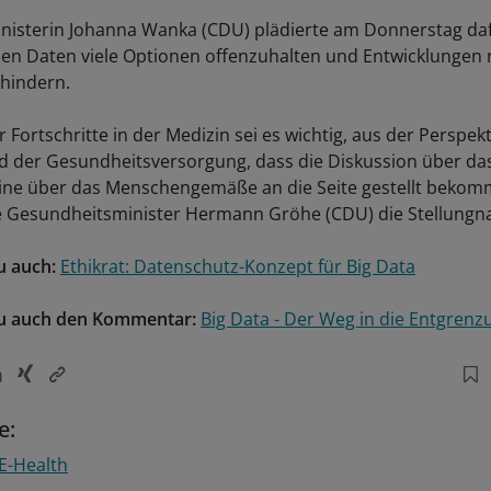
isterin Johanna Wanka (CDU) plädierte am Donnerstag dafü
n Daten viele Optionen offenzuhalten und Entwicklungen 
hindern.
 Fortschritte in der Medizin sei es wichtig, aus der Perspek
d der Gesundheitsversorgung, dass die Diskussion über d
ine über das Menschengemäße an die Seite gestellt bekom
 Gesundheitsminister Hermann Gröhe (CDU) die Stellung
u auch:
Ethikrat: Datenschutz-Konzept für Big Data
zu auch den Kommentar:
Big Data - Der Weg in die Entgrenz
e:
E-Health