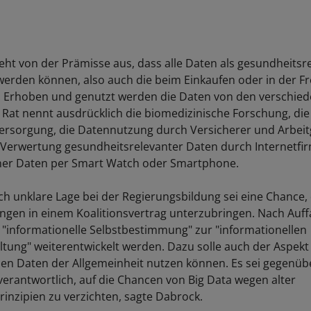
geht von der Prämisse aus, dass alle Daten als gesundheitsr
werden können, also auch die beim Einkaufen oder in der Fre
 Erhoben und genutzt werden die Daten von den verschie
 Rat nennt ausdrücklich die biomedizinische Forschung, die
rsorgung, die Datennutzung durch Versicherer und Arbeit
Verwertung gesundheitsrelevanter Daten durch Internetfi
ner Daten per Smart Watch oder Smartphone.
och unklare Lage bei der Regierungsbildung sei eine Chance, 
gen in einem Koalitionsvertrag unterzubringen. Nach Auf
ie "informationelle Selbstbestimmung" zur "informationellen
altung" weiterentwickelt werden. Dazu solle auch der Aspekt
nen Daten der Allgemeinheit nutzen können. Es sei gegenübe
rantwortlich, auf die Chancen von Big Data wegen alter
inzipien zu verzichten, sagte Dabrock.