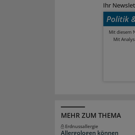
Ihr Newsle
Politik
Mit diesem N
Mit Analy
MEHR ZUM THEMA
Erdnussallergie
Allergologen können