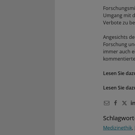
Forschungsmin
Umgang mit de
Verbote zu be
Angesichts der
Forschung un
immer auch e
kommentierte
Lesen Sie daz
Lesen Sie da
Schlagwort
Medizinethik