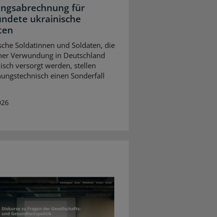
ungsabrechnung für
ndete ukrainische
ten
sche Soldatinnen und Soldaten, die
ner Verwundung in Deutschland
isch versorgt werden, stellen
ungstechnisch einen Sonderfall
026