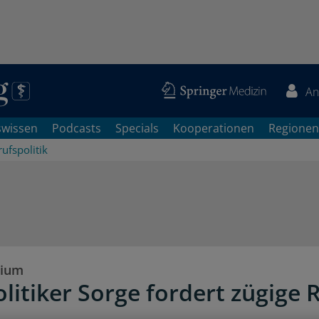
An
swissen
Podcasts
Specials
Kooperationen
Regionen
ufspolitik
dium
litiker Sorge fordert zügige