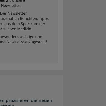
ealth:
Unsere
-Newsletter.
Der Newsletter
raxisnahen Berichten, Tipps
ten aus dem Spektrum der
rztlichen Medizin.
 besonders wichtige und
und News direkt zugestellt!
n präzisieren die neuen
herapie