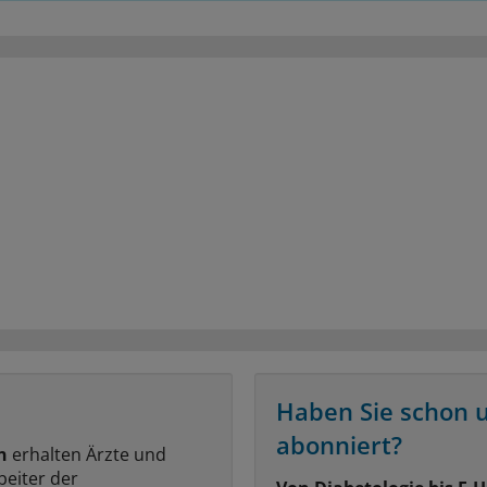
Haben Sie schon 
abonniert?
n
erhalten Ärzte und
beiter der