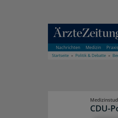
Direkt zum Inhaltsbereich
Nachrichten
Medizin
Praxi
Startseite
Politik & Debatte
Ber
Medizinstu
CDU-Po