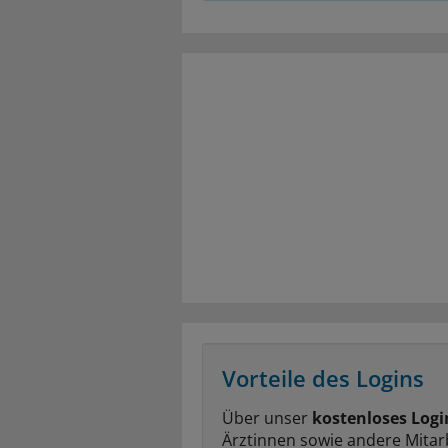
Vorteile des Logins
Über unser
kostenloses Logi
Ärztinnen sowie andere Mitar