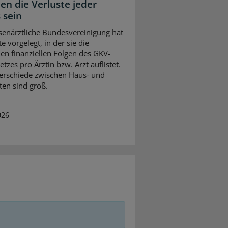
en die Verluste jeder
 sein
senärztliche Bundesvereinigung hat
te vorgelegt, in der sie die
en finanziellen Folgen des GKV-
tzes pro Ärztin bzw. Arzt auflistet.
erschiede zwischen Haus- und
ten sind groß.
026