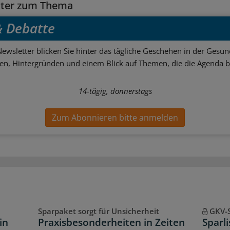
tter zum Thema
 & Debatte
ewsletter blicken Sie hinter das tägliche Geschehen in der Gesund
sen, Hintergründen und einem Blick auf Themen, die die Agenda 
14-tägig, donnerstags
Zum Abonnieren bitte anmelden
Sparpaket sorgt für Unsicherheit
GKV-
in
Praxisbesonderheiten in Zeiten
Sparl