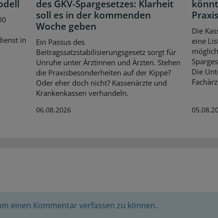
odell
des GKV-Spargesetzes: Klarheit
könnt
soll es in der kommenden
Praxis
00
Woche geben
Die Kas
dienst in
eine Lis
Ein Passus des
möglich
Beitragssatzstabilisierungsgesetz sorgt für
Spargese
Unruhe unter Ärztinnen und Ärzten. Stehen
Die Unt
die Praxisbesonderheiten auf der Kippe?
Fachärz
Oder eher doch nicht? Kassenärzte und
Krankenkassen verhandeln.
06.08.2026
05.08.2
 um einen Kommentar verfassen zu können.