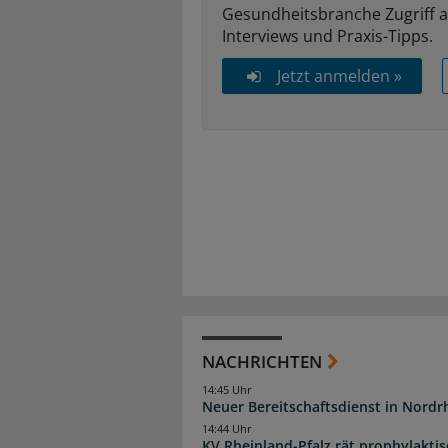
Gesundheitsbranche Zugriff 
Interviews und Praxis-Tipps.
Jetzt anmelden »
NACHRICHTEN
14:45 Uhr
Neuer Bereitschaftsdienst in Nordrh
14:44 Uhr
KV Rheinland-Pfalz rät prophylakti