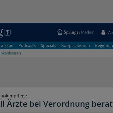
An
swissen
Podcasts
Specials
Kooperationen
Regionen
ankenkassen
rankenpflege
ll Ärzte bei Verordnung bera