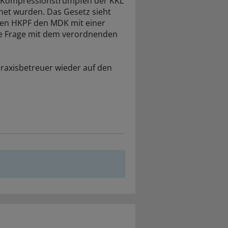
on Kompressionstrümpfen der KKL
net wurden. Das Gesetz sieht
eten HKPF den MDK mit einer
se Frage mit dem verordnenden
 Praxisbetreuer wieder auf den