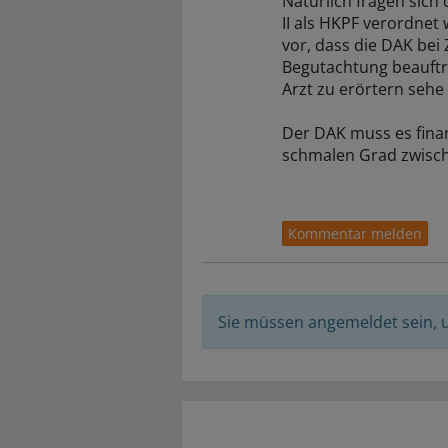
Natürlich fragen sic
II als HKPF verordnet
vor, dass die DAK bei
Begutachtung beauftr
Arzt zu erörtern sehe i
Der DAK muss es finan
schmalen Grad zwisc
Sie müssen angemeldet sein,