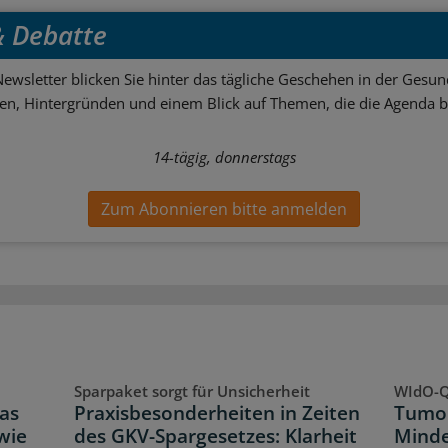
 & Debatte
ewsletter blicken Sie hinter das tägliche Geschehen in der Gesund
sen, Hintergründen und einem Blick auf Themen, die die Agenda 
14-tägig, donnerstags
Zum Abonnieren bitte anmelden
Sparpaket sorgt für Unsicherheit
WIdO-Q
as
Praxisbesonderheiten in Zeiten
Tumor
wie
des GKV-Spargesetzes: Klarheit
Minde