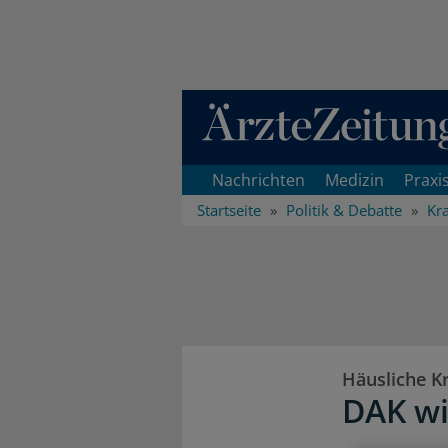
Direkt zum Inhaltsbereich
Nachrichten
Medizin
Praxi
Startseite
Politik & Debatte
Kr
Häusliche K
DAK wi