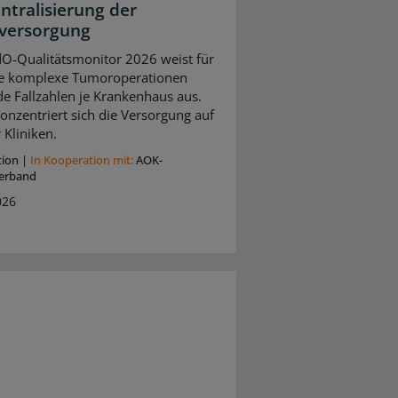
entralisierung der
versorgung
O-Qualitätsmonitor 2026 weist für
e komplexe Tumoroperationen
de Fallzahlen je Krankenhaus aus.
onzentriert sich die Versorgung auf
 Kliniken.
tion
|
In Kooperation mit:
AOK-
erband
026