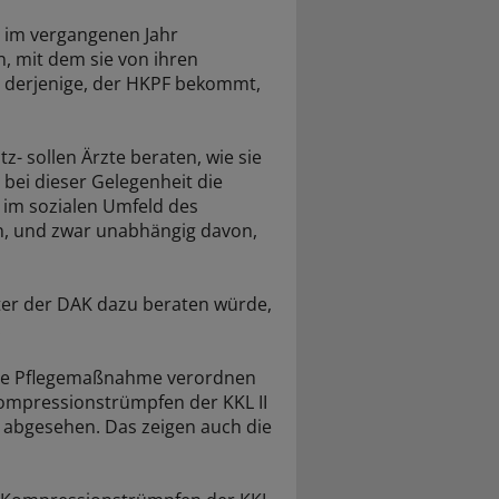
 im vergangenen Jahr
, mit dem sie von ihren
e derjenige, der HKPF bekommt,
z- sollen Ärzte beraten, wie sie
bei dieser Gelegenheit die
 im sozialen Umfeld des
n, und zwar unabhängig davon,
ter der DAK dazu beraten würde,
.
sche Pflegemaßnahme verordnen
 Kompressionstrümpfen der KKL II
 abgesehen. Das zeigen auch die