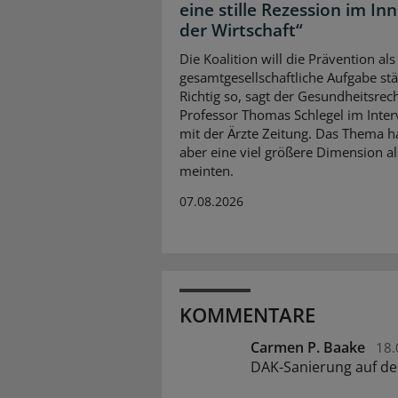
eine stille Rezession im In
der Wirtschaft“
Die Koalition will die Prävention als
gesamtgesellschaftliche Aufgabe stä
Richtig so, sagt der Gesundheitsrech
Professor Thomas Schlegel im Inte
mit der Ärzte Zeitung. Das Thema 
aber eine viel größere Dimension al
meinten.
07.08.2026
KOMMENTARE
Carmen P. Baake
18.
DAK-Sanierung auf de