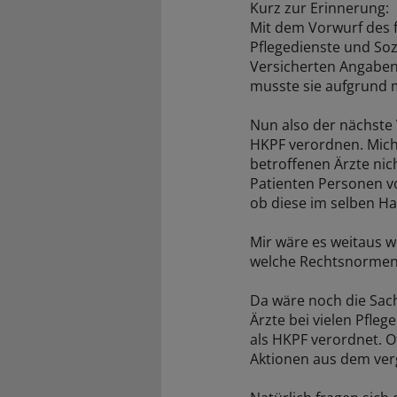
Kurz zur Erinnerung:
Mit dem Vorwurf des 
Pflegedienste und Soz
Versicherten Angaben
musste sie aufgrund m
Nun also der nächste V
HKPF verordnen. Mich 
betroffenen Ärzte ni
Patienten Personen v
ob diese im selben Ha
Mir wäre es weitaus 
welche Rechtsnormen
Da wäre noch die Sac
Ärzte bei vielen Pfle
als HKPF verordnet. O
Aktionen aus dem ver